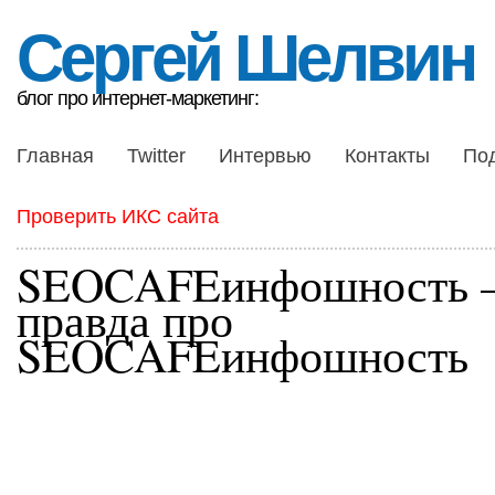
Сергей Шелвин
блог про интернет-маркетинг:
Главная
Twitter
Интервью
Контакты
По
Проверить ИКС сайта
SEOCAFEинфошность 
правда про
SEOCAFEинфошность