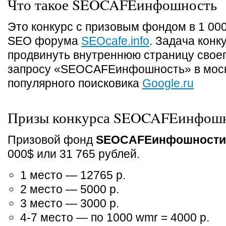
Что такое SEOCAFEинфошность
Это конкурс с призовым фондом в 1 000
SEO форума
SEOcafe.info
. Задача конк
продвинуть внутреннюю страницу своег
запросу «SEOCAFEинфошность» в моск
популярного поисковика
Google.ru
Призы конкурса SEOCAFEинфош
Призовой фонд
SEOCAFEинфошности
000$ или 31 765 рублей.
1 место — 12765 р.
2 место — 5000 р.
3 место — 3000 р.
4-7 место — по 1000 wmr = 4000 р.