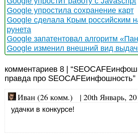
Google упростит работу с Javascript
Google упростила сохранение карт
Google сделала Крым российским н
рунета
Google запатентовал алгоритм «Па
Google изменил внешний вид выдач
комментариев 8 | “SEOCAFEинфош
правда про SEOCAFEинфошность”
Иван (26 комм.)
|
20th Январь, 20
удачки в конкурсе!