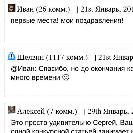
Иван (26 комм.)
|
21st Январь, 20
первые места! мои поздравления!
Шелвин (1117 комм.)
|
21st Январ
@
Иван
: Спасибо, но до окончания 
много времени 🙂
Алексей (7 комм.)
|
29th Январь, 
Это просто удивительно Сергей, Ваш
одной конкурсной статьей занимает 