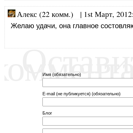
Алекс (22 комм.)
|
1st Март, 2012
Желаю удачи, она главное состовля
Остави
коммент
Имя (обязательно)
E-mail (не публикуется) (обязательно)
Блог