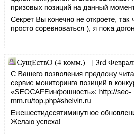
призовых позиций на данный момент
Секрет Вы конечно не откроете, так 
просто соревноваться ), я пока дого
СущЕствО (4 комм.)
|
3rd Феврал
С Вашего позволения предложу чит
сервис мониторинга позиций в конку
«SEOCAFEинфошность»:
http://seo-
mm.ru/top.php#shelvin.ru
Ежешестидесятиминутное обновлени
Желаю успеха!