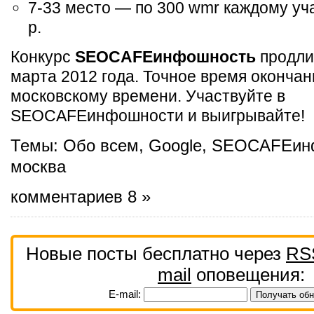
7-33 место — по 300 wmr каждому уч
р.
Конкурс
SEOCAFEинфошность
продлит
марта 2012 года. Точное время окончан
московскому времени. Участвуйте в
SEOCAFEинфошности и выигрывайте!
Темы:
Обо всем
,
Google
,
SEOCAFEин
москва
комментариев 8 »
Новые посты бесплатно через
RS
mail
оповещения:
E-mail: