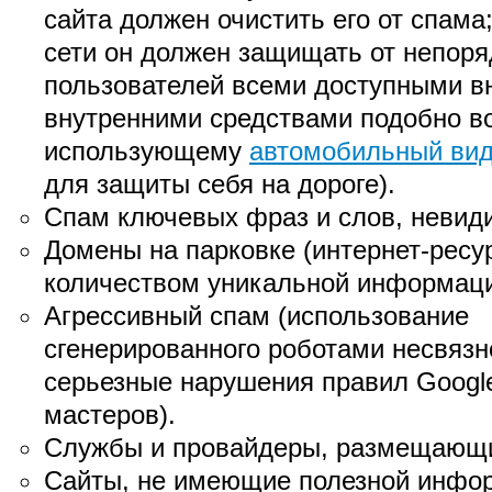
сайта должен очистить его от спама;
сети он должен защищать от непор
пользователей всеми доступными в
внутренними средствами подобно в
использующему
автомобильный вид
для защиты себя на дороге).
Спам ключевых фраз и слов, невиди
Домены на парковке (интернет-рес
количеством уникальной информаци
Агрессивный спам (использование
сгенерированного роботами несвязно
серьезные нарушения правил Google
мастеров).
Службы и провайдеры, размещающи
Сайты, не имеющие полезной инфо