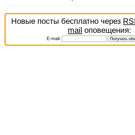
Новые посты бесплатно через
RS
mail
оповещения:
E-mail: