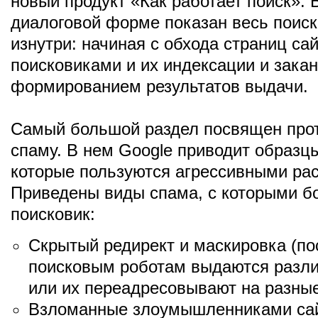
новый продукт «Как работает поиск». 
диалоговой форме показан весь поис
изнутри: начиная с обхода страниц са
поисковиками и их индексации и зака
формированием результатов выдачи.
Самый большой раздел посвящен про
спаму. В нем Google приводит образцы
которые пользуются агрессивными ра
Приведены виды спама, с которыми б
поисковик:
Скрытый редирект и маскировка (по
поисковым роботам выдаются разл
или их переадресовывают на разные
Взломанные злоумышленниками сай