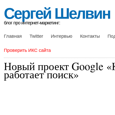
Сергей Шелвин
блог про интернет-маркетинг:
Главная
Twitter
Интервью
Контакты
По
Проверить ИКС сайта
Новый проект Google «
работает поиск»