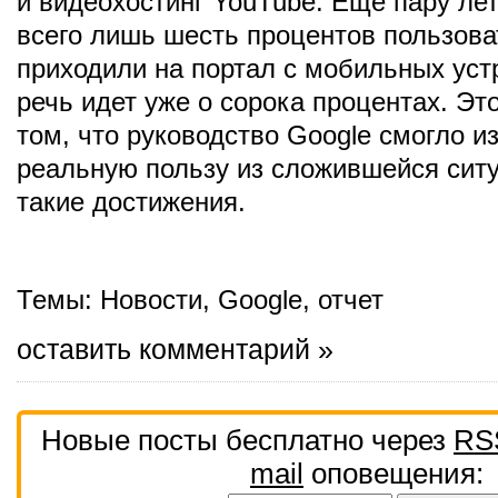
и видеохостинг YouTube. Еще пару лет
всего лишь шесть процентов пользова
приходили на портал с мобильных уст
речь идет уже о сорока процентах. Это
том, что руководство Google смогло и
реальную пользу из сложившейся ситу
такие достижения.
Темы:
Новости
,
Google
,
отчет
оставить комментарий »
Новые посты бесплатно через
RS
mail
оповещения: