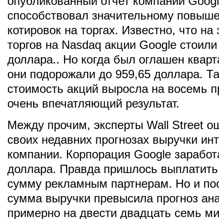
опубликованный отчет компании Goog
способствовал значительному повыш
котировок на торгах. Известно, что на
торгов на Nasdaq акции Google стоили
доллара.. Но когда был оглашен квар
они подорожали до 959,65 доллара. Т
стоимость акций выросла на восемь п
очень впечатляющий результат.
Между прочим, эксперты Wall Street о
своих недавних прогнозах выручки инт
компании. Корпорация Google заработ
доллара. Правда пришлось выплатить
сумму рекламным партнерам. Но и пос
сумма выручки превысила прогноз ан
примерно на двести двадцать семь м