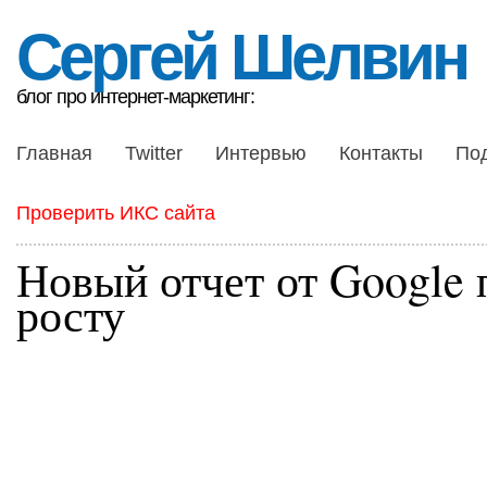
Сергей Шелвин
блог про интернет-маркетинг:
Главная
Twitter
Интервью
Контакты
По
Проверить ИКС сайта
Новый отчет от Google 
росту