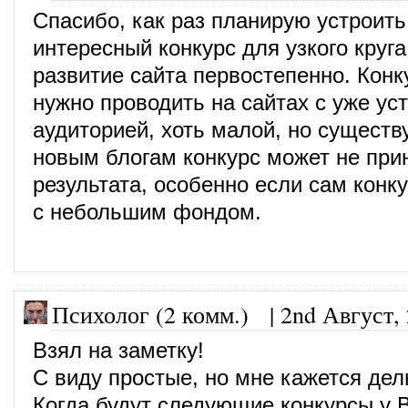
Спасибо, как раз планирую устроить
интересный конкурс для узкого круга
развитие сайта первостепенно. Конк
нужно проводить на сайтах с уже ус
аудиторией, хоть малой, но сущест
новым блогам конкурс может не при
результата, особенно если сам конк
с небольшим фондом.
Психолог (2 комм.)
|
2nd Август,
Взял на заметку!
С виду простые, но мне кажется дел
Когда будут следующие конкурсы у 