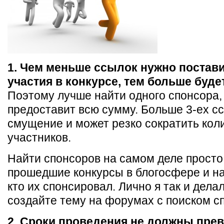
1. Чем меньше ссылок нужно постав
участия в конкурсе, тем больше буде
Поэтому лучше найти одного спонсора,
предоставит всю сумму. Больше 3-ех с
смущение и может резко сократить кол
участников.
Найти спонсоров на самом деле просто.
прошедшие конкурсы в блогосфере и н
кто их спонсировал. Лично я так и дел
создайте тему на форумах с поиском с
2. Сроки проведения не должны пре