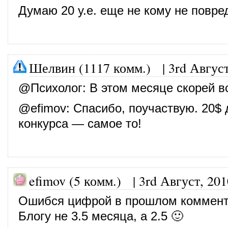
Думаю 20 у.е. еще не кому не повред
Шелвин (1117 комм.)
|
3rd Август
@
Психолог
: В этом месяце скорей в
@
efimov
: Спасибо, поучаствую. 20$ 
конкурса — самое то!
efimov (5 комм.)
|
3rd Август, 201
Ошибся цифрой в прошлом коммент
Блогу не 3.5 месяца, а 2.5 🙂