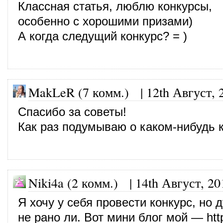
Классная статья, люблю конкурсы,
особенно с хорошими призами)
А когда следущий конкурс? = )
MakLeR (7 комм.)
|
12th Август, 
Спасибо за советы!
Как раз подумываю о каком-нибудь к
Niki4a (2 комм.)
|
14th Август, 20
Я хочу у себя провести конкурс, но
не рано ли. Вот мини блог мой —
htt