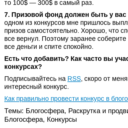
то 100$ — 300$ в самый раз.
7. Призовой фонд должен быть у вас 
одном из конкурсов мне пришлось выпл
призов самостоятельно. Хорошо, что с
все вернул. Поэтому заранее соберите
все деньги и спите спокойно.
Есть что добавить? Как часто вы уча
конкурсах?
Подписывайтесь на
RSS
, скоро от меня
интересный конкурс.
Как правильно провести конкурс в блог
Темы:
Блогосфера
,
Раскрутка и продв
Блогосфера
,
Конкурсы