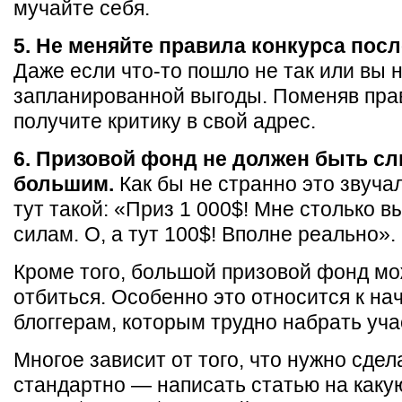
мучайте себя.
5. Не меняйте правила конкурса посл
Даже если что-то пошло не так или вы 
запланированной выгоды. Поменяв прав
получите критику в свой адрес.
6. Призовой фонд не должен быть с
большим.
Как бы не странно это звуча
тут такой: «Приз 1 000$! Мне столько в
силам. О, а тут 100$! Вполне реально».
Кроме того, большой призовой фонд мо
отбиться. Особенно это относится к н
блоггерам, которым трудно набрать уча
Многое зависит от того, что нужно сдел
стандартно — написать статью на каку