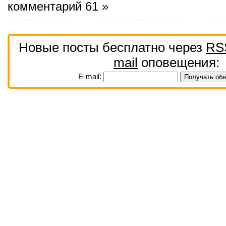
комментарий 61 »
Новые посты бесплатно через
RS
mail
оповещения:
E-mail: