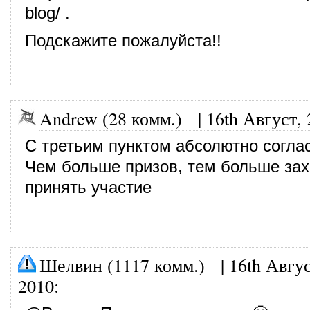
blog/
.
Подскажите пожалуйста!!
Andrew (28 комм.)
|
16th Август,
С третьим пунктом абсолютно согла
Чем больше призов, тем больше за
принять участие
Шелвин (1117 комм.)
|
16th Авгус
2010
: