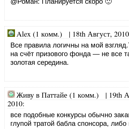
@
Роман
: Планируется скоро 🙂
Alex (1 комм.)
|
18th Август, 2010
Все правила логичны на мой взгляд.
на счёт призового фонда — не все 
золотая середина.
Живу в Паттайе (1 комм.)
|
19th А
2010
:
все подобные конкурсы обычно зак
глупой тратой бабла спонсора, либо