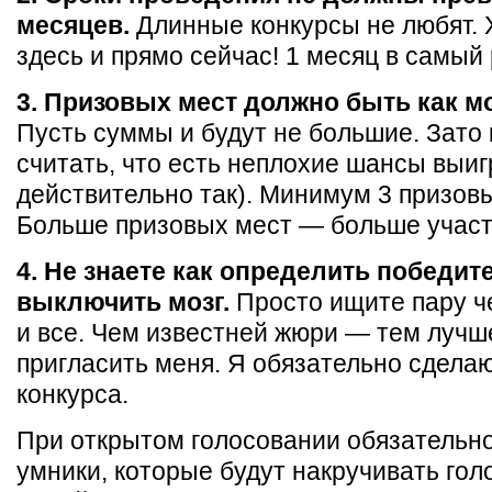
месяцев.
Длинные конкурсы не любят. 
здесь и прямо сейчас! 1 месяц в самый 
3. Призовых мест должно быть как м
Пусть суммы и будут не большие. Зато
считать, что есть неплохие шансы выиг
действительно так). Минимум 3 призов
Больше призовых мест — больше участ
4. Не знаете как определить победи
выключить мозг.
Просто ищите пару ч
и все. Чем известней жюри — тем лучш
пригласить меня. Я обязательно сдела
конкурса.
При открытом голосовании обязательн
умники, которые будут накручивать гол