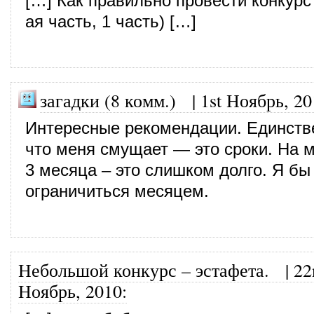
[…] Как правильно провести конкурс
ая часть, 1 часть) […]
загадки (8 комм.)
|
1st Ноябрь, 20
Интересные рекомендации. Единств
что меня смущает — это сроки. На м
3 месяца – это слишком долго. Я б
ограничиться месяцем.
Небольшой конкурс – эстафета.
|
22
Ноябрь, 2010
: