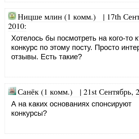
Ницше млин (1 комм.)
|
17th Сен
2010
:
Хотелось бы посмотреть на кого-то 
конкурс по этому посту. Просто инт
отзывы. Есть такие?
Санёк (1 комм.)
|
21st Сентябрь, 
А на каких основаниях спонсируют
конкурсы?