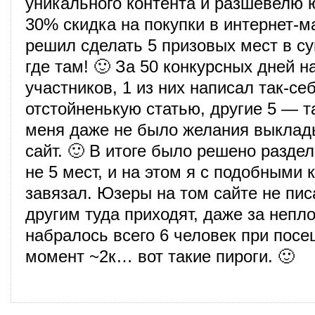
уникального контента и разшевелю
30% скидка на покупки в интернет-м
решил сделать 5 призовых мест в с
где там! 🙂 За 50 конкурсных дней н
участников, 1 из них написал так-себ
отстойненькую статью, другие 5 — та
меня даже не было желания выклады
сайт. 🙂 В итоге было решено раздел
не 5 мест, и на этом я с подобными 
завязал. Юзеры на том сайте не пис
другим туда приходят, даже за непл
набралось всего 6 человек при посе
момент ~2к… вот такие пироги. 🙂