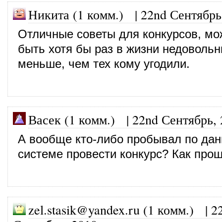
Никита (1 комм.)
|
22nd Сентябрь
Отличные советы для конкурсов, мо
быть хотя бы раз в жизни недовольн
меньше, чем тех кому угодили.
Васек (1 комм.)
|
22nd Сентябрь, 
А вообще кто-либо пробывал по дан
системе провести конкурс? Как про
zel.stasik@yandex.ru (1 комм.)
|
2