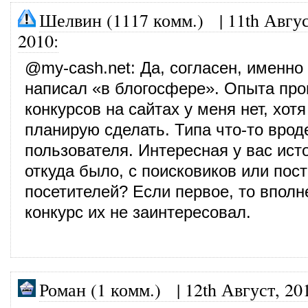
Шелвин (1117 комм.)
|
11th Авгус
2010
:
@
my-cash.net
: Да, согласен, именно
написал «в блогосфере». Опыта пр
конкурсов на сайтах у меня нет, хот
планирую сделать. Типа что-то врод
пользователя. Интересная у вас исто
откуда было, с поисковиков или пос
посетителей? Если первое, то вполн
конкурс их не заинтересовал.
Роман (1 комм.)
|
12th Август, 20