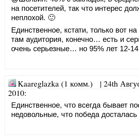
на посетителей, так что интерес до
неплохой. 🙂
Единственное, кстати, только вот н
там аудитория, конечно… есть и се
очень серьезные… но 95% лет 12-14
Kaareglazka (1 комм.)
|
24th Авгу
2010
:
Единственное, что всегда бывает по
недовольные, что победа досталась