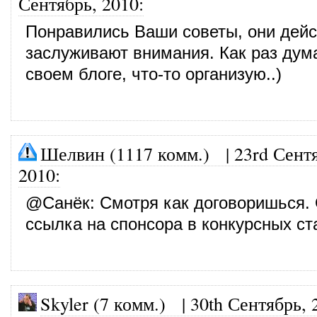
Сентябрь, 2010
:
Понравились Ваши советы, они дейс
заслуживают внимания. Как раз дум
своем блоге, что-то организую..)
Шелвин (1117 комм.)
|
23rd Сент
2010
:
@
Санёк
: Смотря как договоришься.
ссылка на спонсора в конкурсных ст
Skyler (7 комм.)
|
30th Сентябрь, 