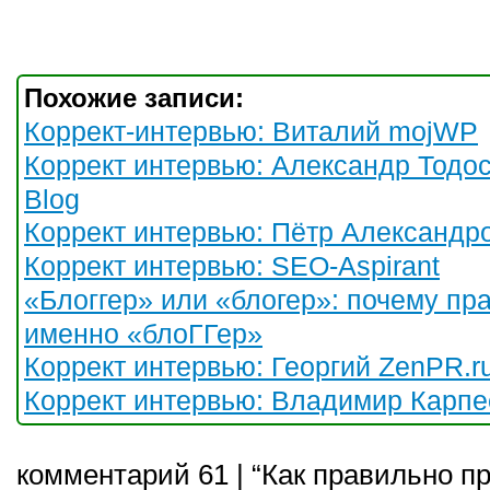
Похожие записи:
Коррект-интервью: Виталий mojWP
Коррект интервью: Александр Тодос
Blog
Коррект интервью: Пётр Александр
Коррект интервью: SEO-Aspirant
«Блоггер» или «блогер»: почему пр
именно «блоГГер»
Коррект интервью: Георгий ZenPR.r
Коррект интервью: Владимир Карпе
комментарий 61 | “Как правильно п