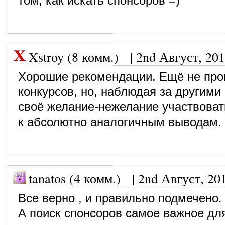
том, как искать спонсоров =)
Xstroy (8 комм.)
|
2nd Август, 20
Хорошие рекомендации. Ещё не про
конкурсов, но, наблюдая за другими
своё желание-нежелание участвоват
к абсолютно аналогичным выводам.
tanatos (4 комм.)
|
2nd Август, 20
Все верно , и правильно подмечено.
А поиск спонсоров самое важное дл