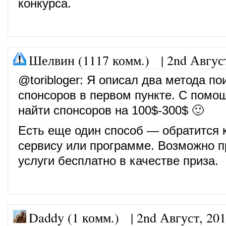
конкурса.
Шелвин (1117 комм.)
|
2nd Авгус
@
toribloger
: Я описал два метода по
спонсоров в первом пункте. С помо
найти спонсоров на 100$-300$ 🙂
Есть еще один способ — обратится 
сервису или программе. Возможно п
услуги бесплатно в качестве приза.
Daddy (1 комм.)
|
2nd Август, 20