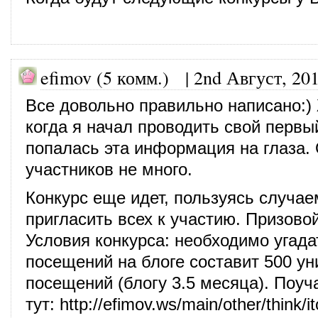
efimov (5 комм.)
|
2nd Август, 20
Все довольно правильно написано:)
когда я начал проводить свой первы
попалась эта информация на глаза. 
участников не много.
Конкурс еще идет, пользуясь случае
пригласить всех к участию. Призово
Условия конкурса: необходимо угадат
посещений на блоге составит 500 у
посещений (блогу 3.5 месяца). Поу
тут:
http://efimov.ws/main/other/think/