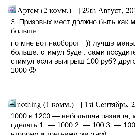
Артем (2 комм.)
|
29th Август, 20
3. Призовых мест должно быть как 
больше.
по мне вот наоборот =)) лучше мень
больше. стимул будет. сами посудит
стимул если выигрыш 100 руб? друг
1000 😉
nothing (1 комм.)
|
1st Сентябрь, 
1000 и 1200 — небольшая разница,
сделать 1. — 1000 2. — 100 3. — 100
второму и третьему местам)