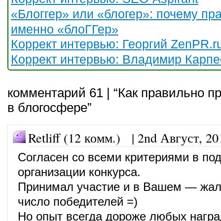
«Блоггер» или «блогер»: почему пр
именно «блоГГер»
Коррект интервью: Георгий ZenPR.r
Коррект интервью: Владимир Карпе
комментарий 61 | “Как правильно п
в блогосфере”
Retliff (12 комм.)
|
2nd Август, 20
Согласен со всеми критериями в под
организации конкурса.
Принимал участие и в Вашем — жаль
число победителей =)
Но опыт всегда дороже любых награ