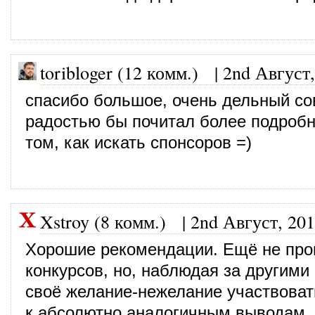
toribloger (12 комм.)
|
2nd Август,
спасибо большое, очень дельный со
радостью бы почитал более подробн
том, как искать спонсоров =)
Xstroy (8 комм.)
|
2nd Август, 20
Хорошие рекомендации. Ещё не про
конкурсов, но, наблюдая за другими
своё желание-нежелание участвоват
к абсолютно аналогичным выводам.