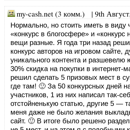
my-cash.net (3 комм.)
|
9th Август
Нормально, но стоить иметь в виду 
«конкурс в блогосфере» и «конкурс 
вещи разные. Я года три назад реши
конкурс авторов на игровом сайте, 
уникального контента и разшевелю
30% скидка на покупки в интернет-м
решил сделать 5 призовых мест в с
где там! 🙂 За 50 конкурсных дней н
участников, 1 из них написал так-себ
отстойненькую статью, другие 5 — та
меня даже не было желания выклады
сайт. 🙂 В итоге было решено раздел
не 5 мест, и на этом я с подобными 