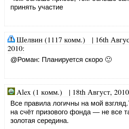
принять участие
Шелвин (1117 комм.)
|
16th Авгус
2010
:
@
Роман
: Планируется скоро 🙂
Alex (1 комм.)
|
18th Август, 2010
Все правила логичны на мой взгляд.
на счёт призового фонда — не все 
золотая середина.