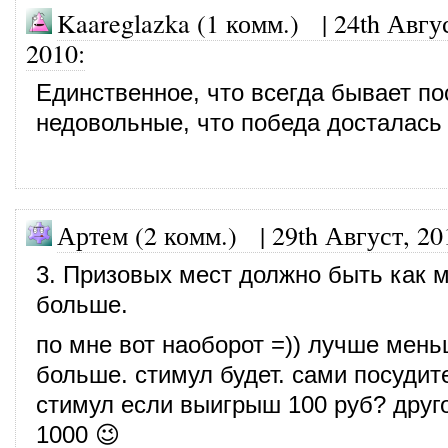
Kaareglazka (1 комм.)
|
24th Авгу
2010
:
Единственное, что всегда бывает по
недовольные, что победа досталась
Артем (2 комм.)
|
29th Август, 20
3. Призовых мест должно быть как 
больше.
по мне вот наоборот =)) лучше мень
больше. стимул будет. сами посудит
стимул если выигрыш 100 руб? друг
1000 😉