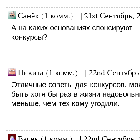
Санёк (1 комм.)
|
21st Сентябрь, 
А на каких основаниях спонсируют
конкурсы?
Никита (1 комм.)
|
22nd Сентябрь
Отличные советы для конкурсов, мо
быть хотя бы раз в жизни недовольн
меньше, чем тех кому угодили.
Васек (1 комм.)
|
22nd Сентябрь, 