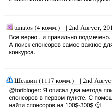
tanatos (4 комм.)
|
2nd Август, 20
Все верно , и правильно подмечено.
А поиск спонсоров самое важное дл
конкурса.
Шелвин (1117 комм.)
|
2nd Авгус
@
toribloger
: Я описал два метода по
спонсоров в первом пункте. С помо
найти спонсоров на 100$-300$ 🙂