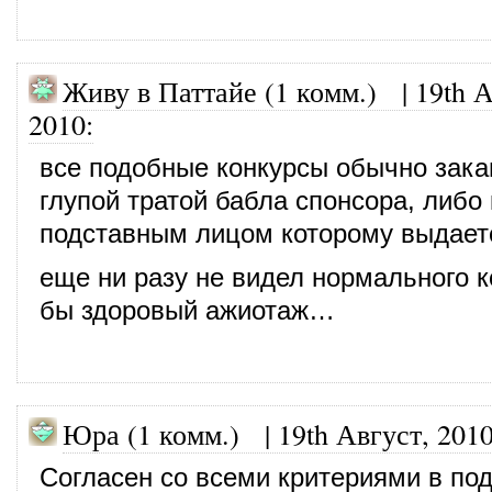
Живу в Паттайе (1 комм.)
|
19th А
2010
:
все подобные конкурсы обычно зак
глупой тратой бабла спонсора, либо
подставным лицом которому выдает
еще ни разу не видел нормального к
бы здоровый ажиотаж…
Юра (1 комм.)
|
19th Август, 201
Согласен со всеми критериями в под