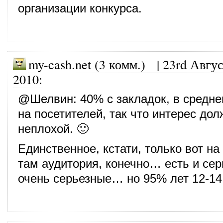
организации конкурса.
my-cash.net (3 комм.)
|
23rd Авгус
2010
:
@
Шелвин
: 40% с закладок, в средн
на посетителей, так что интерес до
неплохой. 🙂
Единственное, кстати, только вот н
там аудитория, конечно… есть и се
очень серьезные… но 95% лет 12-14