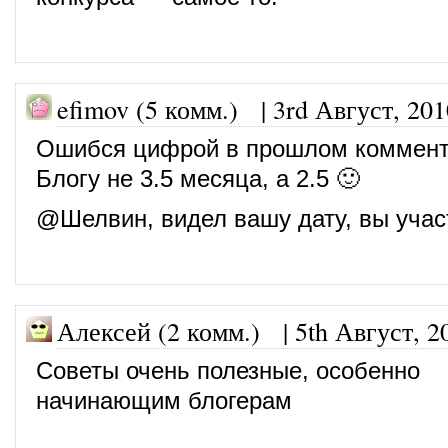
efimov (5 комм.)
|
3rd Август, 201
Ошибся цифрой в прошлом коммент
Блогу не 3.5 месяца, а 2.5 🙂
@Шелвин, видел вашу дату, вы учас
Алексей (2 комм.)
|
5th Август, 2
Советы очень полезные, особенно
начинающим блогерам