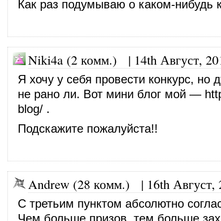
Как раз подумываю о каком-нибудь к
Niki4a (2 комм.)
|
14th Август, 20
Я хочу у себя провести конкурс, но
не рано ли. Вот мини блог мой —
htt
blog/
.
Подскажите пожалуйста!!
Andrew (28 комм.)
|
16th Август,
С третьим пунктом абсолютно согла
Чем больше призов, тем больше за