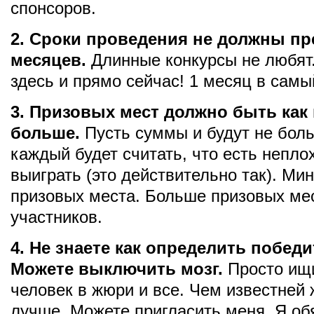
спонсоров.
2. Сроки проведения не должны пр
месяцев.
Длинные конкурсы не любят.
здесь и прямо сейчас! 1 месяц в самы
3. Призовых мест должно быть как
больше.
Пусть суммы и будут не бол
каждый будет считать, что есть непл
выиграть (это действительно так). Ми
призовых места. Больше призовых м
участников.
4. Не знаете как определить побед
Можете выключить мозг.
Просто ищ
человек в жюри и все. Чем известней
лучше. Можете пригласить меня. Я об