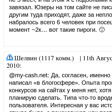
завязал. Юзеры на том сайте не пис
другим туда приходят, даже за непл
набралось всего 6 человек при посе
момент ~2к… вот такие пироги. 🙂
Шелвин (1117 комм.)
|
11th Авгус
2010
:
@
my-cash.net
: Да, согласен, именно
написал «в блогосфере». Опыта пр
конкурсов на сайтах у меня нет, хот
планирую сделать. Типа что-то врод
пользователя. Интересная у вас исто