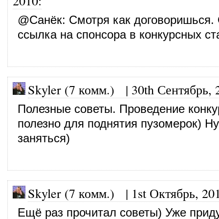
2010
:
@
Санёк
: Смотря как договоришься.
ссылка на спонсора в конкурсных ст
Skyler (7 комм.)
|
30th Сентябрь, 
Полезные советы. Проведение конку
полезно для поднятия пузомерок) Н
заняться)
Skyler (7 комм.)
|
1st Октябрь, 20
Ещё раз прочитал советы) Уже прид