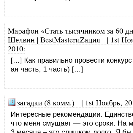
Марафон «Стать тысячником за 60 дн
Шелвин | BestMasterиZация
|
1st Но
2010
:
[…] Как правильно провести конкурс
ая часть, 1 часть) […]
загадки (8 комм.)
|
1st Ноябрь, 20
Интересные рекомендации. Единств
что меня смущает — это сроки. На м
3 месяца – это слишком долго. Я б