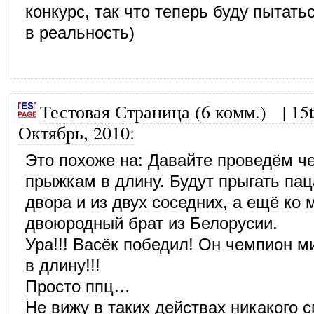
конкурс, так что теперь буду пытать
в реальность)
Тестовая Страница (6 комм.)
|
15
Октябрь, 2010
:
Это похоже на: Давайте проведём ч
прыжкам в длину. Будут прыгать па
двора и из двух соседних, а ещё ко 
двоюродный брат из Белорусии.
Ура!!! Васёк победил! Он чемпион 
в длину!!!
Просто ппц…
Не вижу в таких действах никакого 