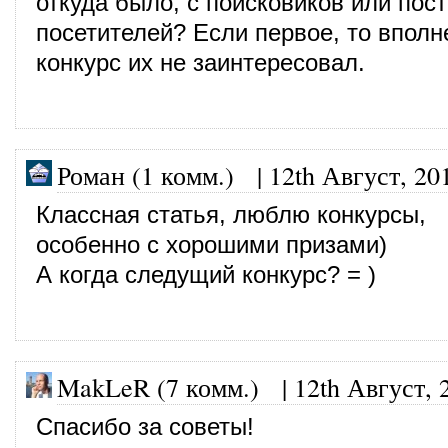
откуда было, с поисковиков или пос
посетителей? Если первое, то вполн
конкурс их не заинтересовал.
Роман (1 комм.)
|
12th Август, 20
Классная статья, люблю конкурсы,
особенно с хорошими призами)
А когда следущий конкурс? = )
MakLeR (7 комм.)
|
12th Август, 
Спасибо за советы!