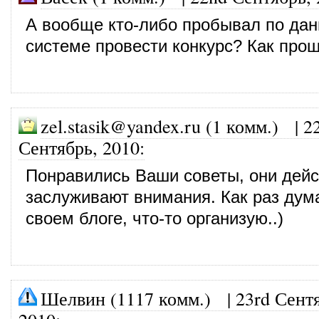
А вообще кто-либо пробывал по дан
системе провести конкурс? Как про
zel.stasik@yandex.ru (1 комм.)
|
2
Сентябрь, 2010
:
Понравились Ваши советы, они дейс
заслуживают внимания. Как раз дум
своем блоге, что-то организую..)
Шелвин (1117 комм.)
|
23rd Сент