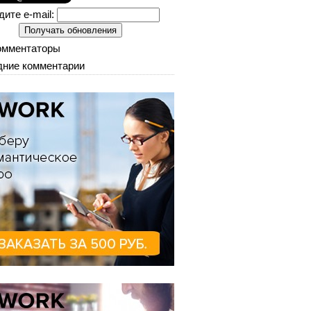
дите e-mail:
омментаторы
ние комментарии