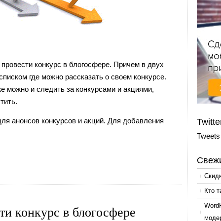
о провести конкурс в блогосфере. Причем в двух
списком где можно рассказать о своем конкурсе.
же можно и следить за конкурсами и акциями,
тить.
я анонсов конкурсов и акций. Для добавления
Twitte
Tweets
Свежи
Скид
Кто т
Word
ти конкурс в блогосфере
моде