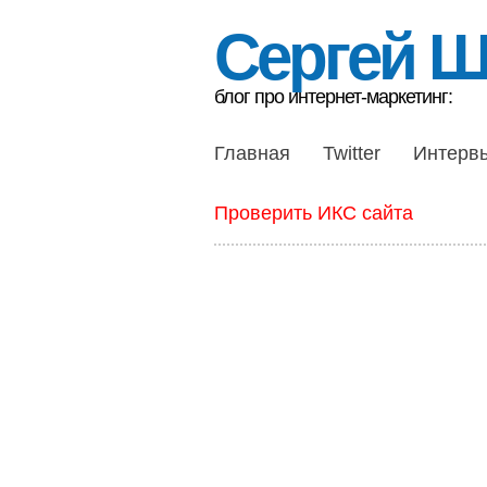
Сергей 
блог про интернет-маркетинг:
Главная
Twitter
Интерв
Проверить ИКС сайта