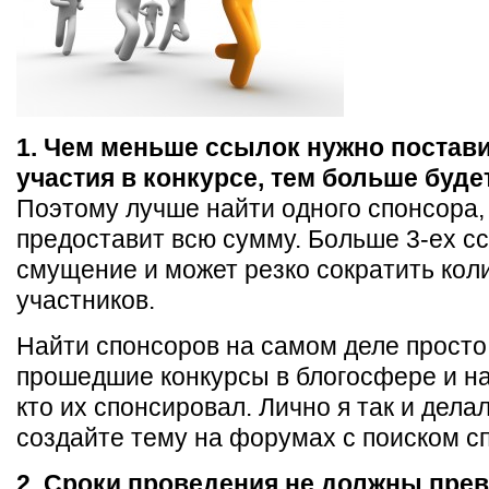
1. Чем меньше ссылок нужно постав
участия в конкурсе, тем больше буде
Поэтому лучше найти одного спонсора,
предоставит всю сумму. Больше 3-ех с
смущение и может резко сократить кол
участников.
Найти спонсоров на самом деле просто.
прошедшие конкурсы в блогосфере и н
кто их спонсировал. Лично я так и дел
создайте тему на форумах с поиском с
2. Сроки проведения не должны пре