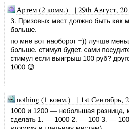
Артем (2 комм.)
|
29th Август, 20
3. Призовых мест должно быть как 
больше.
по мне вот наоборот =)) лучше мень
больше. стимул будет. сами посудит
стимул если выигрыш 100 руб? друг
1000 😉
nothing (1 комм.)
|
1st Сентябрь, 
1000 и 1200 — небольшая разница,
сделать 1. — 1000 2. — 100 3. — 100
второму и третьему местам)