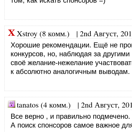
том, как искать спонсоров =)
Xstroy (8 комм.)
|
2nd Август, 20
Хорошие рекомендации. Ещё не про
конкурсов, но, наблюдая за другими
своё желание-нежелание участвоват
к абсолютно аналогичным выводам.
tanatos (4 комм.)
|
2nd Август, 20
Все верно , и правильно подмечено.
А поиск спонсоров самое важное дл