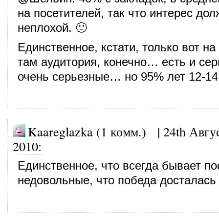
на посетителей, так что интерес до
неплохой. 🙂
Единственное, кстати, только вот н
там аудитория, конечно… есть и се
очень серьезные… но 95% лет 12-14
Kaareglazka (1 комм.)
|
24th Авгу
2010
:
Единственное, что всегда бывает по
недовольные, что победа досталась