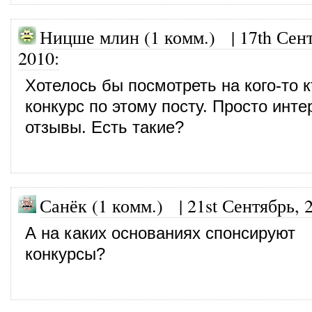
Ницше млин (1 комм.)
|
17th Сен
2010
:
Хотелось бы посмотреть на кого-то 
конкурс по этому посту. Просто инт
отзывы. Есть такие?
Санёк (1 комм.)
|
21st Сентябрь, 
А на каких основаниях спонсируют
конкурсы?