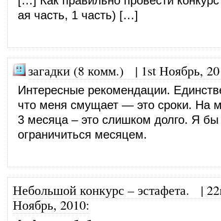
[…] Как правильно провести конкурс
ая часть, 1 часть) […]
загадки (8 комм.)
|
1st Ноябрь, 20
Интересные рекомендации. Единств
что меня смущает — это сроки. На м
3 месяца – это слишком долго. Я б
ограничиться месяцем.
Небольшой конкурс – эстафета.
|
22
Ноябрь, 2010
: