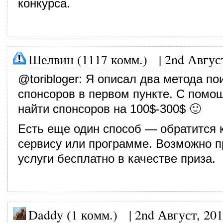
конкурса.
Шелвин (1117 комм.)
|
2nd Авгус
@
toribloger
: Я описал два метода по
спонсоров в первом пункте. С помо
найти спонсоров на 100$-300$ 🙂
Есть еще один способ — обратится 
сервису или программе. Возможно п
услуги бесплатно в качестве приза.
Daddy (1 комм.)
|
2nd Август, 20