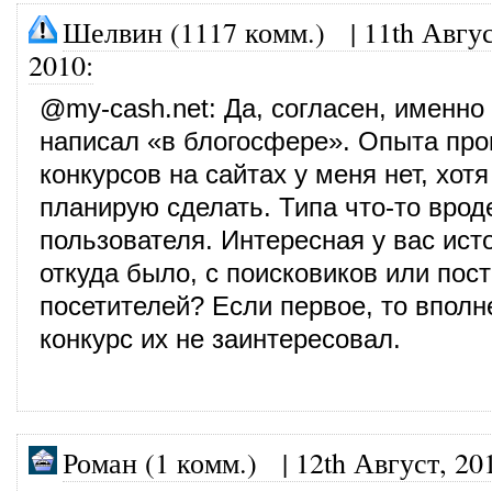
Шелвин (1117 комм.)
|
11th Авгус
2010
:
@
my-cash.net
: Да, согласен, именно
написал «в блогосфере». Опыта пр
конкурсов на сайтах у меня нет, хот
планирую сделать. Типа что-то врод
пользователя. Интересная у вас исто
откуда было, с поисковиков или пос
посетителей? Если первое, то вполн
конкурс их не заинтересовал.
Роман (1 комм.)
|
12th Август, 20