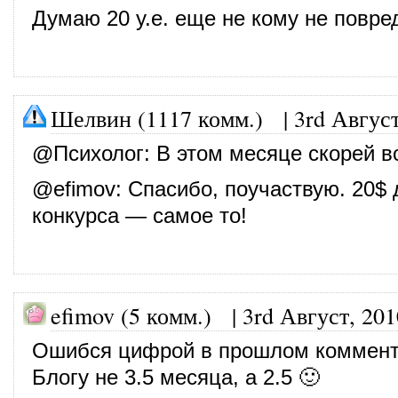
Думаю 20 у.е. еще не кому не повред
Шелвин (1117 комм.)
|
3rd Август
@
Психолог
: В этом месяце скорей в
@
efimov
: Спасибо, поучаствую. 20$ 
конкурса — самое то!
efimov (5 комм.)
|
3rd Август, 201
Ошибся цифрой в прошлом коммент
Блогу не 3.5 месяца, а 2.5 🙂