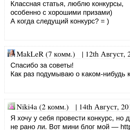
Классная статья, люблю конкурсы,
особенно с хорошими призами)
А когда следущий конкурс? = )
MakLeR (7 комм.)
|
12th Август, 
Спасибо за советы!
Как раз подумываю о каком-нибудь к
Niki4a (2 комм.)
|
14th Август, 20
Я хочу у себя провести конкурс, но
не рано ли. Вот мини блог мой —
htt