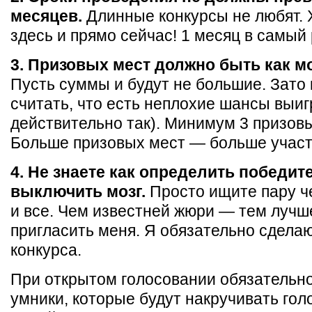
месяцев.
Длинные конкурсы не любят. 
здесь и прямо сейчас! 1 месяц в самый 
3. Призовых мест должно быть как м
Пусть суммы и будут не большие. Зато
считать, что есть неплохие шансы выиг
действительно так). Минимум 3 призов
Больше призовых мест — больше участ
4. Не знаете как определить победи
выключить мозг.
Просто ищите пару ч
и все. Чем известней жюри — тем лучш
пригласить меня. Я обязательно сдела
конкурса.
При открытом голосовании обязательн
умники, которые будут накручивать гол