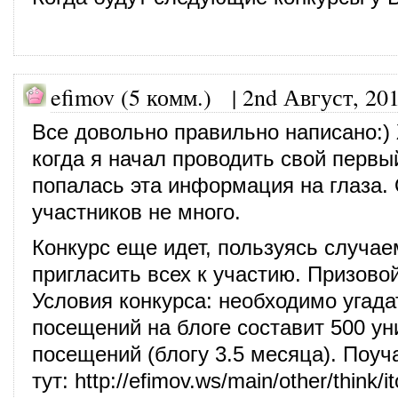
efimov (5 комм.)
|
2nd Август, 20
Все довольно правильно написано:)
когда я начал проводить свой первы
попалась эта информация на глаза. 
участников не много.
Конкурс еще идет, пользуясь случае
пригласить всех к участию. Призово
Условия конкурса: необходимо угадат
посещений на блоге составит 500 у
посещений (блогу 3.5 месяца). Поу
тут:
http://efimov.ws/main/other/think/