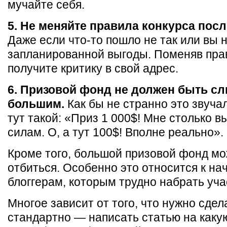
мучайте себя.
5. Не меняйте правила конкурса посл
Даже если что-то пошло не так или вы 
запланированной выгоды. Поменяв прав
получите критику в свой адрес.
6. Призовой фонд не должен быть с
большим.
Как бы не странно это звуча
тут такой: «Приз 1 000$! Мне столько в
силам. О, а тут 100$! Вполне реально».
Кроме того, большой призовой фонд мо
отбиться. Особенно это относится к н
блоггерам, которым трудно набрать уча
Многое зависит от того, что нужно сдел
стандартно — написать статью на каку