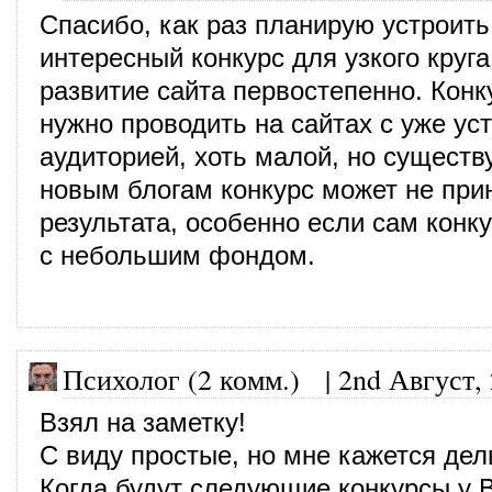
Спасибо, как раз планирую устроить
интересный конкурс для узкого круга
развитие сайта первостепенно. Конк
нужно проводить на сайтах с уже ус
аудиторией, хоть малой, но сущест
новым блогам конкурс может не при
результата, особенно если сам конк
с небольшим фондом.
Психолог (2 комм.)
|
2nd Август,
Взял на заметку!
С виду простые, но мне кажется дел
Когда будут следующие конкурсы у 