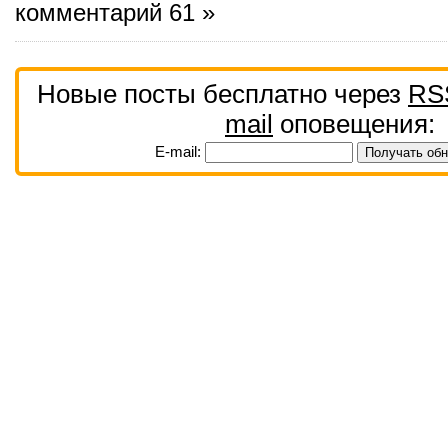
комментарий 61 »
Новые посты бесплатно через
RS
mail
оповещения:
E-mail: