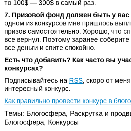
то 100$ — 300$ в самый раз.
7. Призовой фонд должен быть у вас 
одном из конкурсов мне пришлось выпл
призов самостоятельно. Хорошо, что с
все вернул. Поэтому заранее соберите
все деньги и спите спокойно.
Есть что добавить? Как часто вы уча
конкурсах?
Подписывайтесь на
RSS
, скоро от меня
интересный конкурс.
Как правильно провести конкурс в блог
Темы:
Блогосфера
,
Раскрутка и продв
Блогосфера
,
Конкурсы