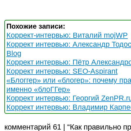
Похожие записи:
Коррект-интервью: Виталий mojWP
Коррект интервью: Александр Тодос
Blog
Коррект интервью: Пётр Александр
Коррект интервью: SEO-Aspirant
«Блоггер» или «блогер»: почему пр
именно «блоГГер»
Коррект интервью: Георгий ZenPR.r
Коррект интервью: Владимир Карпе
комментарий 61 | “Как правильно п