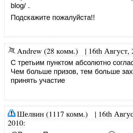
blog/
.
Подскажите пожалуйста!!
Andrew (28 комм.)
|
16th Август,
С третьим пунктом абсолютно согла
Чем больше призов, тем больше за
принять участие
Шелвин (1117 комм.)
|
16th Авгус
2010
: