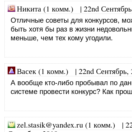
Никита (1 комм.)
|
22nd Сентябрь
Отличные советы для конкурсов, мо
быть хотя бы раз в жизни недовольн
меньше, чем тех кому угодили.
Васек (1 комм.)
|
22nd Сентябрь, 
А вообще кто-либо пробывал по дан
системе провести конкурс? Как про
zel.stasik@yandex.ru (1 комм.)
|
2