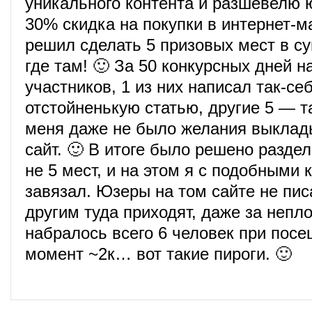
уникального контента и разшевелю
30% скидка на покупки в интернет-м
решил сделать 5 призовых мест в с
где там! 🙂 За 50 конкурсных дней н
участников, 1 из них написал так-себ
отстойненькую статью, другие 5 — та
меня даже не было желания выклады
сайт. 🙂 В итоге было решено раздел
не 5 мест, и на этом я с подобными 
завязал. Юзеры на том сайте не пис
другим туда приходят, даже за непл
набралось всего 6 человек при посе
момент ~2к… вот такие пироги. 🙂