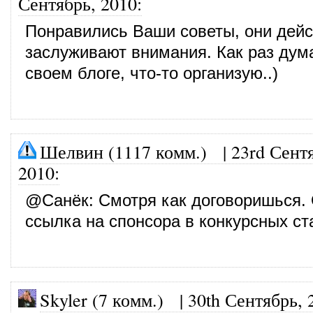
Сентябрь, 2010
:
Понравились Ваши советы, они дейс
заслуживают внимания. Как раз дум
своем блоге, что-то организую..)
Шелвин (1117 комм.)
|
23rd Сент
2010
:
@
Санёк
: Смотря как договоришься.
ссылка на спонсора в конкурсных ст
Skyler (7 комм.)
|
30th Сентябрь, 