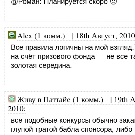
@
Роман
: Планируется скоро 🙂
Alex (1 комм.)
|
18th Август, 2010
Все правила логичны на мой взгляд.
на счёт призового фонда — не все 
золотая середина.
Живу в Паттайе (1 комм.)
|
19th А
2010
:
все подобные конкурсы обычно зак
глупой тратой бабла спонсора, либо