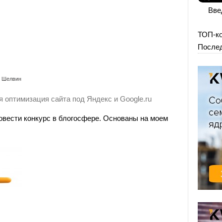
Вве
ТОП-к
Послед
й Шелвин
 оптимизация сайта под Яндекс и Google.ru
овести конкурс в блогосфере. Основаны на моем