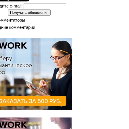
дите e-mail:
омментаторы
ние комментарии