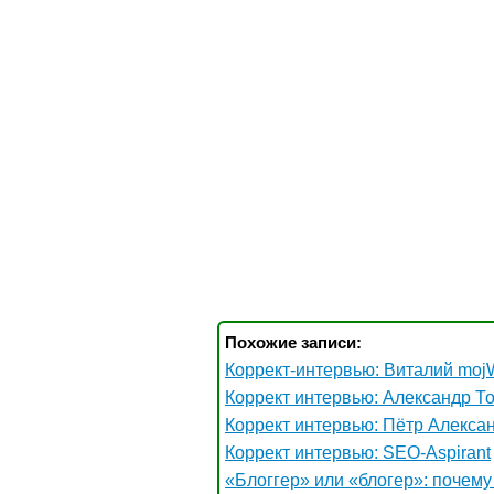
Похожие записи:
Коррект-интервью: Виталий mo
Коррект интервью: Александр То
Коррект интервью: Пётр Алекса
Коррект интервью: SEO-Aspirant
«Блоггер» или «блогер»: почем