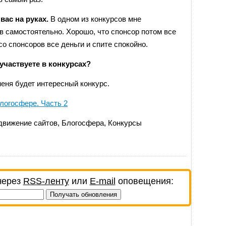
вас на руках.
В одном из конкурсов мне
 самостоятельно. Хорошо, что спонсор потом все
о спонсоров все деньги и спите спокойно.
участвуете в конкурсах?
 меня будет интересный конкурс.
блогосфере. Часть 2
движение сайтов
,
Блогосфера
,
Конкурсы
через
RSS-ленту
или
E-mail
оповещения: