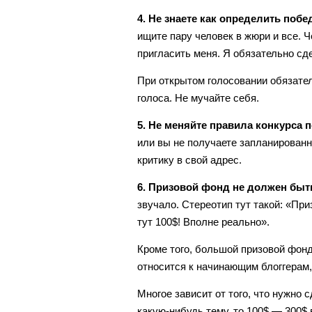
4. Не знаете как определить поб
ищите пару человек в жюри и все. 
пригласить меня. Я обязательно сд
При открытом голосовании обязател
голоса. Не мучайте себя.
5. Не меняйте правила конкурса п
или вы не получаете запланированн
критику в свой адрес.
6. Призовой фонд не должен бы
звучало. Стереотип тут такой: «При
тут 100$! Вполне реально».
Кроме того, большой призовой фонд
относится к начинающим блоггерам,
Многое зависит от того, что нужно 
какую-нибудь тему, то 100$ — 300$ 