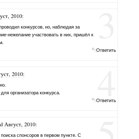
3
уст, 2010
:
роводил конкурсов, но, наблюдая за
ние-нежелание участвовать в них, пришёл к
м.
Ответить
4
уст, 2010
:
но.
 для организатора конкурса.
Ответить
5
d Август, 2010
:
 поиска спонсоров в первом пункте. С