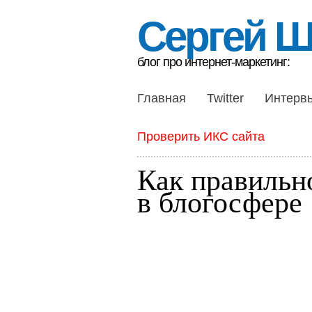
Сергей 
блог про интернет-маркетинг:
Главная
Twitter
Интерв
Проверить ИКС сайта
Как правильн
в блогосфере