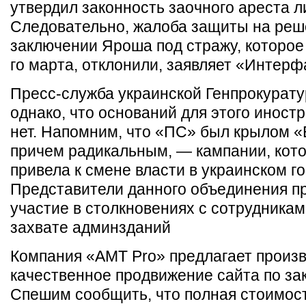
утвердил законность заочного ареста 
Следовательно, жалоба защиты на реш
заключении Яроша под стражу, которое
го марта, отклонили, заявляет «Интерф
Пресс-служба украинской Генпрокурату
однако, что оснований для этого иност
нет. Напомним, что «ПС» был крылом 
причем радикальным, — кампании, кото
привела к смене власти в украинском г
Представители данного объединения п
участие в столкновениях с сотрудника
захвате админзданий
Компания «AMT Pro» предлагает произ
качественное продвижение сайта по зак
Спешим сообщить, что полная стоимость