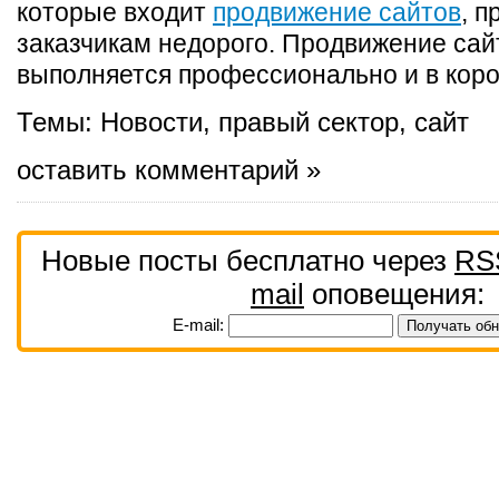
которые входит
продвижение сайтов
, 
заказчикам недорого. Продвижение сай
выполняется профессионально и в коро
Темы:
Новости
,
правый сектор
,
сайт
оставить комментарий »
Новые посты бесплатно через
RS
mail
оповещения:
E-mail: