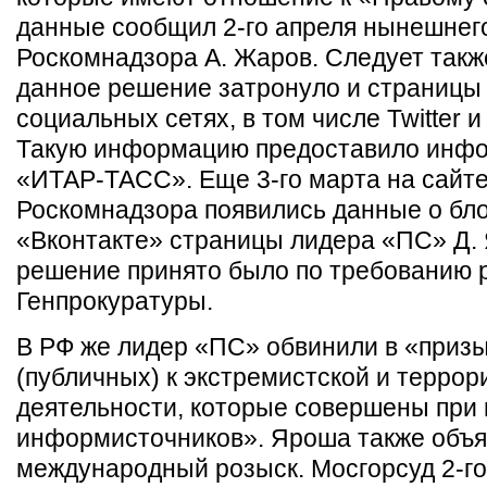
данные сообщил 2-го апреля нынешнего
Роскомнадзора А. Жаров. Следует также
данное решение затронуло и страницы 
социальных сетях, в том числе Twitter и
Такую информацию предоставило инфо
«ИТАР-ТАСС». Еще 3-го марта на сайт
Роскомнадзора появились данные о бл
«Вконтакте» страницы лидера «ПС» Д.
решение принято было по требованию 
Генпрокуратуры.
В РФ же лидер «ПС» обвинили в «приз
(публичных) к экстремистской и террор
деятельности, которые совершены при
информисточников». Яроша также объя
международный розыск. Мосгорсуд 2-го