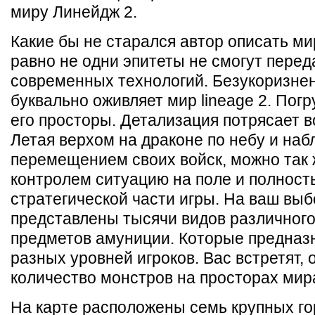
миру Линейдж 2.
Какие бы не старался автор описать ми
равно не одни эпитеты не смогут перед
современных технологий. Безукоризнен
буквально оживляет мир lineage 2. Погр
его просторы. Детализация потрясает 
Летая верхом на драконе по небу и наб
перемещением своих войск, можно так 
контролем ситуацию на поле и полност
стратегической части игры. На ваш выб
представлены тысячи видов различного
предметов амуниции. Которые предназ
разных уровней игроков. Вас встретят,
количество монстров на просторах мир
На карте расположены семь крупных го