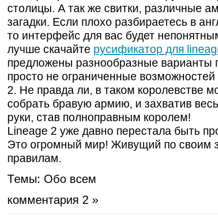
столицы. А так же свитки, различные а
загадки. Если плохо разбираетесь в ан
то интерфейс для вас будет непонятны
лучше скачайте
руcификатор для lineag
предложены разнообразные варианты 
просто не ограниченные возможностей 
2. Не правда ли, в таком королевстве м
собрать бравую армию, и захватив весь
руки, став полноправным королем!
Lineage 2 уже давно перестала быть пр
Это огромный мир! Живущий по своим 
правилам.
Темы:
Обо всем
комментария 2 »