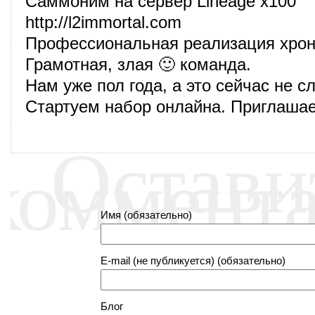
Саммоним на сервер Lineage x100
http://l2immortal.com
Профессиональная реализация хрон
Грамотная, злая 🙂 команда.
Нам уже пол года, а это сейчас не с
Стартуем набор онлайна. Приглашае
Остави
коммент
Имя (обязательно)
E-mail (не публикуется) (обязательно)
Блог