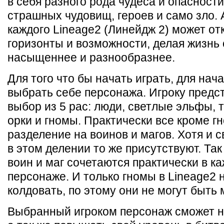
в себя разного рода чудеса и опасности
страшных чудовищ, героев и само зло.
каждого Lineage2 (Линейдж 2) может о
горизонты и возможности, делая жизнь 
насыщеннее и разнообразнее.
Для того что бы начать играть, для на
выбрать себе персонажа. Игроку предс
выбор из 5 рас: люди, светлые эльфы,
орки и гномы. Практически все кроме г
разделение на воинов и магов. Хотя и 
в этом делении то же присутствуют. Так
воин и маг сочетаются практически в к
персонаже. И только гномы в Lineage2 
колдовать, по этому они не могут быть 
Выбранный игроком персонаж сможет н