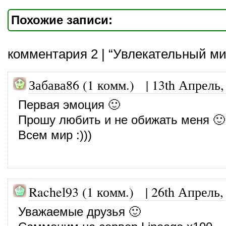
Похожие записи:
комментария 2 | “Увлекательный ми
Забава86 (1 комм.) |
13th Апрель,
Первая эмоция 🙂
Прошу любить и не обижать меня 🙂
Всем мир :)))
Rachel93 (1 комм.)
|
26th Апрель,
Уважаемые друзья 🙂