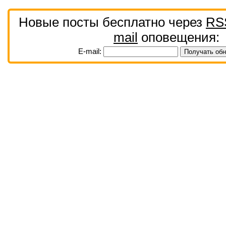
Новые посты бесплатно через
RS
mail
оповещения:
E-mail: