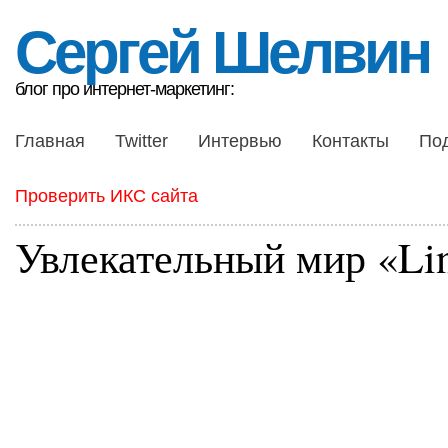
Сергей Шелвин
блог про интернет-маркетинг:
Главная
Twitter
Интервью
Контакты
По
Проверить ИКС сайта
Увлекательный мир «Li