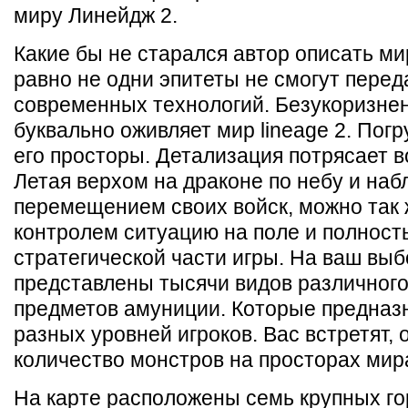
миру Линейдж 2.
Какие бы не старался автор описать ми
равно не одни эпитеты не смогут перед
современных технологий. Безукоризнен
буквально оживляет мир lineage 2. Погр
его просторы. Детализация потрясает 
Летая верхом на драконе по небу и наб
перемещением своих войск, можно так 
контролем ситуацию на поле и полност
стратегической части игры. На ваш выб
представлены тысячи видов различного
предметов амуниции. Которые предназ
разных уровней игроков. Вас встретят,
количество монстров на просторах мир
На карте расположены семь крупных го