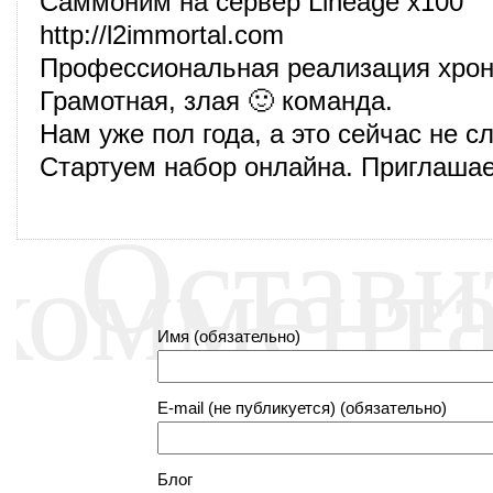
Саммоним на сервер Lineage x100
http://l2immortal.com
Профессиональная реализация хрон
Грамотная, злая 🙂 команда.
Нам уже пол года, а это сейчас не с
Стартуем набор онлайна. Приглашае
Остави
коммент
Имя (обязательно)
E-mail (не публикуется) (обязательно)
Блог