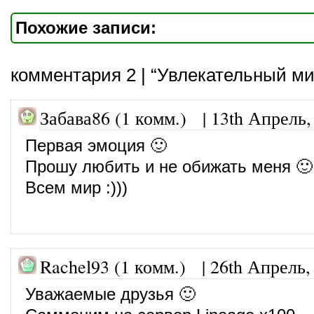
Похожие записи:
комментария 2 | “Увлекательный ми
Забава86 (1 комм.) |
13th Апрель,
Первая эмоция 🙂
Прошу любить и не обижать меня 🙂
Всем мир :)))
Rachel93 (1 комм.)
|
26th Апрель,
Уважаемые друзья 🙂