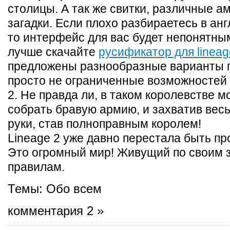
столицы. А так же свитки, различные а
загадки. Если плохо разбираетесь в ан
то интерфейс для вас будет непонятны
лучше скачайте
руcификатор для lineag
предложены разнообразные варианты 
просто не ограниченные возможностей 
2. Не правда ли, в таком королевстве м
собрать бравую армию, и захватив весь
руки, став полноправным королем!
Lineage 2 уже давно перестала быть пр
Это огромный мир! Живущий по своим 
правилам.
Темы:
Обо всем
комментария 2 »