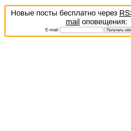
Новые посты бесплатно через
RS
mail
оповещения:
E-mail: