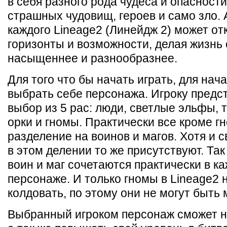
в себя разного рода чудеса и опасности
страшных чудовищ, героев и само зло.
каждого Lineage2 (Линейдж 2) может о
горизонты и возможности, делая жизнь 
насыщеннее и разнообразнее.
Для того что бы начать играть, для на
выбрать себе персонажа. Игроку предс
выбор из 5 рас: люди, светлые эльфы,
орки и гномы. Практически все кроме г
разделение на воинов и магов. Хотя и 
в этом делении то же присутствуют. Так
воин и маг сочетаются практически в к
персонаже. И только гномы в Lineage2 
колдовать, по этому они не могут быть 
Выбранный игроком персонаж сможет н