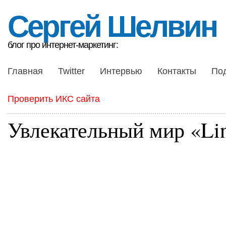
Сергей Шелвин
блог про интернет-маркетинг:
Главная
Twitter
Интервью
Контакты
По
Проверить ИКС сайта
Увлекательный мир «Li