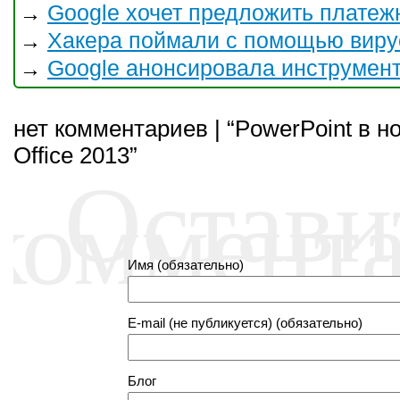
Google хочет предложить платеж
→
Хакера поймали с помощью виру
→
Google анонсировала инструмен
→
нет комментариев | “PowerPoint в 
Office 2013”
Остави
коммент
Имя (обязательно)
E-mail (не публикуется) (обязательно)
Блог