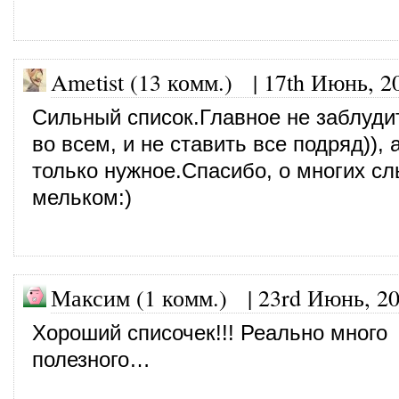
Ametist (13 комм.)
|
17th Июнь, 2
Сильный список.Главное не заблуди
во всем, и не ставить все подряд)),
только нужное.Спасибо, о многих с
мельком:)
Максим (1 комм.) |
23rd Июнь, 2
Хороший списочек!!! Реально много
полезного…