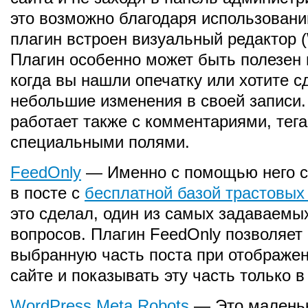
это возможно благодаря использовани
плагин встроен визуальный редактор
Плагин особенно может быть полезен 
когда вы нашли опечатку или хотите с
небольшие изменения в своей записи.
работает также с комментариями, тега
специальными полями.
FeedOnly
— Именно с помощью него с
в посте с
бесплатной базой трастовых
это сделал, один из самых задаваемы
вопросов. Плагин FeedOnly позволяет
выбранную часть поста при отображен
сайте и показывать эту часть только в
WordPress Meta Robots
— Это малень