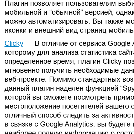
Плагин позволяет пользователям выб
мобильной и “обычной” версией, однак
можно автоматизировать. Вы также м
иконки и внешний вид страниц мобиль
Clicky
— В отличие от сервиса Google A
которому для анализа статистика сай
определенное время, плагин Clicky по
мгновенно получить необходимые да
веб-проекте. Помимо стандартных во
данный плагин наделен функцией “Spy
которой вы сможете посмотреть прямо
местоположение посетителей вашего с
отличный способ следить за активност
в связке с Google Analytics, вы будете
наиболее полную информацию о состо