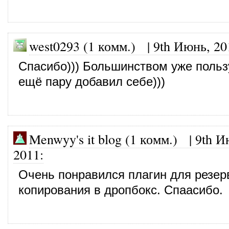
west0293 (1 комм.)
|
9th Июнь, 20
Спасибо))) Большинством уже польз
ещё пару добавил себе)))
Menwyy's it blog (1 комм.)
|
9th И
2011
:
Очень понравился плагин для резер
копирования в дропбокс. Спаасибо.