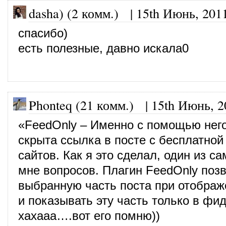
dasha) (2 комм.)
|
15th Июнь, 201
спасибо)
есть полезные, давно искала0
Phonteq (21 комм.)
|
15th Июнь, 2
«FeedOnly – Именно с помощью нег
скрыта ссылка в посте с бесплатной
сайтов. Как я это сделал, один из 
мне вопросов. Плагин FeedOnly поз
выбранную часть поста при отображе
и показывать эту часть только в фид
хахааа….вот его помню))