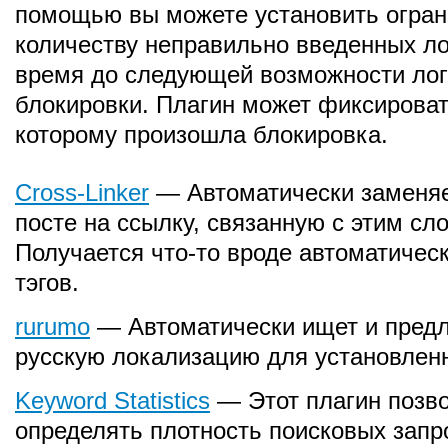
помощью вы можете установить огран
количеству неправильно введенных ло
время до следующей возможности лог
блокировки. Плагин может фиксироват
которому произошла блокировка.
Cross-Linker
— Автоматически заменяе
посте на ссылку, связанную с этим сл
Получается что-то вроде автоматичес
тэгов.
rurumo
— Автоматически ищет и предл
русскую локализацию для установлен
Keyword Statistics
— Этот плагин позв
определять плотность поисковых запр