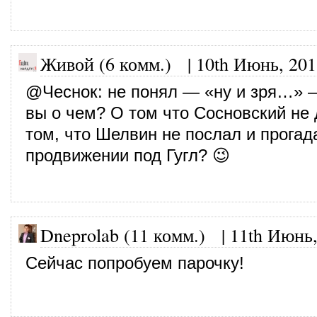
Живой (6 комм.)
|
10th Июнь, 201
@
Чеснок
: не понял — «ну и зря…» 
вы о чем? О том что Сосновский не 
том, что Шелвин не послал и прогад
продвижении под Гугл? 😉
Dneprolab (11 комм.)
|
11th Июнь,
Сейчас попробуем парочку!