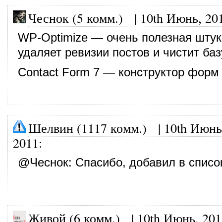
Чеснок (5 комм.)
|
10th Июнь, 20
WP-Optimize — очень полезная штук
удаляет ревизии постов и чистит ба
Contact Form 7 — конструктор форм
Шелвин (1117 комм.)
|
10th Июнь
2011
:
@
Чеснок
: Спасибо, добавил в списо
Живой (6 комм.)
|
10th Июнь, 201