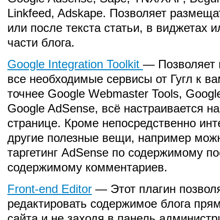
Linkfeed, Adskape. Позволяет размеща
или после текста статьи, в виджетах 
части блога.
Google Integration Toolkit
— Позволяет 
все необходимые сервисы от Гугл к вам
точнее Google Webmaster Tools, Google
Google AdSense, всё настраивается на
странице. Кроме непосредственно инте
другие полезные вещи, например мож
таргетинг AdSense по содержимому по
содержимому комментариев.
Front-end Editor
— Этот плагин позвол
редактировать содержимое блога прям
сайта и не заходя в панель администр