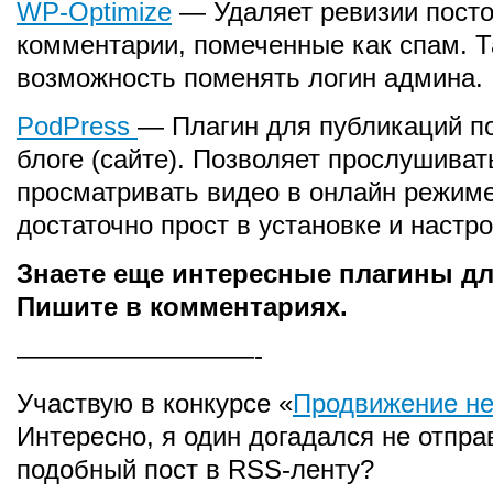
WP-Optimize
— Удаляет ревизии посто
комментарии, помеченные как спам. Т
возможность поменять логин админа.
PodPress
— Плагин для публикаций п
блоге (сайте). Позволяет прослушиват
просматривать видео в онлайн режиме
достаточно прост в установке и настро
Знаете еще интересные плагины д
Пишите в комментариях.
—————————-
Участвую в конкурсе «
Продвижение н
Интересно, я один догадался не отпра
подобный пост в RSS-ленту?