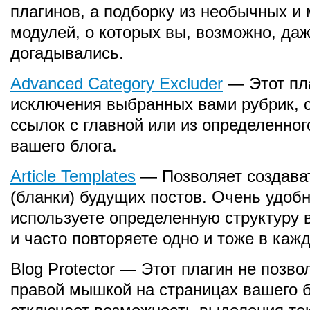
плагинов, а подборку из необычных и
модулей, о которых вы, возможно, даж
догадывались.
Advanced Category Excluder
— Этот пл
исключения выбранных вами рубрик, 
ссылок с главной или из определенног
вашего блога.
Article Templates
— Позволяет создават
(бланки) будущих постов. Очень удобн
используете определенную структуру в
и часто повторяете одно и тоже в каж
Blog Protector — Этот плагин не позв
правой мышкой на страницах вашего б