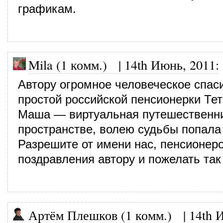
графикам.
Mila (1 комм.)
|
14th Июнь, 2011
:
Автору огромное человеческое спас
простой российской пенсионерки Те
Маша — виртуальная путешественни
пространстве, волею судьбы попала 
Разрешите от имени нас, пенсионеро
поздравления автору и пожелать так
Артём Плешков (1 комм.)
|
14th 