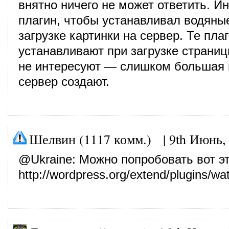
внятно ничего не может ответить. И
плагин, чтобы устанавливал водяные
загрузке картинки на сервер. Те плаг
устанавливают при загрузке страни
не интересуют — слишком большая 
сервер создают.
Шелвин (1117 комм.)
|
9th Июнь,
@
Ukraine
: Можно попробовать вот э
http://wordpress.org/extend/plugins/wa