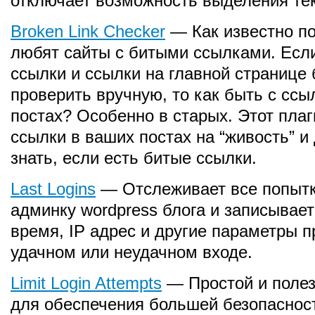
отключает возможность выделения тек
Broken Link Checker
— Как известно по
любят сайты с битыми ссылками. Есл
ссылки и ссылки на главной странице 
проверить вручную, то как быть с ссы
постах? Особенно в старых. Этот плаг
ссылки в ваших постах на “живость” и
знать, если есть битые ссылки.
Last Logins
— Отслеживает все попытк
админку wordpress блога и записывает
время, IP адрес и другие параметры 
удачном или неудачном входе.
Limit Login Attempts
— Простой и полез
для обеспечения большей безопасност