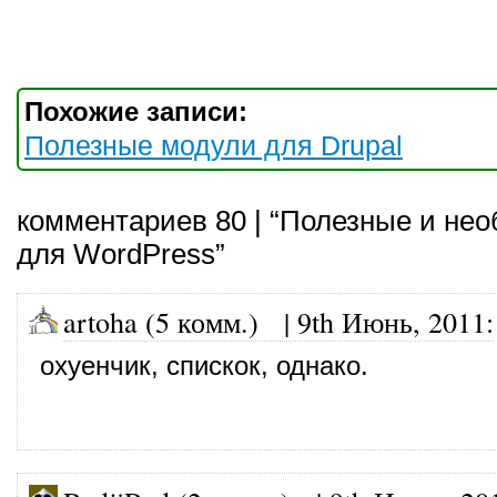
Похожие записи:
Полезные модули для Drupal
комментариев 80 | “Полезные и не
для WordPress”
artoha (5 комм.)
|
9th Июнь, 2011
:
охуенчик, спискок, однако.