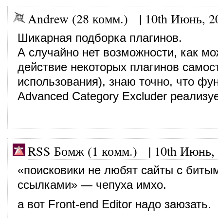
Andrew (28 комм.)
|
10th Июнь, 2
Шикарная подборка плагинов.
А случайно нет возможности, как м
действие некоторых плагинов самост
использования), знаю точно, что фу
Advanced Category Excluder реализу
RSS Бомж (1 комм.)
|
10th Июнь,
«поисковики не любят сайты с биты
ссылками» — чепуха имхо.
а вот Front-end Editor надо заюзать.