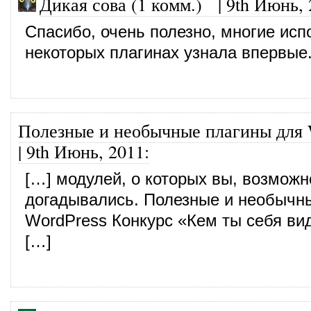
Дикая сова (1 комм.)
|
9th Июнь, 
Спасибо, очень полезно, многие исп
некоторых плагинах узнала впервые
Полезные и необычные плагины для 
|
9th Июнь, 2011
:
[…] модулей, о которых вы, возможн
догадывались. Полезные и необычн
WordPress Конкурс «Кем ты себя ви
[…]