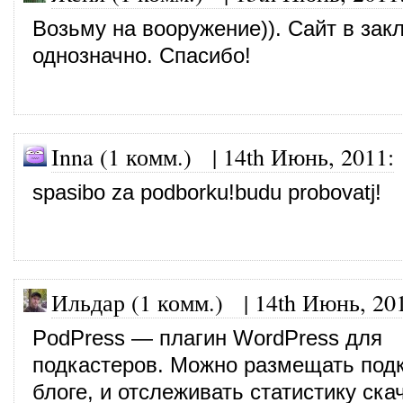
Возьму на вооружение)). Сайт в зак
однозначно. Спасибо!
Inna (1 комм.)
|
14th Июнь, 2011
:
spasibo za podborku!budu probovatj!
Ильдар (1 комм.)
|
14th Июнь, 20
PodPress — плагин WordPress для
подкастеров. Можно размещать под
блоге, и отслеживать статистику ска