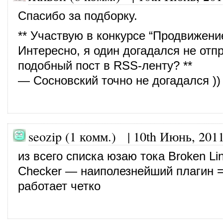
Спасибо за подборку.
** Участвую в конкурсе “Продвижени
Интересно, я один догадался не отп
подобный пост в RSS-ленту? **
— Сосновский точно не догадался ))
seozip (1 комм.)
|
10th Июнь, 201
из всего списка юзаю тока Broken Li
Checker — наиполезнейший плагин =
работает четко