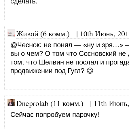
сделать.
Живой (6 комм.)
|
10th Июнь, 201
@
Чеснок
: не понял — «ну и зря…» 
вы о чем? О том что Сосновский не 
том, что Шелвин не послал и прогад
продвижении под Гугл? 😉
Dneprolab (11 комм.)
|
11th Июнь,
Сейчас попробуем парочку!