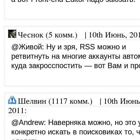
Чеснок (5 комм.)
|
10th Июнь, 20
@
Живой
: Ну и зря, RSS можно и
ретвитнуть на многие аккаунты авто
куда закросспостить — вот Вам и пр
Шелвин (1117 комм.)
|
10th Июнь
2011
:
@
Andrew
: Наверняка можно, но это
конкретно искать в поисковиках то, 