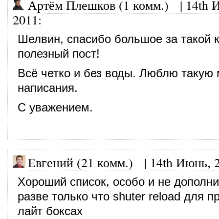
Артём Плешков (1 комм.)
|
14th 
2011
:
Шелвин, спасибо большое за такой 
полезный пост!
Всё четко и без воды. Люблю такую
написания.
С уважением.
Евгений (21 комм.)
|
14th Июнь, 
Хороший список, особо и не дополн
разве только что shuter reload для 
лайт боксах