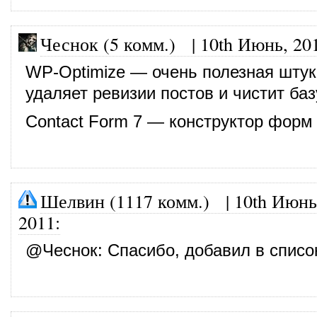
Чеснок (5 комм.)
|
10th Июнь, 20
WP-Optimize — очень полезная штук
удаляет ревизии постов и чистит ба
Contact Form 7 — конструктор форм
Шелвин (1117 комм.)
|
10th Июнь
2011
:
@
Чеснок
: Спасибо, добавил в списо