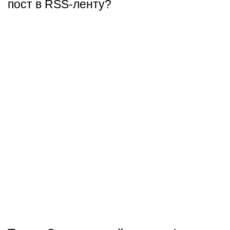
пост в RSS-ленту?