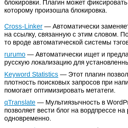
блокировки. Плагин может фиксировать 
которому произошла блокировка.
Cross-Linker
— Автоматически заменяет
на ссылку, связанную с этим словом. П
то вроде автоматической системы тэгов
rurumo
— Автоматически ищет и предла
русскую локализацию для установленны
Keyword Statistics
— Этот плагин позвол
плотность поисковых запросов при нап
помогает оптимизировать метатеги.
qTranslate
— Мультиязычность в WordPre
позволяет вести блог на вордпрессе на
одновременно.