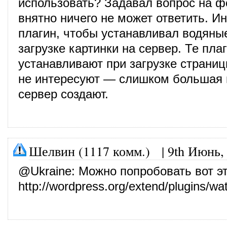
использовать? Задавал вопрос на ф
внятно ничего не может ответить. И
плагин, чтобы устанавливал водяные
загрузке картинки на сервер. Те плаг
устанавливают при загрузке страни
не интересуют — слишком большая 
сервер создают.
Шелвин (1117 комм.)
|
9th Июнь,
@
Ukraine
: Можно попробовать вот э
http://wordpress.org/extend/plugins/wa