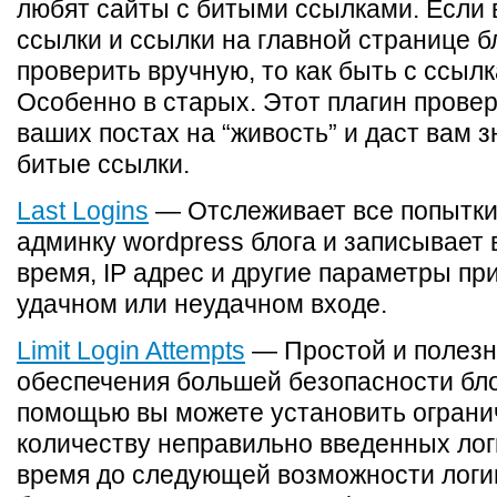
любят сайты с битыми ссылками. Если
ссылки и ссылки на главной странице б
проверить вручную, то как быть с ссыл
Особенно в старых. Этот плагин провер
ваших постах на “живость” и даст вам з
битые ссылки.
Last Logins
— Отслеживает все попытки
админку wordpress блога и записывает 
время, IP адрес и другие параметры пр
удачном или неудачном входе.
Limit Login Attempts
— Простой и полезн
обеспечения большей безопасности бло
помощью вы можете установить ограни
количеству неправильно введенных лог
время до следующей возможности логи