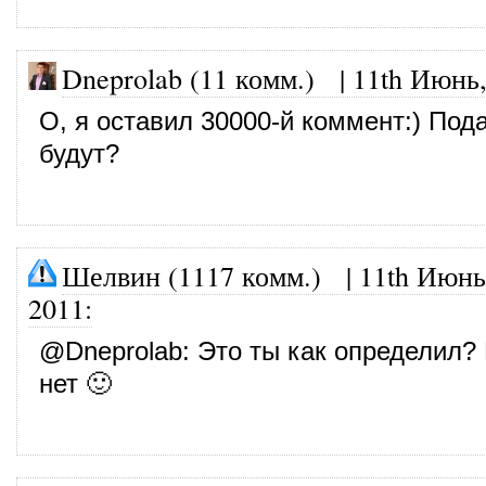
Dneprolab (11 комм.)
|
11th Июнь,
О, я оставил 30000-й коммент:) Под
будут?
Шелвин (1117 комм.)
|
11th Июнь
2011
:
@
Dneprolab
: Это ты как определил?
нет 🙂