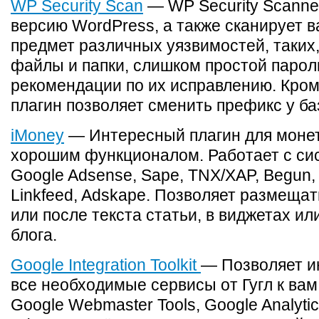
WP Security Scan
— WP Security Scanne
версию WordPress, а также сканирует в
предмет различных уязвимостей, таких,
файлы и папки, слишком простой пароль 
рекомендации по их исправлению. Кроме
плагин позволяет сменить префикс у б
iMoney
— Интересный плагин для монет
хорошим функционалом. Работает с с
Google Adsense, Sape, TNX/XAP, Begun, 
Linkfeed, Adskape. Позволяет размещат
или после текста статьи, в виджетах ил
блога.
Google Integration Toolkit
— Позволяет и
все необходимые сервисы от Гугл к вам 
Google Webmaster Tools, Google Analyti