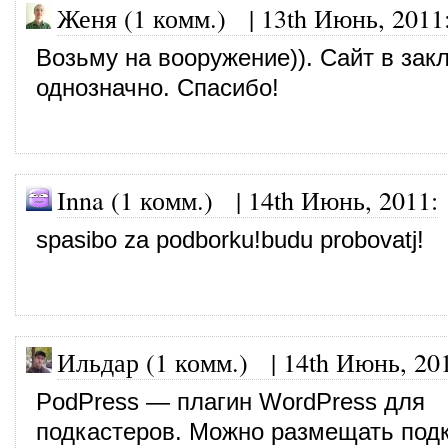
Женя (1 комм.)
|
13th Июнь, 2011
Возьму на вооружение)). Сайт в зак
однозначно. Спасибо!
Inna (1 комм.)
|
14th Июнь, 2011
:
spasibo za podborku!budu probovatj!
Ильдар (1 комм.)
|
14th Июнь, 20
PodPress — плагин WordPress для
подкастеров. Можно размещать под