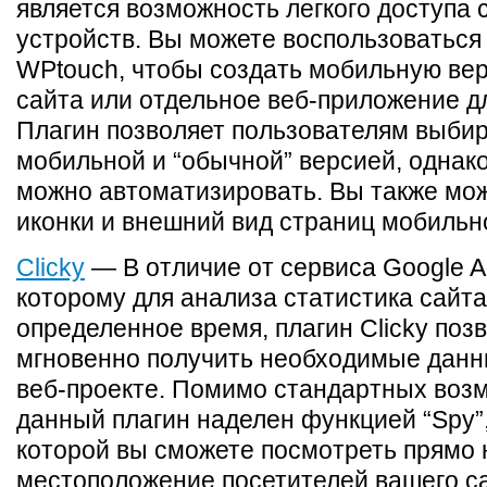
является возможность легкого доступа 
устройств. Вы можете воспользоваться
WPtouch, чтобы создать мобильную ве
сайта или отдельное веб-приложение дл
Плагин позволяет пользователям выби
мобильной и “обычной” версией, однако
можно автоматизировать. Вы также мо
иконки и внешний вид страниц мобильн
Clicky
— В отличие от сервиса Google An
которому для анализа статистика сайт
определенное время, плагин Clicky поз
мгновенно получить необходимые дан
веб-проекте. Помимо стандартных воз
данный плагин наделен функцией “Spy”
которой вы сможете посмотреть прямо 
местоположение посетителей вашего са