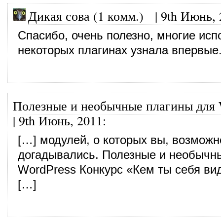
Дикая сова (1 комм.)
|
9th Июнь, 
Спасибо, очень полезно, многие исп
некоторых плагинах узнала впервые
Полезные и необычные плагины для 
|
9th Июнь, 2011
:
[…] модулей, о которых вы, возможн
догадывались. Полезные и необычн
WordPress Конкурс «Кем ты себя ви
[…]