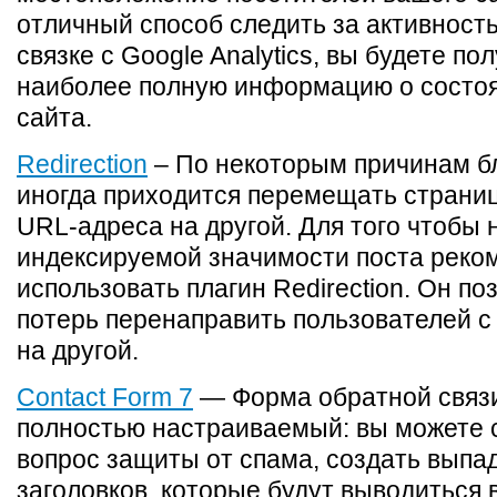
отличный способ следить за активность
связке с Google Analytics, вы будете по
наиболее полную информацию о состоя
сайта.
Redirection
– По некоторым причинам б
иногда приходится перемещать страниц
URL-адреса на другой. Для того чтобы 
индексируемой значимости поста реко
использовать плагин Redirection. Он по
потерь перенаправить пользователей с
на другой.
Contact Form 7
— Форма обратной связи
полностью настраиваемый: вы можете 
вопрос защиты от спама, создать вып
заголовков, которые будут выводиться 