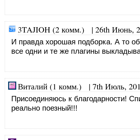
3TAJIOH (2 комм.)
|
26th Июнь, 
И правда хорошая подборка. А то о
все одни и те же плагины выкладыва
Виталий (1 комм.) |
7th Июль, 20
Присоединяюсь к благодарности! Сп
реально поезный!!!