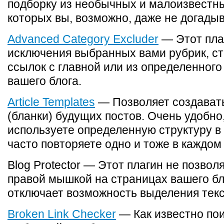
подборку из необычных и малоизвестны
которых вы, возможно, даже не догады
Advanced Category Excluder
— Этот пла
исключения выбранных вами рубрик, с
ссылок с главной или из определенного
вашего блога.
Article Templates
— Позволяет создавать
(бланки) будущих постов. Очень удобно
используете определенную структуру в 
часто повторяете одно и тоже в каждом 
Blog Protector — Этот плагин не позво
правой мышкой на страницах вашего бл
отключает возможность выделения текс
Broken Link Checker
— Как известно пои