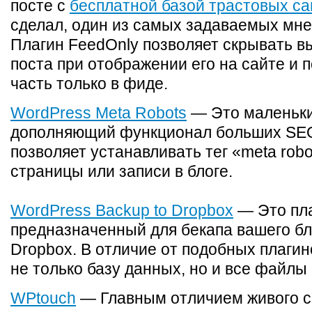
посте с
бесплатной базой трастовых са
сделал, один из самых задаваемых мне
Плагин FeedOnly позволяет скрывать в
поста при отображении его на сайте и 
часть только в фиде.
WordPress Meta Robots
— Это маленьки
дополняющий функционал больших SEO
позволяет устанавливать тег «meta rob
страницы или записи в блоге.
WordPress Backup to Dropbox
— Это пла
предназначенный для бекапа вашего бл
Dropbox. В отличие от подобных плагин
не только базу данных, но и все файлы 
WPtouch
— Главным отличием живого 