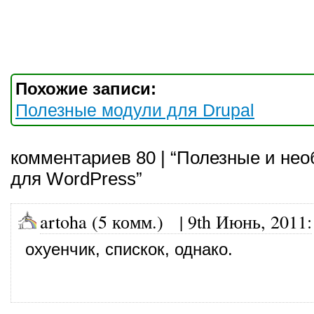
Похожие записи:
Полезные модули для Drupal
комментариев 80 | “Полезные и не
для WordPress”
artoha (5 комм.)
|
9th Июнь, 2011
:
охуенчик, спискок, однако.