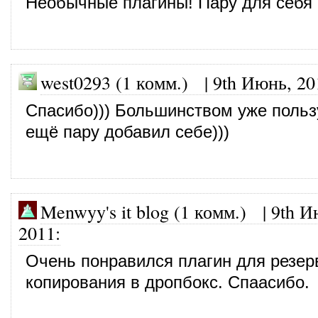
Необычные плагины! Пару для себя 
west0293 (1 комм.)
|
9th Июнь, 20
Спасибо))) Большинством уже польз
ещё пару добавил себе)))
Menwyy's it blog (1 комм.)
|
9th И
2011
:
Очень понравился плагин для резер
копирования в дропбокс. Спаасибо.