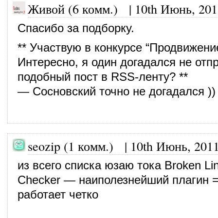
Живой (6 комм.)
|
10th Июнь, 201
Спасибо за подборку.
** Участвую в конкурсе “Продвижени
Интересно, я один догадался не отп
подобный пост в RSS-ленту? **
— Сосновский точно не догадался ))
seozip (1 комм.)
|
10th Июнь, 201
из всего списка юзаю тока Broken Li
Checker — наиполезнейший плагин =
работает четко