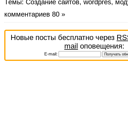
Темы:
Создание сайтов
,
wordpres
,
мод
комментариев 80 »
Новые посты бесплатно через
RS
mail
оповещения:
E-mail: