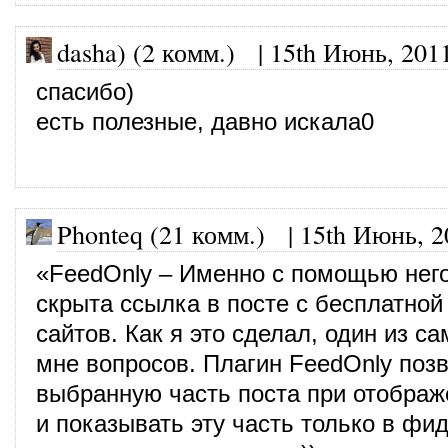
dasha) (2 комм.)
|
15th Июнь, 201
спасибо)
есть полезные, давно искала0
Phonteq (21 комм.)
|
15th Июнь, 2
«FeedOnly – Именно с помощью нег
скрыта ссылка в посте с бесплатной
сайтов. Как я это сделал, один из 
мне вопросов. Плагин FeedOnly поз
выбранную часть поста при отображе
и показывать эту часть только в фид