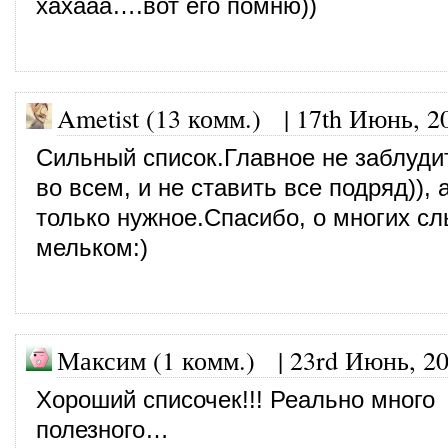
хахааа….вот его помню))
Ametist (13 комм.)
|
17th Июнь, 2
Сильный список.Главное не заблуди
во всем, и не ставить все подряд)),
только нужное.Спасибо, о многих с
мельком:)
Максим (1 комм.) |
23rd Июнь, 2
Хороший списочек!!! Реально много
полезного…