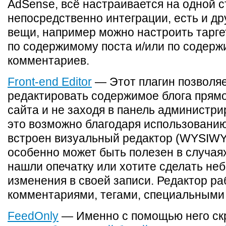
AdSense, всё настраивается на одной 
непосредственно интеграции, есть и д
вещи, например можно настроить тарге
по содержимому поста и/или по содер
комментариев.
Front-end Editor
— Этот плагин позволя
редактировать содержимое блога прямо
сайта и не заходя в панель администри
это возможно благодаря использованию 
встроен визуальный редактор (WYSIWY
особенно может быть полезен в случаях
нашли опечатку или хотите сделать не
изменения в своей записи. Редактор ра
комментариями, тегами, специальными
FeedOnly
— Именно с помощью него ск