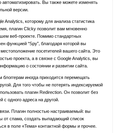
о автоматизировать. Вы также можете изменять
льной версии.
e Analytics, которому для анализа статистика
мя, плагин Clicky позволит вам мгновенно
шем веб-проекте. Помимо стандартных
ен функцией “Spy”, благодаря которой вы
 местоположение посетителей вашего сайта. Это
стью проекта, а в связке с Google Analytics, вы
нформацию о состоянии и развитии сайта.
м блоггерам иногда приходится перемещать
ругой. Для того чтобы не потерять индексируемой
ользовать плагин Redirection. Он позволит без
 с одного адреса на другой.
язи. Плагин полностью настраиваемый: вы
ы от спама, создать выпадающий список
ься в поле «Тема» контактной формы и прочее.