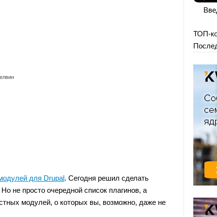
Вве
ТОП-к
Послед
елвин
модулей для Drupal
. Сегодня решил сделать
Но не просто очередной список плагинов, а
тных модулей, о которых вы, возможно, даже не