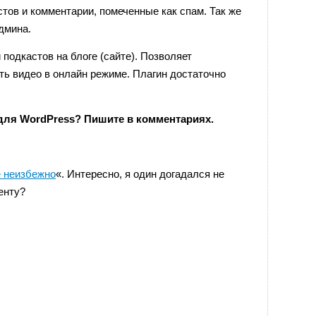
тов и комментарии, помеченные как спам. Так же
дмина.
подкастов на блоге (сайте). Позволяет
ть видео в онлайн режиме. Плагин достаточно
для WordPress? Пишите в комментариях.
 неизбежно
«. Интересно, я один догадался не
енту?