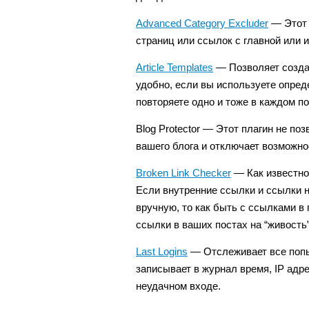
Advanced Category Excluder
— Этот 
страниц или ссылок с главной или и
Article Templates
— Позволяет создав
удобно, если вы используете опред
повторяете одно и тоже в каждом по
Blog Protector — Этот плагин не п
вашего блога и отключает возможно
Broken Link Checker
— Как известно
Если внутренние ссылки и ссылки н
вручную, то как быть с ссылками в
ссылки в ваших постах на “живость”
Last Logins
— Отслеживает все попыт
записывает в журнал время, IP адр
неудачном входе.