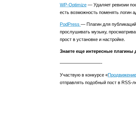
WP-Optimize
— Удаляет ревизии пос
есть возможность поменять логин а
PodPress
— Плагин для публикаций 
прослушивать музыку, просматрива
прост в установке и настройке.
Знаете еще интересные плагины 
—————————-
Участвую в конкурсе «
Продвижение
отправлять подобный пост в RSS-л