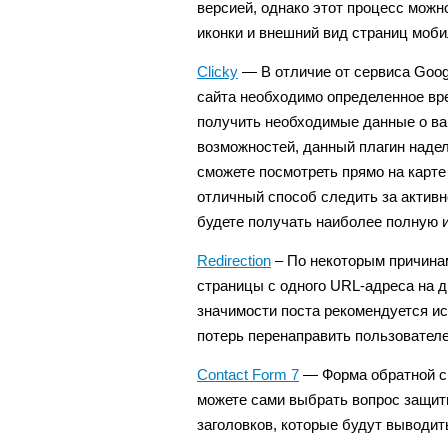
версией, однако этот процесс можн
иконки и внешний вид страниц моби
Clicky
— В отличие от сервиса Googl
сайта необходимо определенное вре
получить необходимые данные о ва
возможностей, данный плагин надел
сможете посмотреть прямо на карте
отличный способ следить за активно
будете получать наиболее полную и
Redirection
– По некоторым причина
страницы с одного URL-адреса на д
значимости поста рекомендуется исп
потерь перенаправить пользователей
Contact Form 7
— Форма обратной св
можете сами выбрать вопрос защит
заголовков, которые будут выводит