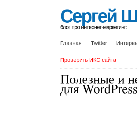
Сергей 
блог про интернет-маркетинг:
Главная
Twitter
Интерв
Проверить ИКС сайта
Полезные и н
для WordPres