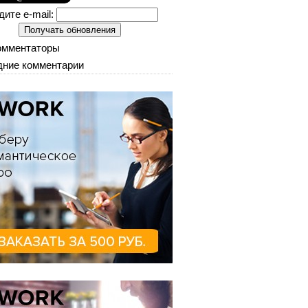
дите e-mail:
омментаторы
ние комментарии