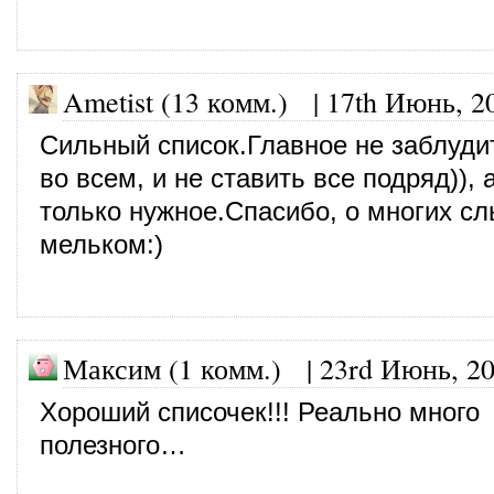
Ametist (13 комм.)
|
17th Июнь, 2
Сильный список.Главное не заблуди
во всем, и не ставить все подряд)),
только нужное.Спасибо, о многих с
мельком:)
Максим (1 комм.) |
23rd Июнь, 2
Хороший списочек!!! Реально много
полезного…