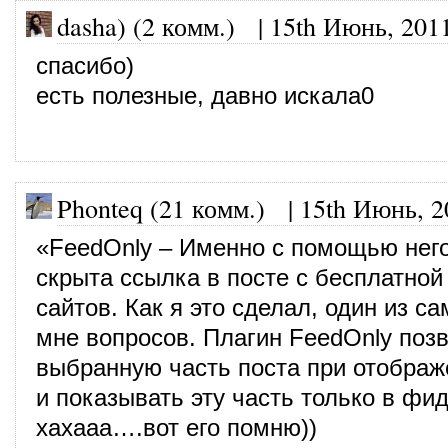
dasha) (2 комм.)
|
15th Июнь, 201
спасибо)
есть полезные, давно искала0
Phonteq (21 комм.)
|
15th Июнь, 2
«FeedOnly – Именно с помощью нег
скрыта ссылка в посте с бесплатной
сайтов. Как я это сделал, один из 
мне вопросов. Плагин FeedOnly поз
выбранную часть поста при отображе
и показывать эту часть только в фид
хахааа….вот его помню))