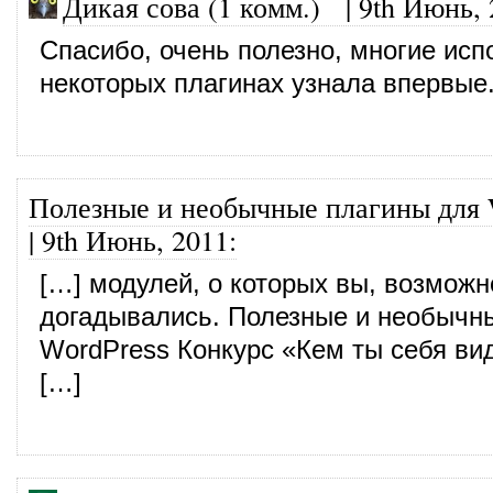
Дикая сова (1 комм.)
|
9th Июнь, 
Спасибо, очень полезно, многие исп
некоторых плагинах узнала впервые
Полезные и необычные плагины для 
|
9th Июнь, 2011
:
[…] модулей, о которых вы, возможн
догадывались. Полезные и необычн
WordPress Конкурс «Кем ты себя ви
[…]