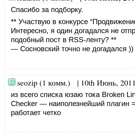
Спасибо за подборку.
** Участвую в конкурсе “Продвижени
Интересно, я один догадался не отп
подобный пост в RSS-ленту? **
— Сосновский точно не догадался ))
seozip (1 комм.)
|
10th Июнь, 201
из всего списка юзаю тока Broken Li
Checker — наиполезнейший плагин =
работает четко