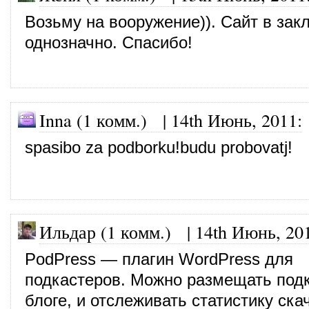
Возьму на вооружение)). Сайт в зак
однозначно. Спасибо!
Inna (1 комм.)
|
14th Июнь, 2011
:
spasibo za podborku!budu probovatj!
Ильдар (1 комм.)
|
14th Июнь, 20
PodPress — плагин WordPress для
подкастеров. Можно размещать под
блоге, и отслеживать статистику ска