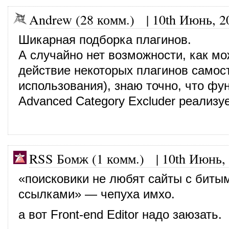
Andrew (28 комм.)
|
10th Июнь, 2
Шикарная подборка плагинов.
А случайно нет возможности, как м
действие некоторых плагинов самост
использования), знаю точно, что фу
Advanced Category Excluder реализу
RSS Бомж (1 комм.)
|
10th Июнь,
«поисковики не любят сайты с биты
ссылками» — чепуха имхо.
а вот Front-end Editor надо заюзать.