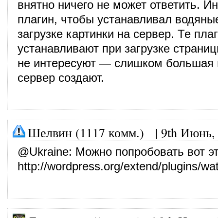
внятно ничего не может ответить. И
плагин, чтобы устанавливал водяные
загрузке картинки на сервер. Те плаг
устанавливают при загрузке страни
не интересуют — слишком большая 
сервер создают.
Шелвин (1117 комм.)
|
9th Июнь,
@
Ukraine
: Можно попробовать вот э
http://wordpress.org/extend/plugins/wa