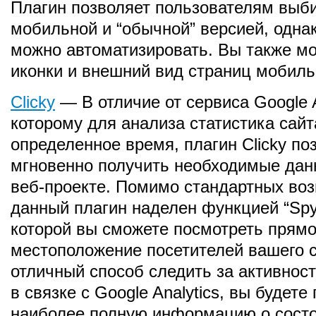
Плагин позволяет пользователям выб
мобильной и “обычной” версией, однак
можно автоматизировать. Вы также м
иконки и внешний вид страниц мобиль
Clicky
— В отличие от сервиса Google A
которому для анализа статистика сай
определенное время, плагин Clicky по
мгновенно получить необходимые да
веб-проекте. Помимо стандартных во
данный плагин наделен функцией “Spy
которой вы сможете посмотреть прямо
местоположение посетителей вашего с
отличный способ следить за активност
в связке с Google Analytics, вы будете
наиболее полную информацию о состо