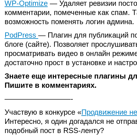
WP-Optimize
— Удаляет ревизии посто
комментарии, помеченные как спам. Т
возможность поменять логин админа.
PodPress
— Плагин для публикаций п
блоге (сайте). Позволяет прослушиват
просматривать видео в онлайн режиме
достаточно прост в установке и настро
Знаете еще интересные плагины д
Пишите в комментариях.
—————————-
Участвую в конкурсе «
Продвижение н
Интересно, я один догадался не отпра
подобный пост в RSS-ленту?