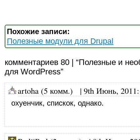
Похожие записи:
Полезные модули для Drupal
комментариев 80 | “Полезные и не
для WordPress”
artoha (5 комм.)
|
9th Июнь, 2011
:
охуенчик, спискок, однако.