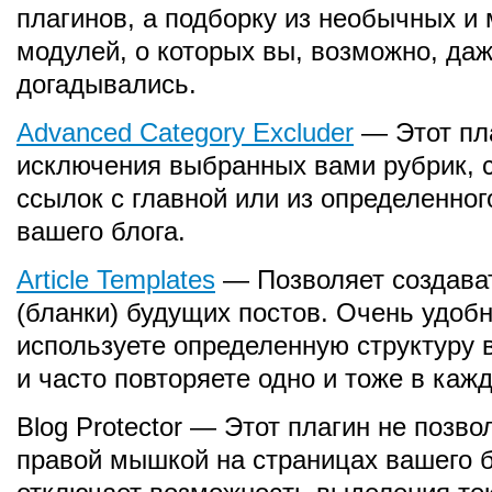
плагинов, а подборку из необычных и
модулей, о которых вы, возможно, даж
догадывались.
Advanced Category Excluder
— Этот пл
исключения выбранных вами рубрик, 
ссылок с главной или из определенног
вашего блога.
Article Templates
— Позволяет создават
(бланки) будущих постов. Очень удобн
используете определенную структуру в
и часто повторяете одно и тоже в каж
Blog Protector — Этот плагин не позв
правой мышкой на страницах вашего б