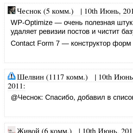
Чеснок (5 комм.)
|
10th Июнь, 20
WP-Optimize — очень полезная штук
удаляет ревизии постов и чистит ба
Contact Form 7 — конструктор форм
Шелвин (1117 комм.)
|
10th Июнь
2011
:
@
Чеснок
: Спасибо, добавил в списо
Живой (6 комм.)
|
10th Июнь, 201