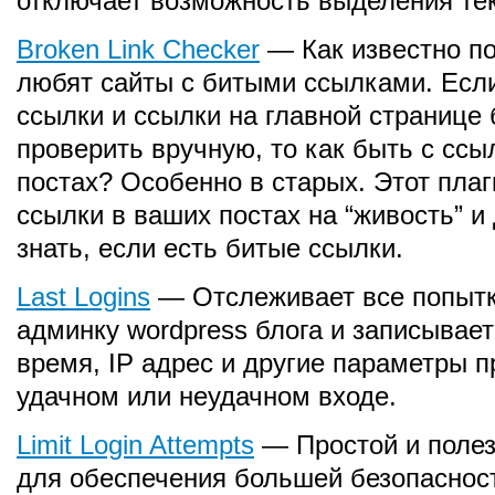
отключает возможность выделения тек
Broken Link Checker
— Как известно по
любят сайты с битыми ссылками. Есл
ссылки и ссылки на главной странице 
проверить вручную, то как быть с ссы
постах? Особенно в старых. Этот плаг
ссылки в ваших постах на “живость” и
знать, если есть битые ссылки.
Last Logins
— Отслеживает все попытк
админку wordpress блога и записывает
время, IP адрес и другие параметры 
удачном или неудачном входе.
Limit Login Attempts
— Простой и полез
для обеспечения большей безопасност