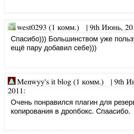
west0293 (1 комм.)
|
9th Июнь, 20
Спасибо))) Большинством уже польз
ещё пару добавил себе)))
Menwyy's it blog (1 комм.)
|
9th И
2011
:
Очень понравился плагин для резер
копирования в дропбокс. Спаасибо.