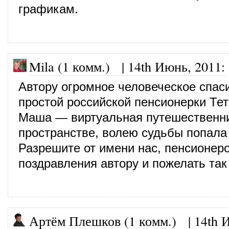
графикам.
Mila (1 комм.)
|
14th Июнь, 2011
:
Автору огромное человеческое спас
простой российской пенсионерки Те
Маша — виртуальная путешественни
пространстве, волею судьбы попала 
Разрешите от имени нас, пенсионеро
поздравления автору и пожелать так
Артём Плешков (1 комм.)
|
14th 