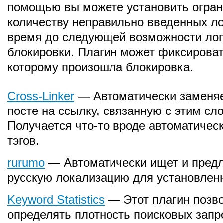
помощью вы можете установить огран
количеству неправильно введенных ло
время до следующей возможности лог
блокировки. Плагин может фиксироват
которому произошла блокировка.
Cross-Linker
— Автоматически заменяе
посте на ссылку, связанную с этим сл
Получается что-то вроде автоматичес
тэгов.
rurumo
— Автоматически ищет и предл
русскую локализацию для установлен
Keyword Statistics
— Этот плагин позв
определять плотность поисковых запр