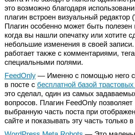
это возможно благодаря использовани
плагин встроен визуальный редактор
Плагин особенно может быть полезен 
когда вы нашли опечатку или хотите с
небольшие изменения в своей записи.
работает также с комментариями, тега
специальными полями.
FeedOnly
— Именно с помощью него с
в посте с
бесплатной базой трастовых
это сделал, один из самых задаваемы
вопросов. Плагин FeedOnly позволяет
выбранную часть поста при отображен
сайте и показывать эту часть только в
WordPress Meta Robots
— Это малень