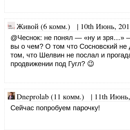
Живой (6 комм.)
|
10th Июнь, 201
@
Чеснок
: не понял — «ну и зря…» 
вы о чем? О том что Сосновский не 
том, что Шелвин не послал и прогад
продвижении под Гугл? 😉
Dneprolab (11 комм.)
|
11th Июнь,
Сейчас попробуем парочку!