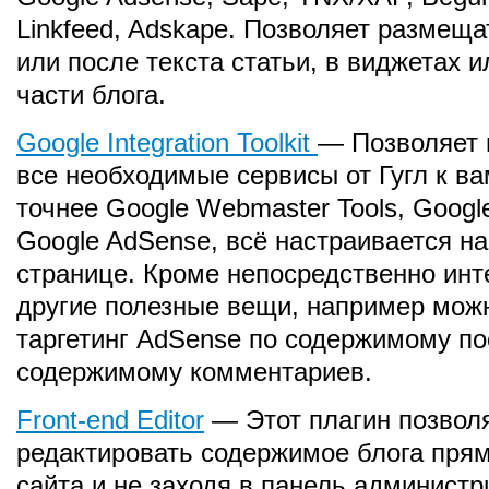
Linkfeed, Adskape. Позволяет размеща
или после текста статьи, в виджетах 
части блога.
Google Integration Toolkit
— Позволяет 
все необходимые сервисы от Гугл к вам
точнее Google Webmaster Tools, Google
Google AdSense, всё настраивается на
странице. Кроме непосредственно инте
другие полезные вещи, например мож
таргетинг AdSense по содержимому по
содержимому комментариев.
Front-end Editor
— Этот плагин позвол
редактировать содержимое блога прям
сайта и не заходя в панель администр