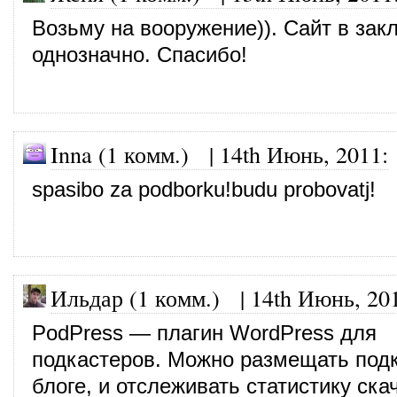
Возьму на вооружение)). Сайт в зак
однозначно. Спасибо!
Inna (1 комм.)
|
14th Июнь, 2011
:
spasibo za podborku!budu probovatj!
Ильдар (1 комм.)
|
14th Июнь, 20
PodPress — плагин WordPress для
подкастеров. Можно размещать под
блоге, и отслеживать статистику ска