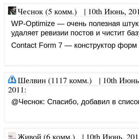
Чеснок (5 комм.)
|
10th Июнь, 20
WP-Optimize — очень полезная штук
удаляет ревизии постов и чистит ба
Contact Form 7 — конструктор форм
Шелвин (1117 комм.)
|
10th Июнь
2011
:
@
Чеснок
: Спасибо, добавил в списо
Живой (6 комм.)
|
10th Июнь, 201