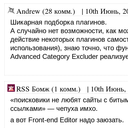
Andrew (28 комм.)
|
10th Июнь, 2
Шикарная подборка плагинов.
А случайно нет возможности, как м
действие некоторых плагинов самост
использования), знаю точно, что фу
Advanced Category Excluder реализу
RSS Бомж (1 комм.)
|
10th Июнь,
«поисковики не любят сайты с биты
ссылками» — чепуха имхо.
а вот Front-end Editor надо заюзать.