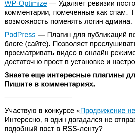
WP-Optimize
— Удаляет ревизии посто
комментарии, помеченные как спам. Т
возможность поменять логин админа.
PodPress
— Плагин для публикаций п
блоге (сайте). Позволяет прослушиват
просматривать видео в онлайн режиме
достаточно прост в установке и настро
Знаете еще интересные плагины д
Пишите в комментариях.
—————————-
Участвую в конкурсе «
Продвижение н
Интересно, я один догадался не отпра
подобный пост в RSS-ленту?