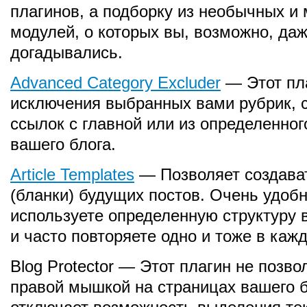
плагинов, а подборку из необычных и
модулей, о которых вы, возможно, даж
догадывались.
Advanced Category Excluder
— Этот пл
исключения выбранных вами рубрик, 
ссылок с главной или из определенног
вашего блога.
Article Templates
— Позволяет создават
(бланки) будущих постов. Очень удобн
используете определенную структуру в
и часто повторяете одно и тоже в каж
Blog Protector — Этот плагин не позв
правой мышкой на страницах вашего б