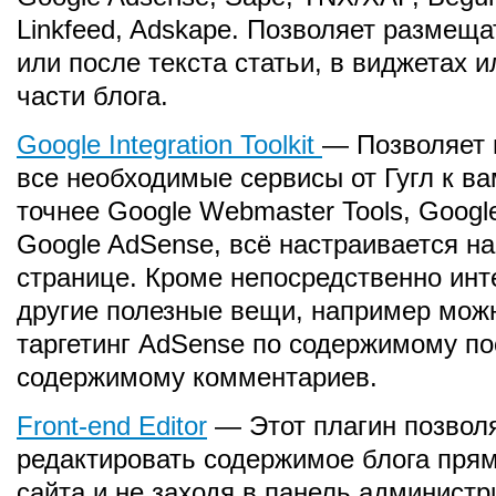
Linkfeed, Adskape. Позволяет размеща
или после текста статьи, в виджетах 
части блога.
Google Integration Toolkit
— Позволяет 
все необходимые сервисы от Гугл к вам
точнее Google Webmaster Tools, Google
Google AdSense, всё настраивается на
странице. Кроме непосредственно инте
другие полезные вещи, например мож
таргетинг AdSense по содержимому по
содержимому комментариев.
Front-end Editor
— Этот плагин позвол
редактировать содержимое блога прям
сайта и не заходя в панель администр