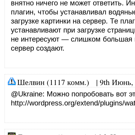
внятно ничего не может ответить. И
плагин, чтобы устанавливал водяные
загрузке картинки на сервер. Те плаг
устанавливают при загрузке страни
не интересуют — слишком большая 
сервер создают.
Шелвин (1117 комм.)
|
9th Июнь,
@
Ukraine
: Можно попробовать вот э
http://wordpress.org/extend/plugins/wa