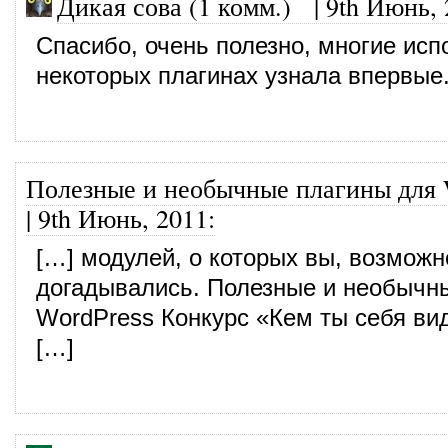
Дикая сова (1 комм.)
|
9th Июнь, 
Спасибо, очень полезно, многие исп
некоторых плагинах узнала впервые
Полезные и необычные плагины для 
|
9th Июнь, 2011
:
[…] модулей, о которых вы, возможн
догадывались. Полезные и необычн
WordPress Конкурс «Кем ты себя ви
[…]