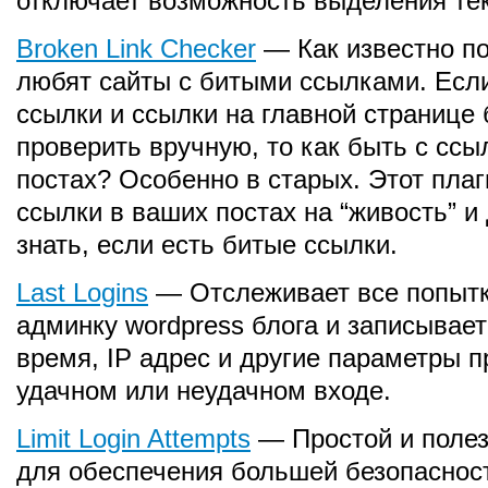
отключает возможность выделения тек
Broken Link Checker
— Как известно по
любят сайты с битыми ссылками. Есл
ссылки и ссылки на главной странице 
проверить вручную, то как быть с ссы
постах? Особенно в старых. Этот плаг
ссылки в ваших постах на “живость” и
знать, если есть битые ссылки.
Last Logins
— Отслеживает все попытк
админку wordpress блога и записывает
время, IP адрес и другие параметры 
удачном или неудачном входе.
Limit Login Attempts
— Простой и полез
для обеспечения большей безопасност