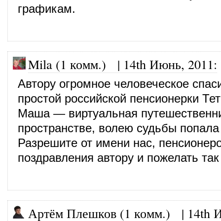
графикам.
Mila (1 комм.)
|
14th Июнь, 2011
:
Автору огромное человеческое спас
простой российской пенсионерки Те
Маша — виртуальная путешественни
пространстве, волею судьбы попала 
Разрешите от имени нас, пенсионеро
поздравления автору и пожелать так
Артём Плешков (1 комм.)
|
14th 