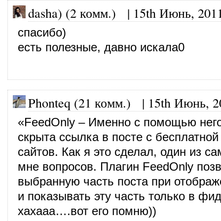
dasha) (2 комм.)
|
15th Июнь, 201
спасибо)
есть полезные, давно искала0
Phonteq (21 комм.)
|
15th Июнь, 2
«FeedOnly – Именно с помощью нег
скрыта ссылка в посте с бесплатной
сайтов. Как я это сделал, один из 
мне вопросов. Плагин FeedOnly поз
выбранную часть поста при отображе
и показывать эту часть только в фид
хахааа….вот его помню))