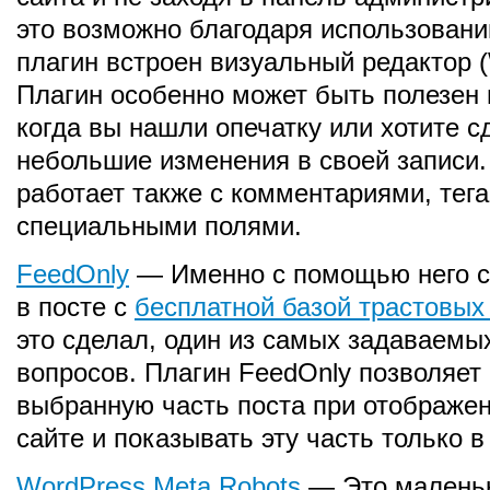
это возможно благодаря использовани
плагин встроен визуальный редактор
Плагин особенно может быть полезен 
когда вы нашли опечатку или хотите с
небольшие изменения в своей записи.
работает также с комментариями, тега
специальными полями.
FeedOnly
— Именно с помощью него с
в посте с
бесплатной базой трастовых
это сделал, один из самых задаваемы
вопросов. Плагин FeedOnly позволяет
выбранную часть поста при отображен
сайте и показывать эту часть только в
WordPress Meta Robots
— Это малень