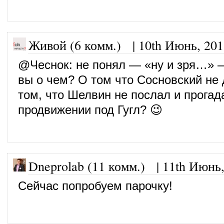
Живой (6 комм.)
|
10th Июнь, 201
@
Чеснок
: не понял — «ну и зря…» 
вы о чем? О том что Сосновский не 
том, что Шелвин не послал и прогад
продвижении под Гугл? 😉
Dneprolab (11 комм.)
|
11th Июнь,
Сейчас попробуем парочку!