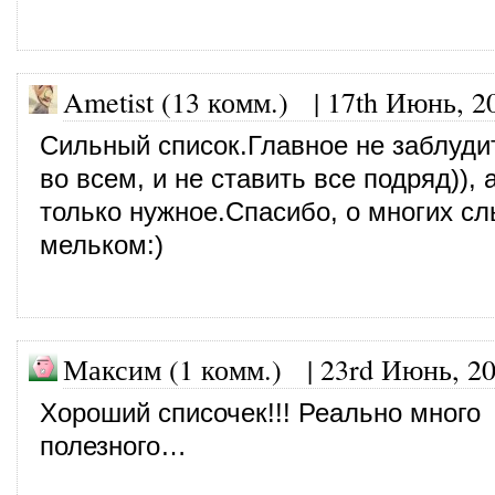
Ametist (13 комм.)
|
17th Июнь, 2
Сильный список.Главное не заблуди
во всем, и не ставить все подряд)),
только нужное.Спасибо, о многих с
мельком:)
Максим (1 комм.) |
23rd Июнь, 2
Хороший списочек!!! Реально много
полезного…