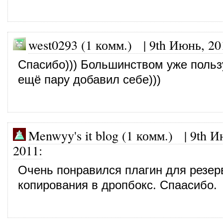
west0293 (1 комм.)
|
9th Июнь, 20
Спасибо))) Большинством уже польз
ещё пару добавил себе)))
Menwyy's it blog (1 комм.)
|
9th И
2011
:
Очень понравился плагин для резер
копирования в дропбокс. Спаасибо.