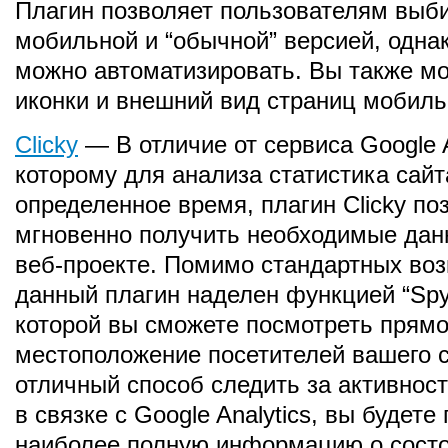
Плагин позволяет пользователям выб
мобильной и “обычной” версией, однак
можно автоматизировать. Вы также м
иконки и внешний вид страниц мобиль
Clicky
— В отличие от сервиса Google A
которому для анализа статистика сай
определенное время, плагин Clicky по
мгновенно получить необходимые да
веб-проекте. Помимо стандартных во
данный плагин наделен функцией “Spy
которой вы сможете посмотреть прямо
местоположение посетителей вашего с
отличный способ следить за активност
в связке с Google Analytics, вы будете
наиболее полную информацию о состо