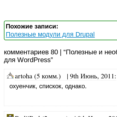
Похожие записи:
Полезные модули для Drupal
комментариев 80 | “Полезные и не
для WordPress”
artoha (5 комм.)
|
9th Июнь, 2011
:
охуенчик, спискок, однако.