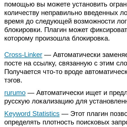
помощью вы можете установить огран
количеству неправильно введенных ло
время до следующей возможности лог
блокировки. Плагин может фиксироват
которому произошла блокировка.
Cross-Linker
— Автоматически заменяе
посте на ссылку, связанную с этим сл
Получается что-то вроде автоматичес
тэгов.
rurumo
— Автоматически ищет и предл
русскую локализацию для установлен
Keyword Statistics
— Этот плагин позв
определять плотность поисковых запр