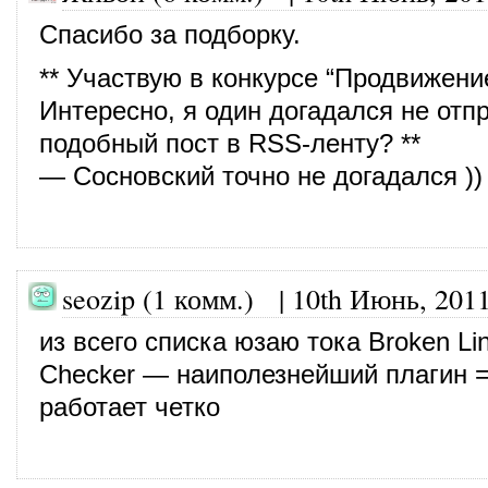
Спасибо за подборку.
** Участвую в конкурсе “Продвижени
Интересно, я один догадался не отп
подобный пост в RSS-ленту? **
— Сосновский точно не догадался ))
seozip (1 комм.)
|
10th Июнь, 201
из всего списка юзаю тока Broken Li
Checker — наиполезнейший плагин =
работает четко