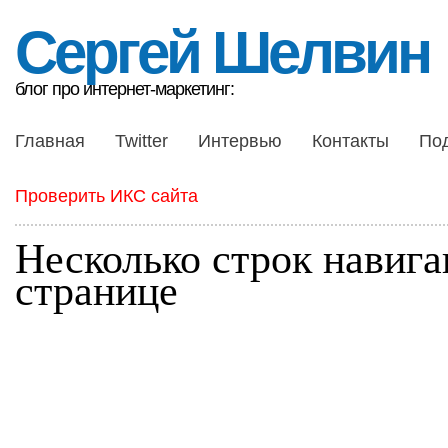
Сергей Шелвин
блог про интернет-маркетинг:
Главная
Twitter
Интервью
Контакты
По
Проверить ИКС сайта
Несколько строк навига
странице