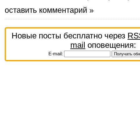
оставить комментарий »
Новые посты бесплатно через
RS
mail
оповещения:
E-mail: