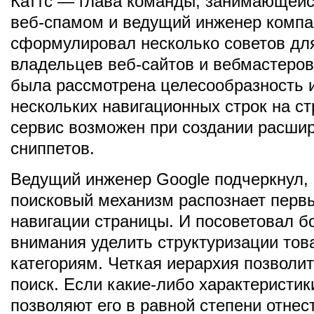
Каттс — глава команды, занимающейс
веб-спамом и ведущий инженер компа
сформулировал несколько советов дл
владельцев веб-сайтов и вебмастеров
была рассмотрена целесообразность 
нескольких навигационных строк на ст
сервис возможен при создании расши
сниппетов.
Ведущий инженер Google подчеркнул,
поисковый механизм распознает перв
навигации страницы. И посоветовал 
внимания уделить структуризации тов
категориям. Четкая иерархия позволит
поиск. Если какие-либо характеристик
позволяют его в равной степени отнест