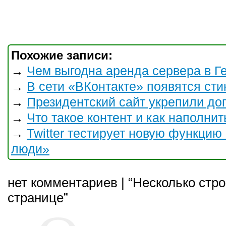
Похожие записи:
Чем выгодна аренда сервера в Г
→
В сети «ВКонтакте» появятся ст
→
Президентский сайт укрепили до
→
Что такое контент и как наполнит
→
Twitter тестирует новую функци
→
люди»
нет комментариев | “Несколько стро
странице”