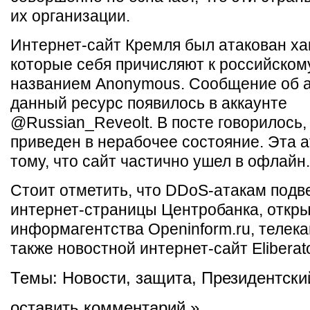
их организации.
Интернет-сайт Кремля был атакован ха
которые себя причисляют к российском
названием Anonymous. Сообщение об а
данный ресурс появилось в аккаунте
@Russian_Reveolt. В посте говорилось,
приведен в нерабочее состояние. Эта а
тому, что сайт частично ушел в офлайн.
Стоит отметить, что DDoS-атакам подв
интернет-страницы Центробанка, откры
информагентства Openinform.ru, телека
также новостной интернет-сайт Eliberato
Темы:
Новости
,
защита
,
Президентски
оставить комментарий »