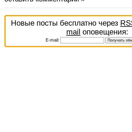
Новые посты бесплатно через
RS
mail
оповещения:
E-mail: