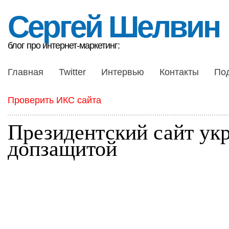
Сергей Шелвин
блог про интернет-маркетинг:
Главная
Twitter
Интервью
Контакты
По
Проверить ИКС сайта
Президентский сайт ук
допзащитой