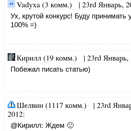
Vadyxa (3 комм.)
|
23rd Январь, 2
Ух, крутой конкурс! Буду принимать 
100% =)
Кирилл (19 комм.)
|
23rd Январь,
Побежал писать статью)
Шелвин (1117 комм.)
|
23rd Янва
2012
:
@
Кирилл
: Ждем 🙂