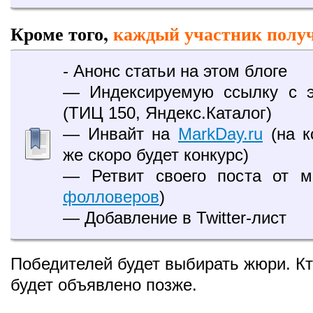
Кроме того,
каждый участник полу
- Анонс статьи на этом блоге
— Индексируемую ссылку с э
(ТИЦ 150, Яндекс.Каталог)
— Инвайт на
MarkDay.ru
(на к
же скоро будет конкурс)
— Ретвит своего поста от м
фолловеров
)
— Добавление в Twitter-лист
Победителей будет выбирать жюри. К
будет объявлено позже.