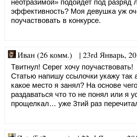
неотразимой» подойдет под разряд 
эффективность? Моя девушка уж оч
поучаствовать в конкурсе.
Иван (26 комм.)
|
23rd Январь, 2
Твитнул! Серег хочу поучаствовать!
Статью напишу ссылочки укажу так а
какое место я занял? На основе чего
раздаваться что то не понял или я у
прощелкал… уже 3тий раз перечитал 