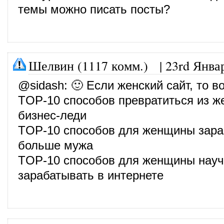
темы можно писать посты?
Шелвин (1117 комм.)
|
23rd Янва
@
sidash
: 🙂 Если женский сайт, то в
TOP-10 способов превратиться из 
бизнес-леди
TOP-10 способов для женщины зара
больше мужа
TOP-10 способов для женщины науч
зарабатывать в интернете