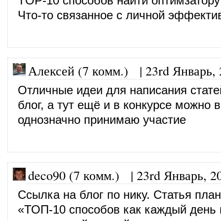
TOP-10 способов найти оптимзатору
Что-то связанное с личной эффекти
Алексей (7 комм.)
|
23rd Январь,
Отличные идеи для написания стате
блог, а тут ещё и в конкурсе можно 
однозначно принимаю участие
deco90 (7 комм.)
|
23rd Январь, 2
Ссылка на блог по нику. Статья пла
«ТОП-10 способов как каждый день 