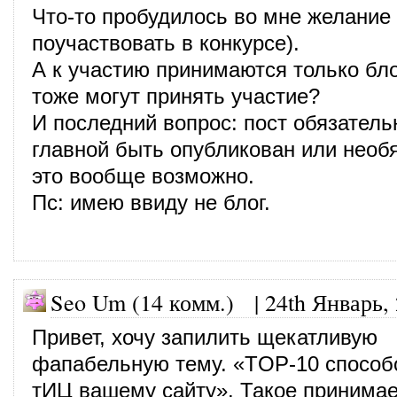
Что-то пробудилось во мне желание
поучаствовать в конкурсе).
А к участию принимаются только бл
тоже могут принять участие?
И последний вопрос: пост обязатель
главной быть опубликован или необяз
это вообще возможно.
Пс: имею ввиду не блог.
Seo Um (14 комм.)
|
24th Январь,
Привет, хочу запилить щекатливую
фапабельную тему. «TOP-10 способ
тИЦ вашему сайту». Такое принима