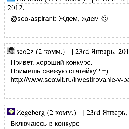
2012
:
@
seo-aspirant
: Ждем, ждем 🙂
seo2z (2 комм.)
|
23rd Январь, 20
Привет, хороший конкурс.
Примешь свежую статейку? =)
http://www.seowit.ru/investirovanie-v
Zegeberg (2 комм.)
|
23rd Январь,
Включаюсь в конкурс