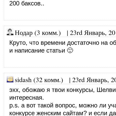
200 баксов..
Нодар (3 комм.)
|
23rd Январь, 20
Круто, что времени достаточно на 
и написание статьи 🙂
sidash (32 комм.)
|
23rd Январь, 2
эхх, обожаю я твои конкурсы, Шелви
интересная.
p.s. а вот такой вопрос, можно ли уч
конкурсе женским сайтам? и если да,