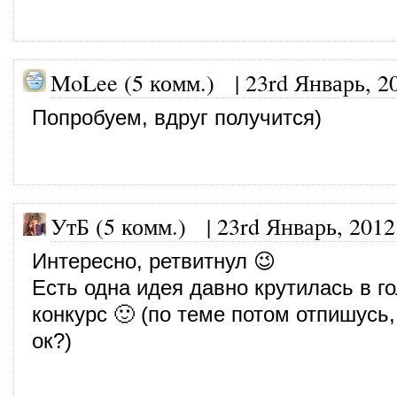
MoLee (5 комм.)
|
23rd Январь, 2
Попробуем, вдруг получится)
УтБ (5 комм.)
|
23rd Январь, 2012
Интересно, ретвитнул 😉
Есть одна идея давно крутилась в го
конкурс 🙂 (по теме потом отпишусь
ок?)