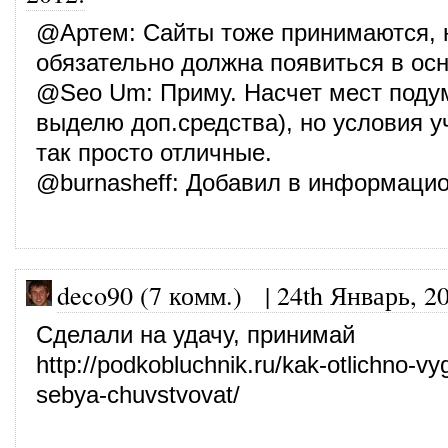
@
Артем
: Сайты тоже принимаются, 
обязательно должна появиться в осн
@
Seo Um
: Приму. Насчет мест под
выделю доп.средства), но условия у
так просто отличные.
@
burnasheff
: Добавил в информаци
deco90 (7 комм.)
|
24th Январь, 2
Сделали на удачу, принимай
http://podkobluchnik.ru/kak-otlichno-vy
sebya-chuvstvovat/