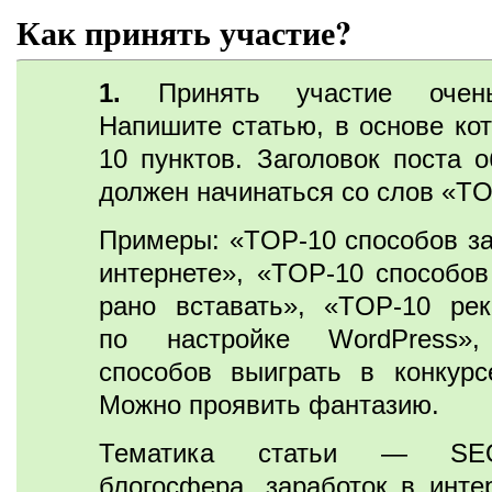
Как принять участие?
1.
Принять участие очень
Напишите статью, в основе кот
10 пунктов. Заголовок поста о
должен начинаться со слов «TO
Примеры: «TOP-10 способов за
интернете», «TOP-10 способов
рано вставать», «TOP-10 ре
по настройке WordPress»
способов выиграть в конкурс
Можно проявить фантазию.
Тематика статьи — SE
блогосфера, заработок в интер