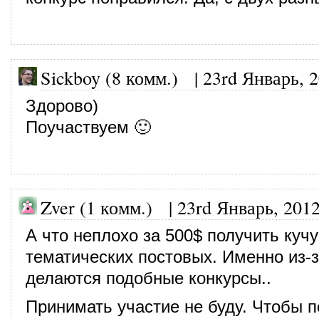
Sickboy (8 комм.)
|
23rd Январь, 
Здорово)
Поучаствуем 🙂
Zver (1 комм.) |
23rd Январь, 201
А что неплохо за 500$ получить кучу
тематических постовых. Именно из-з
делаются подобные конкурсы..
Принимать участие не буду. Чтобы 