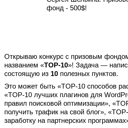
Открываю конкурс с призовым фондо
названием «
TOP-10
»! Задача — напис
состоящую из
10
полезных пунктов.
Это может быть «TOP-10 способов рас
«TOP-10 лучших плагинов для WordPr
правил поисковой оптимизации», «TO
получить трафик на свой блог», «TOP-
заработку на партнерских программах» 