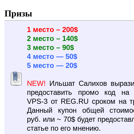
Призы
1 место – 200$
2 место – 140$
3 место – 90$
4 место — 50$
5 место — 20$
NEW!
Ильшат Салихов вырази
предоставить промо код на 
VPS-3 от REG.RU сроком на т
Данный купон общей стоимо
руб. или ~ 70$ будет предоста
статье по его мнению.