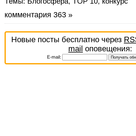
Темы:
Блогосфера
,
TOP 10
,
конкурс
комментария 363 »
Новые посты бесплатно через
RS
mail
оповещения:
E-mail: