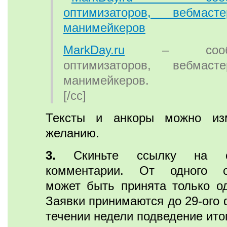
MarkDay.ru
– сообще
оптимизаторов, вебмас
манимейкеров.
[/cc]
Тексты и анкоры можно из
желанию.
3.
Скиньте ссылку на с
комментарии. От одного са
может быть принята только од
Заявки принимаются до 29-ого 
течении недели подведение ито