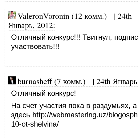
ValeronVoronin (12 комм.)
|
24th
Январь, 2012
:
Отличный конкурс!!! Твитнул, подпис
участвовать!!!
burnasheff (7 комм.)
|
24th Январь
Отличный конкурс!
На счет участия пока в раздумьях, а
здесь
http://webmastering.uz/blogosph
10-ot-shelvina/