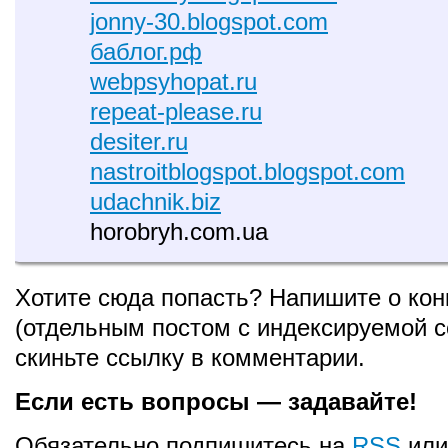
jonny-30.blogspot.com
баблог.рф
webpsyhopat.ru
repeat-please.ru
desiter.ru
nastroitblogspot.blogspot.com
udachnik.biz
horobryh.com.ua
Хотите сюда попасть? Напишите о кон
(отдельным постом с индексируемой с
скиньте ссылку в комментарии.
Если есть вопросы — задавайте!
Обязательно подпишитесь на
RSS
ил