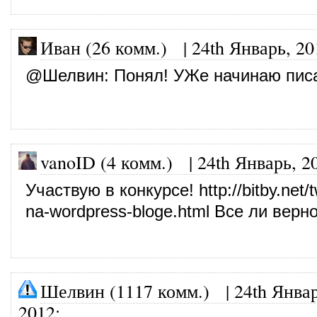
Иван (26 комм.)
|
24th Январь, 20
@
Шелвин
: Понял! УЖе начинаю пис
vanoID (4 комм.)
|
24th Январь, 2
Участвую в конкурсе!
http://bitby.net/t
na-wordpress-bloge.html
Все ли верн
Шелвин (1117 комм.)
|
24th Январ
2012
: