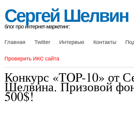
Сергей Шелвин
блог про интернет-маркетинг:
Главная
Twitter
Интервью
Контакты
По
Проверить ИКС сайта
Конкурс «TOP-10» от С
Шелвина. Призовой фо
500$!