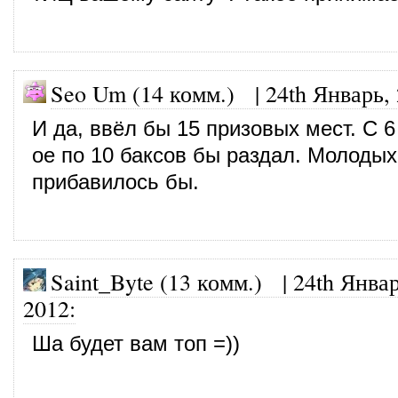
Seo Um (14 комм.)
|
24th Январь,
И да, ввёл бы 15 призовых мест. С 6
ое по 10 баксов бы раздал. Молодых
прибавилось бы.
Saint_Byte (13 комм.)
|
24th Январ
2012
:
Ша будет вам топ =))