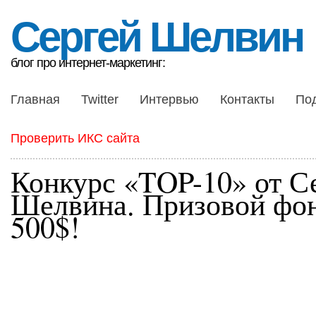
Сергей Шелвин
блог про интернет-маркетинг:
Главная
Twitter
Интервью
Контакты
По
Проверить ИКС сайта
Конкурс «TOP-10» от С
Шелвина. Призовой фо
500$!