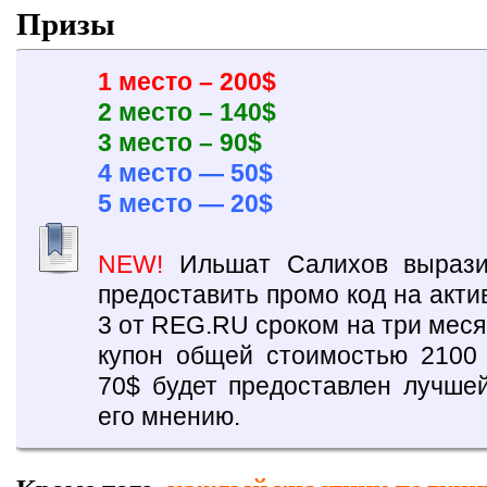
Призы
1 место – 200$
2 место – 140$
3 место – 90$
4 место — 50$
5 место — 20$
NEW!
Ильшат Салихов вырази
предоставить промо код на акт
3 от REG.RU сроком на три мес
купон общей стоимостью 2100 
70$ будет предоставлен лучшей
его мнению.