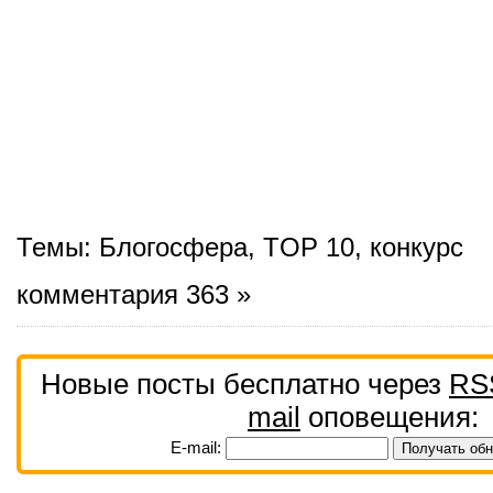
Темы:
Блогосфера
,
TOP 10
,
конкурс
комментария 363 »
Новые посты бесплатно через
RS
mail
оповещения:
E-mail: