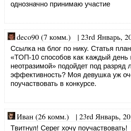
однозначно принимаю участие
deco90 (7 комм.)
|
23rd Январь, 2
Ссылка на блог по нику. Статья пла
«ТОП-10 способов как каждый день 
неотразимой» подойдет под разряд 
эффективность? Моя девушка уж оч
поучаствовать в конкурсе.
Иван (26 комм.)
|
23rd Январь, 2
Твитнул! Серег хочу поучаствовать!