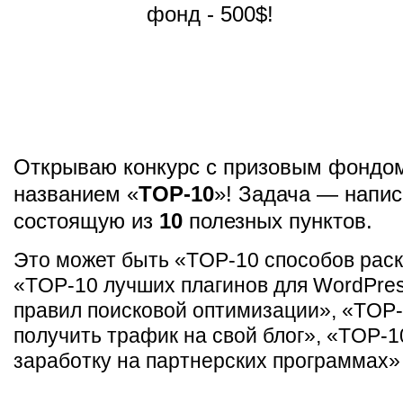
Открываю конкурс с призовым фондо
названием «
TOP-10
»! Задача — напис
состоящую из
10
полезных пунктов.
Это может быть «TOP-10 способов раск
«TOP-10 лучших плагинов для WordPre
правил поисковой оптимизации», «TOP-
получить трафик на свой блог», «TOP-1
заработку на партнерских программах» и