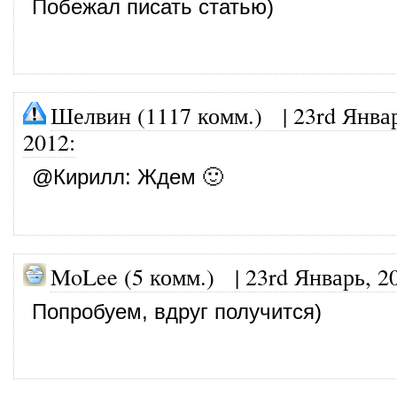
Побежал писать статью)
Шелвин (1117 комм.)
|
23rd Янва
2012
:
@
Кирилл
: Ждем 🙂
MoLee (5 комм.)
|
23rd Январь, 2
Попробуем, вдруг получится)