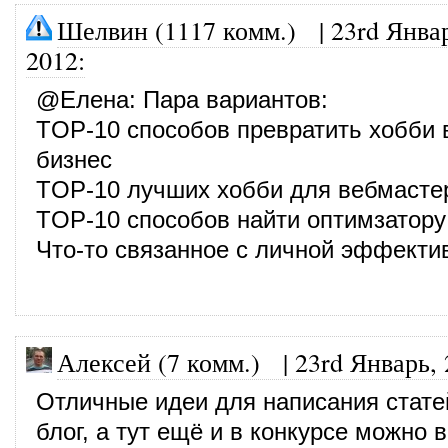
Шелвин (1117 комм.)
|
23rd Янва
2012
:
@
Елена
: Пара вариантов:
TOP-10 способов превратить хобби в
бизнес
TOP-10 лучших хобби для вебмасте
TOP-10 способов найти оптимзатору
Что-то связанное с личной эффекти
Алексей (7 комм.)
|
23rd Январь,
Отличные идеи для написания стате
блог, а тут ещё и в конкурсе можно 