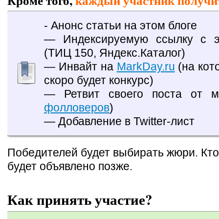
Кроме того,
каждый участник получи
- Анонс статьи на этом блоге
— Индексируемую ссылку с э
(ТИЦ 150, Яндекс.Каталог)
— Инвайт на
MarkDay.ru
(на кот
скоро будет конкурс)
— Ретвит своего поста от м
фолловеров
)
— Добавление в Twitter-лист
Победителей будет выбирать жюри. Кт
будет объявлено позже.
Как принять участие?