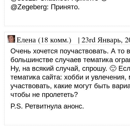
@
Zegeberg
: Принято.
Елена (18 комм.)
|
23rd Январь, 2
Очень хочется поучаствовать. А то 
большинстве случаев тематика огра
Ну, на всякий случай, спрошу. 🙂 Ес
тематика сайта: хобби и увлечения,
участвовать, какие могут быть вари
чтобы не пролететь?
P.S. Ретвитнула анонс.