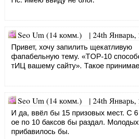
Seo Um (14 комм.)
|
24th Январь,
Привет, хочу запилить щекатливую
фапабельную тему. «TOP-10 способ
тИЦ вашему сайту». Такое принима
Seo Um (14 комм.)
|
24th Январь,
И да, ввёл бы 15 призовых мест. С 6
ое по 10 баксов бы раздал. Молодых
прибавилось бы.