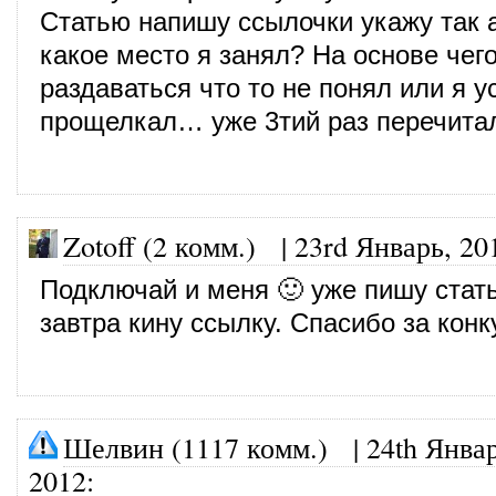
Статью напишу ссылочки укажу так а
какое место я занял? На основе чего
раздаваться что то не понял или я у
прощелкал… уже 3тий раз перечитал 
Zotoff (2 комм.)
|
23rd Январь, 20
Подключай и меня 🙂 уже пишу стат
завтра кину ссылку. Спасибо за конк
Шелвин (1117 комм.)
|
24th Январ
2012
: