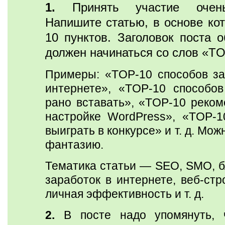
1.
Принять участие очень
Напишите статью, в основе кот
10 пунктов. Заголовок поста о
должен начинаться со слов «TO
Примеры: «TOP-10 способов за
интернете», «TOP-10 способов
рано вставать», «TOP-10 реком
настройке WordPress», «TOP-1
выиграть в конкурсе» и т. д. Мож
фантазию.
Тематика статьи — SEO, SMO, б
заработок в интернете, веб-стр
личная эффективность и т. д.
2.
В посте надо упомянуть, ч