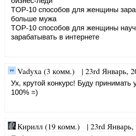
бизнес-леди
TOP-10 способов для женщины зара
больше мужа
TOP-10 способов для женщины науч
зарабатывать в интернете
Vadyxa (3 комм.)
|
23rd Январь, 2
Ух, крутой конкурс! Буду принимать 
100% =)
Кирилл (19 комм.)
|
23rd Январь,