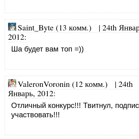
Saint_Byte (13 комм.)
|
24th Январ
2012
:
Ша будет вам топ =))
ValeronVoronin (12 комм.)
|
24th
Январь, 2012
:
Отличный конкурс!!! Твитнул, подпис
участвовать!!!