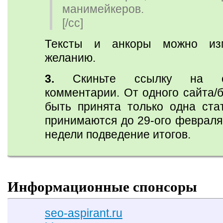
манимейкеров.
[/cc]
Тексты и анкоры можно из
желанию.
3.
Скиньте ссылку на с
комментарии. От одного сайта/
быть принята только одна стат
принимаются до 29-ого февраля
недели подведение итогов.
Информационные спонсоры
seo-aspirant.ru