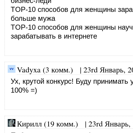
бизнес-леди
TOP-10 способов для женщины зара
больше мужа
TOP-10 способов для женщины науч
зарабатывать в интернете
Vadyxa (3 комм.)
|
23rd Январь, 2
Ух, крутой конкурс! Буду принимать 
100% =)
Кирилл (19 комм.)
|
23rd Январь,