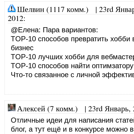
Шелвин (1117 комм.)
|
23rd Янва
2012
:
@
Елена
: Пара вариантов:
TOP-10 способов превратить хобби в
бизнес
TOP-10 лучших хобби для вебмасте
TOP-10 способов найти оптимзатору
Что-то связанное с личной эффекти
Алексей (7 комм.)
|
23rd Январь,
Отличные идеи для написания стате
блог, а тут ещё и в конкурсе можно 