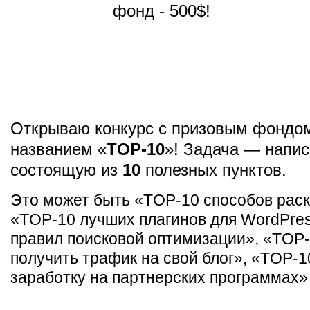
Открываю конкурс с призовым фондо
названием «
TOP-10
»! Задача — напис
состоящую из
10
полезных пунктов.
Это может быть «TOP-10 способов раск
«TOP-10 лучших плагинов для WordPre
правил поисковой оптимизации», «TOP-
получить трафик на свой блог», «TOP-1
заработку на партнерских программах» и