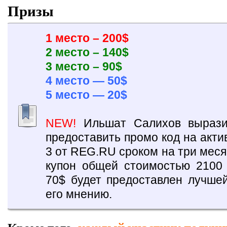
Призы
1 место – 200$
2 место – 140$
3 место – 90$
4 место — 50$
5 место — 20$
NEW!
Ильшат Салихов вырази
предоставить промо код на акт
3 от REG.RU сроком на три мес
купон общей стоимостью 2100 
70$ будет предоставлен лучшей
его мнению.