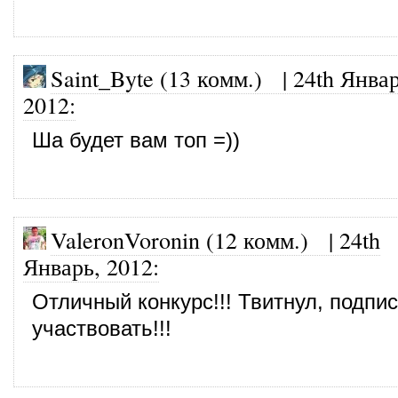
Saint_Byte (13 комм.)
|
24th Январ
2012
:
Ша будет вам топ =))
ValeronVoronin (12 комм.)
|
24th
Январь, 2012
:
Отличный конкурс!!! Твитнул, подпис
участвовать!!!