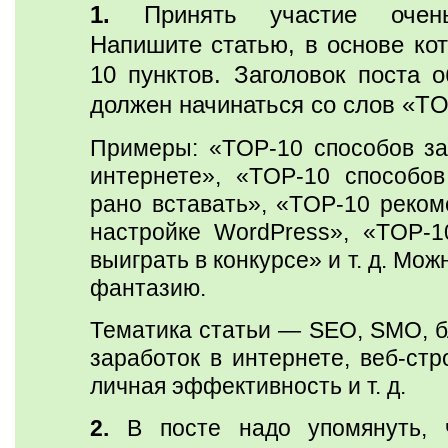
1.
Принять участие очень
Напишите статью, в основе кот
10 пунктов. Заголовок поста о
должен начинаться со слов «TO
Примеры: «TOP-10 способов за
интернете», «TOP-10 способов
рано вставать», «TOP-10 реком
настройке WordPress», «TOP-1
выиграть в конкурсе» и т. д. Мож
фантазию.
Тематика статьи — SEO, SMO, б
заработок в интернете, веб-стр
личная эффективность и т. д.
2.
В посте надо упомянуть, ч