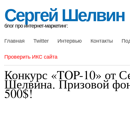
Сергей Шелвин
блог про интернет-маркетинг:
Главная
Twitter
Интервью
Контакты
По
Проверить ИКС сайта
Конкурс «TOP-10» от С
Шелвина. Призовой фо
500$!