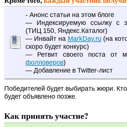
Кроме того,
каждый участник получи
- Анонс статьи на этом блоге
— Индексируемую ссылку с э
(ТИЦ 150, Яндекс.Каталог)
— Инвайт на
MarkDay.ru
(на кот
скоро будет конкурс)
— Ретвит своего поста от м
фолловеров
)
— Добавление в Twitter-лист
Победителей будет выбирать жюри. Кт
будет объявлено позже.
Как принять участие?