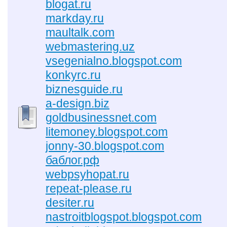
blogat.ru
markday.ru
maultalk.com
webmastering.uz
vsegenialno.blogspot.com
konkyrc.ru
biznesguide.ru
a-design.biz
goldbusinessnet.com
litemoney.blogspot.com
jonny-30.blogspot.com
баблог.рф
webpsyhopat.ru
repeat-please.ru
desiter.ru
nastroitblogspot.blogspot.com