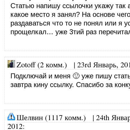
Статью напишу ссылочки укажу так а
какое место я занял? На основе чего
раздаваться что то не понял или я у
прощелкал… уже 3тий раз перечитал 
Zotoff (2 комм.)
|
23rd Январь, 20
Подключай и меня 🙂 уже пишу стат
завтра кину ссылку. Спасибо за конк
Шелвин (1117 комм.)
|
24th Январ
2012
: