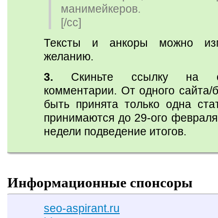
манимейкеров.
[/cc]
Тексты и анкоры можно из
желанию.
3.
Скиньте ссылку на с
комментарии. От одного сайта/
быть принята только одна стат
принимаются до 29-ого февраля
недели подведение итогов.
Информационные спонсоры
seo-aspirant.ru