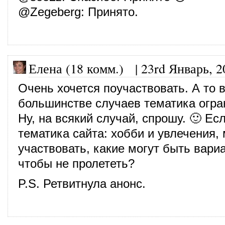
@
Zegeberg
: Принято.
Елена (18 комм.)
|
23rd Январь, 2
Очень хочется поучаствовать. А то 
большинстве случаев тематика огра
Ну, на всякий случай, спрошу. 🙂 Ес
тематика сайта: хобби и увлечения,
участвовать, какие могут быть вари
чтобы не пролететь?
P.S. Ретвитнула анонс.