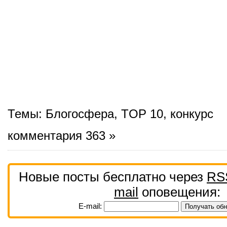
Темы:
Блогосфера
,
TOP 10
,
конкурс
комментария 363 »
Новые посты бесплатно через
RS
mail
оповещения:
E-mail: