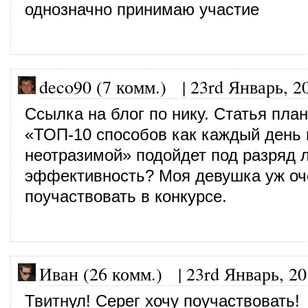
однозначно принимаю участие
deco90 (7 комм.)
|
23rd Январь, 2
Ссылка на блог по нику. Статья пла
«ТОП-10 способов как каждый день 
неотразимой» подойдет под разряд 
эффективность? Моя девушка уж оч
поучаствовать в конкурсе.
Иван (26 комм.)
|
23rd Январь, 2
Твитнул! Серег хочу поучаствовать!