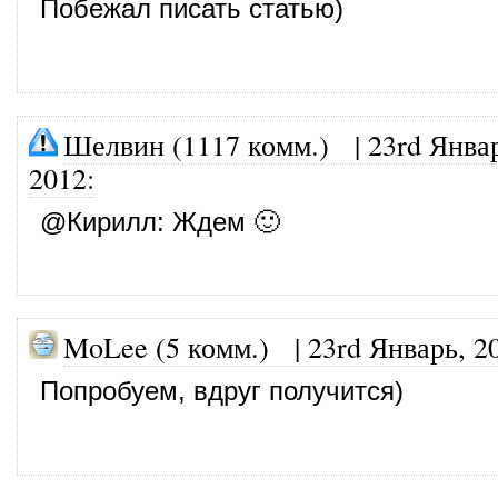
Побежал писать статью)
Шелвин (1117 комм.)
|
23rd Янва
2012
:
@
Кирилл
: Ждем 🙂
MoLee (5 комм.)
|
23rd Январь, 2
Попробуем, вдруг получится)