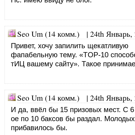
Seo Um (14 комм.)
|
24th Январь,
Привет, хочу запилить щекатливую
фапабельную тему. «TOP-10 способ
тИЦ вашему сайту». Такое принима
Seo Um (14 комм.)
|
24th Январь,
И да, ввёл бы 15 призовых мест. С 6
ое по 10 баксов бы раздал. Молодых
прибавилось бы.