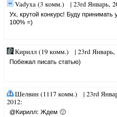
Vadyxa (3 комм.)
|
23rd Январь, 2
Ух, крутой конкурс! Буду принимать 
100% =)
Кирилл (19 комм.)
|
23rd Январь,
Побежал писать статью)
Шелвин (1117 комм.)
|
23rd Янва
2012
:
@
Кирилл
: Ждем 🙂