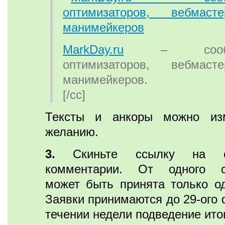
MarkDay.ru
– сообще
оптимизаторов, вебмас
манимейкеров.
[/cc]
Тексты и анкоры можно из
желанию.
3.
Скиньте ссылку на с
комментарии. От одного са
может быть принята только од
Заявки принимаются до 29-ого 
течении недели подведение ито