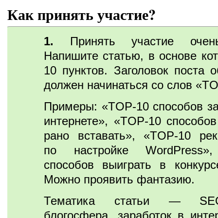
Как принять участие?
1.
Принять участие очень
Напишите статью, в основе кот
10 пунктов. Заголовок поста о
должен начинаться со слов «TO
Примеры: «TOP-10 способов за
интернете», «TOP-10 способов
рано вставать», «TOP-10 ре
по настройке WordPress»
способов выиграть в конкурс
Можно проявить фантазию.
Тематика статьи — SE
блогосфера, заработок в интер