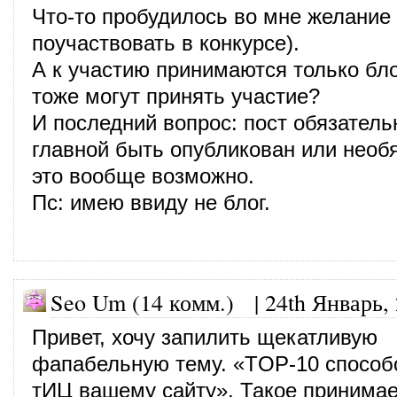
Что-то пробудилось во мне желание
поучаствовать в конкурсе).
А к участию принимаются только бл
тоже могут принять участие?
И последний вопрос: пост обязатель
главной быть опубликован или необяз
это вообще возможно.
Пс: имею ввиду не блог.
Seo Um (14 комм.)
|
24th Январь,
Привет, хочу запилить щекатливую
фапабельную тему. «TOP-10 способ
тИЦ вашему сайту». Такое принима