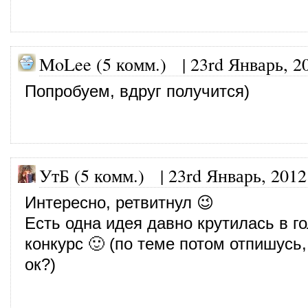
MoLee (5 комм.)
|
23rd Январь, 2
Попробуем, вдруг получится)
УтБ (5 комм.)
|
23rd Январь, 2012
Интересно, ретвитнул 😉
Есть одна идея давно крутилась в го
конкурс 🙂 (по теме потом отпишусь
ок?)