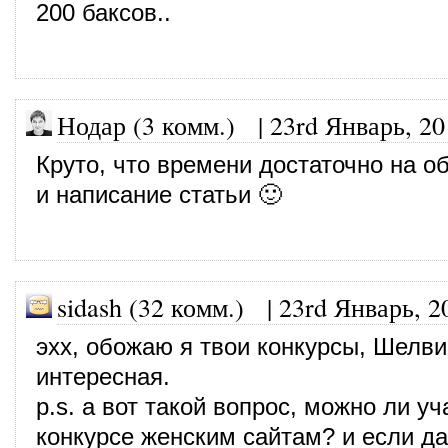
200 баксов..
Нодар (3 комм.)
|
23rd Январь, 20
Круто, что времени достаточно на 
и написание статьи 🙂
sidash (32 комм.)
|
23rd Январь, 2
эхх, обожаю я твои конкурсы, Шелви
интересная.
p.s. а вот такой вопрос, можно ли уч
конкурсе женским сайтам? и если да,