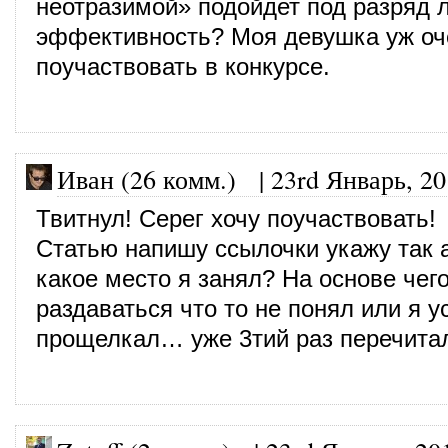
неотразимой» подойдет под разряд 
эффективность? Моя девушка уж оч
поучаствовать в конкурсе.
Иван (26 комм.)
|
23rd Январь, 2
Твитнул! Серег хочу поучаствовать!
Статью напишу ссылочки укажу так а
какое место я занял? На основе чего
раздаваться что то не понял или я у
прощелкал… уже 3тий раз перечитал 