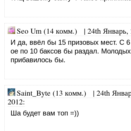
Seo Um (14 комм.)
|
24th Январь,
И да, ввёл бы 15 призовых мест. С 6
ое по 10 баксов бы раздал. Молодых
прибавилось бы.
Saint_Byte (13 комм.)
|
24th Январ
2012
:
Ша будет вам топ =))