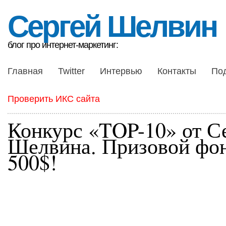
Сергей Шелвин
блог про интернет-маркетинг:
Главная
Twitter
Интервью
Контакты
По
Проверить ИКС сайта
Конкурс «TOP-10» от С
Шелвина. Призовой фо
500$!