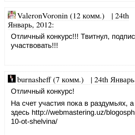
ValeronVoronin (12 комм.)
|
24th
Январь, 2012
:
Отличный конкурс!!! Твитнул, подпис
участвовать!!!
burnasheff (7 комм.)
|
24th Январь
Отличный конкурс!
На счет участия пока в раздумьях, а
здесь
http://webmastering.uz/blogosph
10-ot-shelvina/