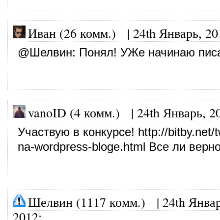
Иван (26 комм.)
|
24th Январь, 20
@
Шелвин
: Понял! УЖе начинаю пис
vanoID (4 комм.)
|
24th Январь, 2
Участвую в конкурсе!
http://bitby.net/t
na-wordpress-bloge.html
Все ли верн
Шелвин (1117 комм.)
|
24th Январ
2012
: