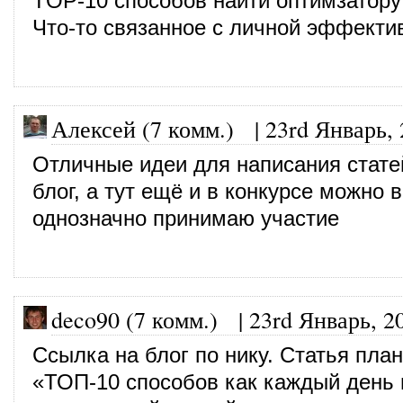
TOP-10 способов найти оптимзатору
Что-то связанное с личной эффекти
Алексей (7 комм.)
|
23rd Январь,
Отличные идеи для написания стате
блог, а тут ещё и в конкурсе можно 
однозначно принимаю участие
deco90 (7 комм.)
|
23rd Январь, 2
Ссылка на блог по нику. Статья пла
«ТОП-10 способов как каждый день 