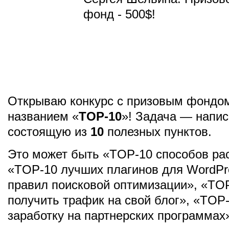
Открываю конкурс с призовым фондо
названием «
TOP-10
»! Задача — напис
состоящую из
10
полезных пунктов.
Это может быть «TOP-10 способов рас
«TOP-10 лучших плагинов для WordPr
правил поисковой оптимизации», «TO
получить трафик на свой блог», «TOP-
заработку на партнерских программах» 