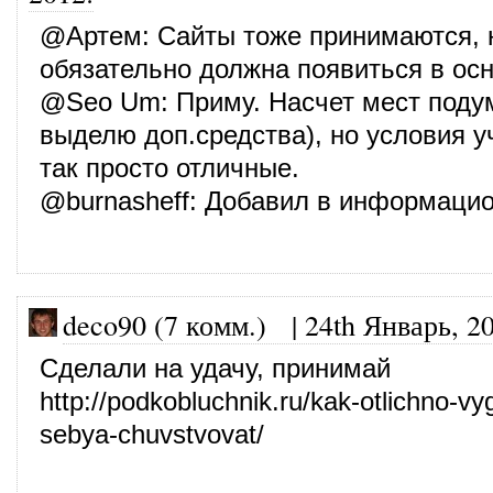
@
Артем
: Сайты тоже принимаются, 
обязательно должна появиться в осн
@
Seo Um
: Приму. Насчет мест под
выделю доп.средства), но условия у
так просто отличные.
@
burnasheff
: Добавил в информаци
deco90 (7 комм.)
|
24th Январь, 2
Сделали на удачу, принимай
http://podkobluchnik.ru/kak-otlichno-vy
sebya-chuvstvovat/