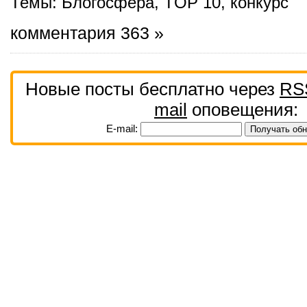
Темы:
Блогосфера
,
TOP 10
,
конкурс
комментария 363 »
Новые посты бесплатно через
RS
mail
оповещения:
E-mail: