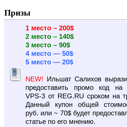
Призы
1 место – 200$
2 место – 140$
3 место – 90$
4 место — 50$
5 место — 20$
NEW!
Ильшат Салихов вырази
предоставить промо код на 
VPS-3 от REG.RU сроком на т
Данный купон общей стоимо
руб. или ~ 70$ будет предоста
статье по его мнению.