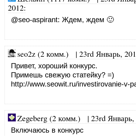
2012
:
@
seo-aspirant
: Ждем, ждем 🙂
seo2z (2 комм.)
|
23rd Январь, 20
Привет, хороший конкурс.
Примешь свежую статейку? =)
http://www.seowit.ru/investirovanie-v
Zegeberg (2 комм.)
|
23rd Январь,
Включаюсь в конкурс