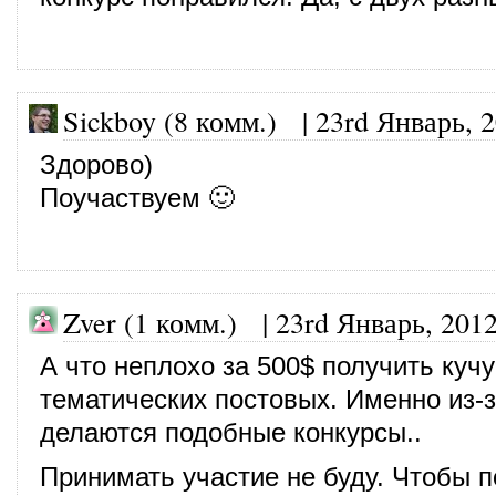
Sickboy (8 комм.)
|
23rd Январь, 
Здорово)
Поучаствуем 🙂
Zver (1 комм.) |
23rd Январь, 201
А что неплохо за 500$ получить кучу
тематических постовых. Именно из-з
делаются подобные конкурсы..
Принимать участие не буду. Чтобы 