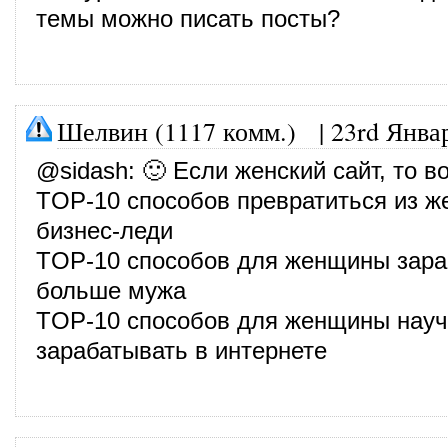
темы можно писать посты?
Шелвин (1117 комм.)
|
23rd Янва
@
sidash
: 🙂 Если женский сайт, то в
TOP-10 способов превратиться из 
бизнес-леди
TOP-10 способов для женщины зара
больше мужа
TOP-10 способов для женщины науч
зарабатывать в интернете