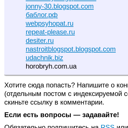
jonny-30.blogspot.com
баблог.рф
webpsyhopat.ru
repeat-please.ru
desiter.ru
nastroitblogspot.blogspot.com
udachnik.biz
horobryh.com.ua
Хотите сюда попасть? Напишите о кон
(отдельным постом с индексируемой с
скиньте ссылку в комментарии.
Если есть вопросы — задавайте!
Обязательно подпишитесь на
RSS
ил