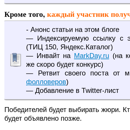
Кроме того,
каждый участник полу
- Анонс статьи на этом блоге
— Индексируемую ссылку с э
(ТИЦ 150, Яндекс.Каталог)
— Инвайт на
MarkDay.ru
(на к
же скоро будет конкурс)
— Ретвит своего поста от м
фолловеров
)
— Добавление в Twitter-лист
Победителей будет выбирать жюри. К
будет объявлено позже.