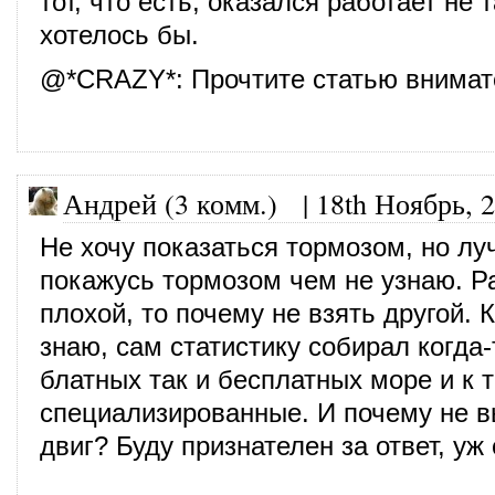
тот, что есть, оказался работает не т
хотелось бы.
@
*CRAZY*
: Прочтите статью внимат
Андрей (3 комм.)
|
18th Ноябрь, 
Не хочу показаться тормозом, но л
покажусь тормозом чем не узнаю. Р
плохой, то почему не взять другой. К
знаю, сам статистику собирал когда-
блатных так и бесплатных море и к 
специализированные. И почему не в
двиг? Буду признателен за ответ, уж