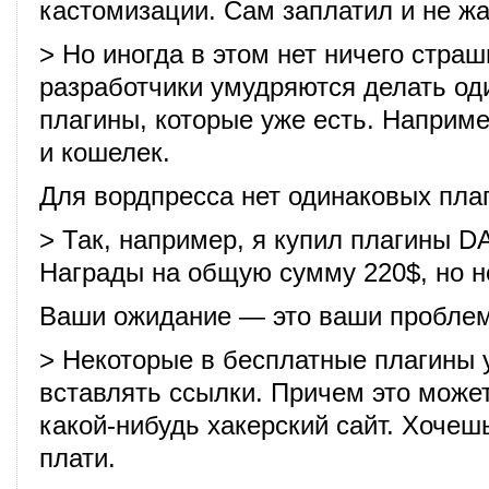
кастомизации. Сам заплатил и не ж
> Но иногда в этом нет ничего страш
разработчики умудряются делать о
плагины, которые уже есть. Наприме
и кошелек.
Для вордпресса нет одинаковых пла
> Так, например, я купил плагины D
Награды на общую сумму 220$, но н
Ваши ожидание — это ваши пробле
> Некоторые в бесплатные плагины
вставлять ссылки. Причем это може
какой-нибудь хакерский сайт. Хочешь
плати.