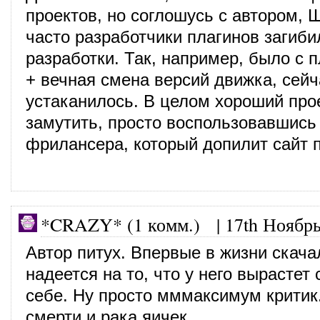
проектов, но соглошусь с автором, 
часто разработчики плагинов загиби
разработки. Так, например, было с 
+ вечная смена версий движка, сейч
устаканилось. В целом хороший про
замутить, просто воспользовавшись
фрилансера, который допилит сайт 
*CRAZY* (1 комм.) |
17th Ноябрь
Автор питух. Впервые в жизни скача
надеется на то, что у него вырастет
себе. Ну просто мммаксимум крити
смерти и рака яичек.