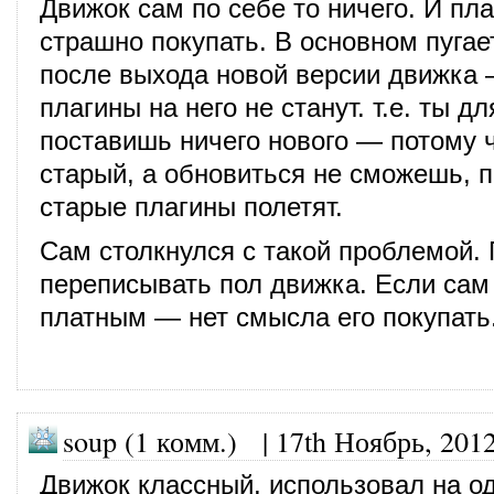
Движок сам по себе то ничего. И пла
страшно покупать. В основном пугает
после выхода новой версии движка
плагины на него не станут. т.е. ты д
поставишь ничего нового — потому 
старый, а обновиться не сможешь, п
старые плагины полетят.
Сам столкнулся с такой проблемой.
переписывать пол движка. Если сам
платным — нет смысла его покупать
soup (1 комм.) |
17th Ноябрь, 201
Движок классный, использовал на о