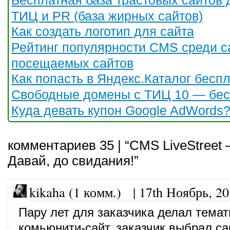
Бесплатная база трастовых сайтов 
ТИЦ и PR (база жирных сайтов)
Как создать логотип для сайта
Рейтинг популярности CMS среди 
посещаемых сайтов
Как попасть в Яндекс.Каталог бесп
Свободные домены с ТИЦ 10 — бес
Куда девать купон Google AdWords
комментариев 35 | “CMS LiveStreet
Давай, до свидания!”
kikaha (1 комм.)
|
17th Ноябрь, 2
Пару лет для заказчика делал тема
комьюнити-сайт, заказчик выбрал са