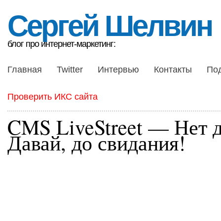
Сергей Шелвин
блог про интернет-маркетинг:
Главная
Twitter
Интервью
Контакты
По
Проверить ИКС сайта
CMS LiveStreet — Нет 
Давай, до свидания!