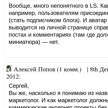
Вообще, много непонятного в LS. Ка
например, пользователям присоедин
(стать подписчиком блога). И аватар
выводится на личной странице справ
постах и комментариях (там где до
миниатюра) — нет.
Алексей Попов (1 комм.) |
8th Де
2012
:
Сергей,
Вы же, насколько я понимаю из назв
маркетолог. И как маркетолог должн
коммерческие интернет-проекты без