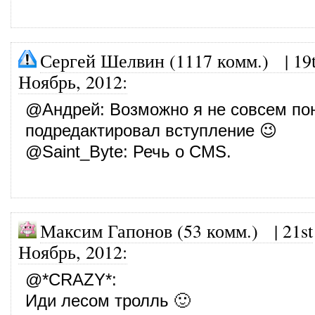
Сергей Шелвин (1117 комм.)
|
19
Ноябрь, 2012
:
@
Андрей
: Возможно я не совсем по
подредактировал вступление 😉
@
Saint_Byte
: Речь о CMS.
Максим Гапонов (53 комм.)
|
21st
Ноябрь, 2012
:
@
*CRAZY*
:
Иди лесом тролль 🙂