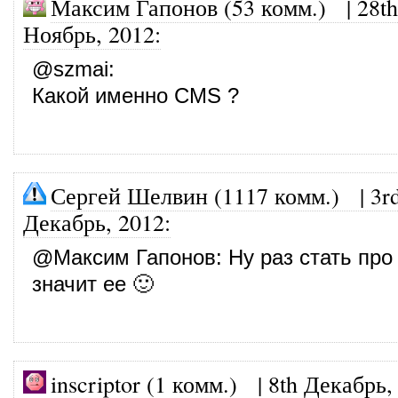
Максим Гапонов (53 комм.)
|
28th
Ноябрь, 2012
:
@
szmai
:
Какой именно CMS ?
Сергей Шелвин (1117 комм.)
|
3r
Декабрь, 2012
:
@
Максим Гапонов
: Ну раз стать про 
значит ее 🙂
inscriptor (1 комм.)
|
8th Декабрь,