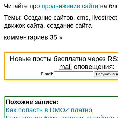
Читайте про
продвижение сайта
на бл
Темы:
Создание сайтов
,
cms
,
livestreet
движок сайта
,
создание сайта
комментариев 35 »
Новые посты бесплатно через
RS
mail
оповещения:
E-mail:
Похожие записи:
Как попасть в DMOZ платно