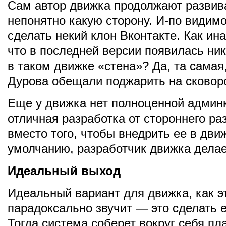
Сам автор движка продолжают развив
непонятно какую сторону. И-по видим
сделать некий клон Вконтакте. Как ин
что в последней версии появилась ни
в таком движке «стена»? Да, та самая
Дурова обещали поджарить на сковор
Еще у движка нет полноценной админк
отличная разработка от стороннего ра
вместо того, чтобы внедрить ее в дви
умолчанию, разработчик движка делае
Идеальный выход
Идеальный вариант для движка, как э
парадоксально звучит — это сделать 
Тогда система соберет вокруг себя пл