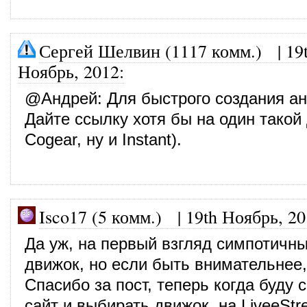
Сергей Шелвин (1117 комм.)
|
19
Ноябрь, 2012
:
@
Андрей
: Для быстрого создания а
Дайте ссылку хотя бы на один такой
Cogear, ну и Instant).
Isco17 (5 комм.)
|
19th Ноябрь, 2
Да уж, на первый взгляд симпотичн
движок, но если быть внимательнее,
Спасибо за пост, теперь когда буду 
сайт и выбирать движок, на LiveeStr