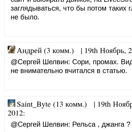
заглядываться, что бы потом таких 
не было.
Андрей (3 комм.)
|
19th Ноябрь, 
@
Сергей Шелвин
: Сори, промах. Ви
не внимательно вчитался в статью.
Saint_Byte (13 комм.)
|
19th Нояб
2012
:
@
Сергей Шелвин
: Рельса , джанга ?