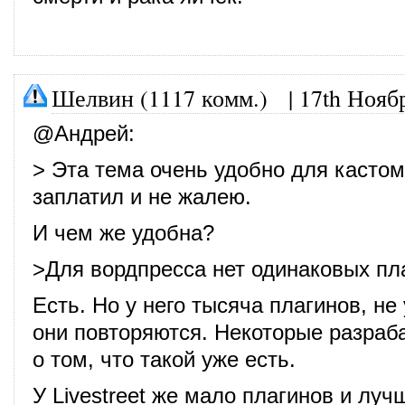
Шелвин (1117 комм.)
|
17th Нояб
@
Андрей
:
> Эта тема очень удобно для касто
заплатил и не жалею.
И чем же удобна?
>Для вордпресса нет одинаковых пл
Есть. Но у него тысяча плагинов, не
они повторяются. Некоторые разраб
о том, что такой уже есть.
У Livestreet же мало плагинов и луч