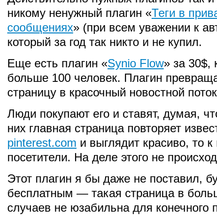
никому ненужный плагин «
Теги в прив
сообщениях
» (при всем уважении к авт
который за год так никто и не купил.
Еще есть плагин «
Synio Flow
» за 30$,
больше 100 человек. Плагин превращ
страницу в красочный новостной поток
Люди покупают его и ставят, думая, чт
них главная страница повторяет изве
pinterest.com
и выглядит красиво, то к
посетители. На деле этого не происход
Этот плагин я бы даже не поставил, бу
бесплатным — такая страница в боль
случаев не юзабильна для конечного 