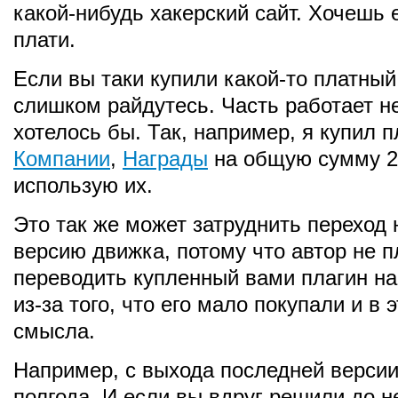
какой-нибудь хакерский сайт. Хочешь 
плати.
Если вы таки купили какой-то платный 
слишком райдутесь. Часть работает не
хотелось бы. Так, например, я купил 
Компании
,
Награды
на общую сумму 22
использую их.
Это так же может затруднить переход 
версию движка, потому что автор не п
переводить купленный вами плагин н
из-за того, что его мало покупали и в 
смысла.
Например, с выхода последней версии
полгода. И если вы вдруг решили до н