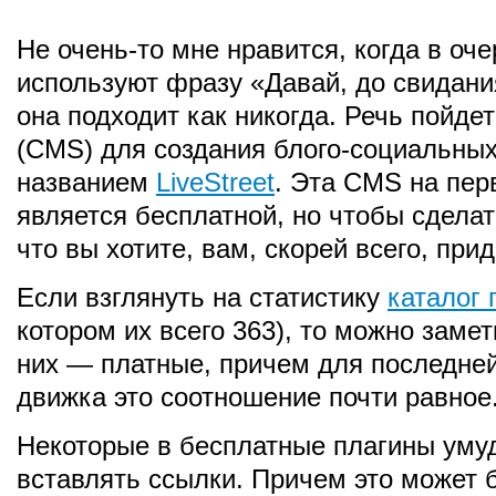
Не очень-то мне нравится, когда в оч
используют фразу «Давай, до свидани
она подходит как никогда. Речь пойде
(CMS) для создания блого-социальных
названием
LiveStreet
. Эта CMS на пер
является бесплатной, но чтобы сделать
что вы хотите, вам, скорей всего, прид
Если взглянуть на статистику
каталог 
котором их всего 363), то можно замети
них — платные, причем для последне
движка это соотношение почти равное
Некоторые в бесплатные плагины уму
вставлять ссылки. Причем это может 