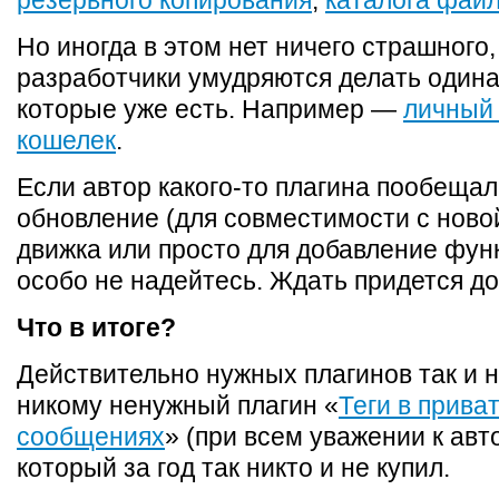
резервного копирования
,
каталога фай
Но иногда в этом нет ничего страшного
разработчики умудряются делать одина
которые уже есть. Например —
личный 
кошелек
.
Если автор какого-то плагина пообещал
обновление (для совместимости с ново
движка или просто для добавление функ
особо не надейтесь. Ждать придется до
Что в итоге?
Действительно нужных плагинов так и не
никому ненужный плагин «
Теги в прива
сообщениях
» (при всем уважении к авто
который за год так никто и не купил.