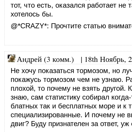
тот, что есть, оказался работает не т
хотелось бы.
@
*CRAZY*
: Прочтите статью внимат
Андрей (3 комм.)
|
18th Ноябрь, 
Не хочу показаться тормозом, но л
покажусь тормозом чем не узнаю. Р
плохой, то почему не взять другой. К
знаю, сам статистику собирал когда-
блатных так и бесплатных море и к 
специализированные. И почему не в
двиг? Буду признателен за ответ, уж