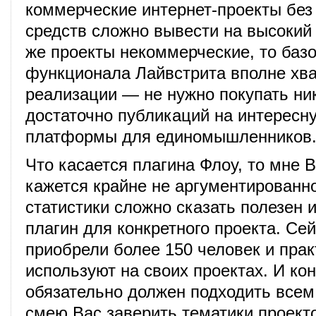
коммерческие интернет-проекты без
средств сложно вывести на высокий
же проекты некоммерческие, то базо
функционала Лайвстрита вполне хва
реализации — не нужно покупать ни
достаточно публикаций на интересн
платформы для единомышленников
Что касается плагина Флоу, то мне 
кажется крайне не аргументированн
статистики сложно сказать полезен 
плагин для конкретного проекта. Сей
приобрели более 150 человек и прак
используют на своих проектах. И ко
обязательно должен подходить всем
смею Вас заверить тематики проекто