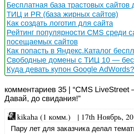
Бесплатная база трастовых сайтов 
ТИЦ и PR (база жирных сайтов)
Как создать логотип для сайта
Рейтинг популярности CMS среди 
посещаемых сайтов
Как попасть в Яндекс.Каталог бесп
Свободные домены с ТИЦ 10 — бес
Куда девать купон Google AdWords
комментариев 35 | “CMS LiveStreet
Давай, до свидания!”
kikaha (1 комм.)
|
17th Ноябрь, 2
Пару лет для заказчика делал тема