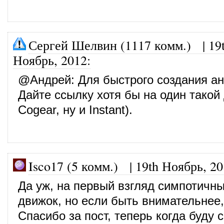
Сергей Шелвин (1117 комм.)
|
19
Ноябрь, 2012
:
@
Андрей
: Для быстрого создания а
Дайте ссылку хотя бы на один такой
Cogear, ну и Instant).
Isco17 (5 комм.)
|
19th Ноябрь, 2
Да уж, на первый взгляд симпотичн
движок, но если быть внимательнее,
Спасибо за пост, теперь когда буду 