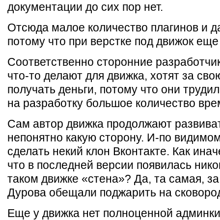
документации до сих пор нет.
Отсюда малое количество плагинов и д
потому что при верстке под движок еще
Соответственно сторонние разработчик
что-то делают для движка, хотят за сво
получать деньги, потому что они трудил
на разработку большое количество вре
Сам автор движка продолжают развиват
непонятно какую сторону. И-по видимом
сделать некий клон Вконтакте. Как инач
что в последней версии появилась ник
таком движке «стена»? Да, та самая, з
Дурова обещали поджарить на сковород
Еще у движка нет полноценной админки