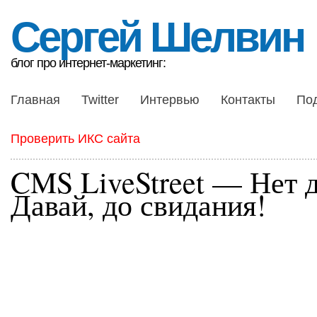
Сергей Шелвин
блог про интернет-маркетинг:
Главная
Twitter
Интервью
Контакты
По
Проверить ИКС сайта
CMS LiveStreet — Нет 
Давай, до свидания!