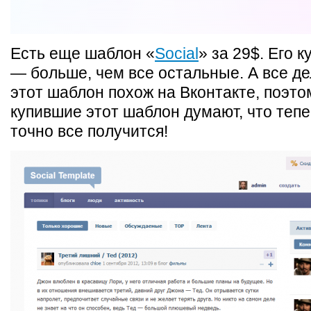
Есть еще шаблон «
Social
» за 29$. Его 
— больше, чем все остальные. А все дел
этот шаблон похож на Вконтакте, поэто
купившие этот шаблон думают, что тепе
точно все получится!