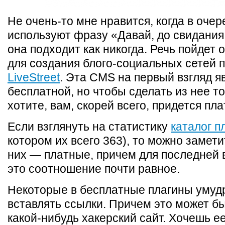
Не очень-то мне нравится, когда в очер
используют фразу «Давай, до свидания!
она подходит как никогда. Речь пойдет 
для создания блого-социальных сетей 
LiveStreet
. Эта CMS на первый взгляд я
бесплатной, но чтобы сделать из нее то
хотите, вам, скорей всего, придется пла
Если взглянуть на статистику
каталог п
котором их всего 363), то можно заметит
них — платные, причем для последней 
это соотношение почти равное.
Некоторые в бесплатные плагины умуд
вставлять ссылки. Причем это может б
какой-нибудь хакерский сайт. Хочешь е