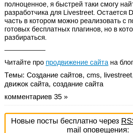
полноценное, я быстрей таки смогу на
разработчика для Livestreet. Остается 
часть в котором можно реализовать с
готовых бесплатных плагинов, но в кот
разбираться.
——————
Читайте про
продвижение сайта
на бло
Темы:
Создание сайтов
,
cms
,
livestreet
движок сайта
,
создание сайта
комментариев 35 »
Новые посты бесплатно через
RS
mail
оповещения: