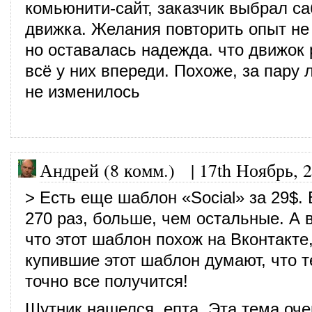
комьюнити-сайт, заказчик выбрал са
движка. Желания повторить опыт не
но оставалась надежда. что движок 
всё у них впереди. Похоже, за пару л
не изменилось
Андрей (8 комм.) |
17th Ноябрь, 
> Есть еще шаблон «Social» за 29$. 
270 раз, больше, чем остальные. А в
что этот шаблон похож на Вконтакте
купившие этот шаблон думают, что т
точно все получится!
Шутник нашелся, епта. Эта тема оче