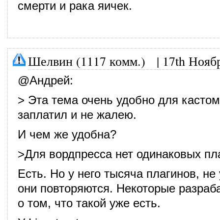
смерти и рака яичек.
Шелвин (1117 комм.)
|
17th Нояб
@
Андрей
:
> Эта тема очень удобно для касто
заплатил и не жалею.
И чем же удобна?
>Для вордпресса нет одинаковых пл
Есть. Но у него тысяча плагинов, не
они повторяются. Некоторые разраб
о том, что такой уже есть.