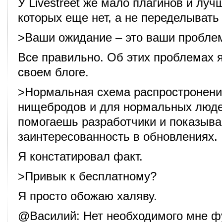
У Livestreet же мало плагинов и луч
которых еще нет, а не переделывать
>Ваши ожидание – это ваши пробле
Все правильно. Об этих проблемах 
своем блоге.
>Нормальная схема распростронени
нищебродов и для нормальных люде
помогаешь разработчики и показыв
заинтересованность в обновлениях.
Я констатировал факт.
>Привык к бесплатному?
Я просто обожаю халяву.
@
Василий
: Нет необходимого мне ф