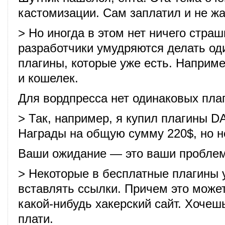
кастомизации. Сам заплатил и не ж
> Но иногда в этом нет ничего страш
разработчики умудряются делать о
плагины, которые уже есть. Наприме
и кошелек.
Для вордпресса нет одинаковых пла
> Так, например, я купил плагины D
Награды на общую сумму 220$, но н
Ваши ожидание — это ваши пробле
> Некоторые в бесплатные плагины
вставлять ссылки. Причем это може
какой-нибудь хакерский сайт. Хочешь
плати.