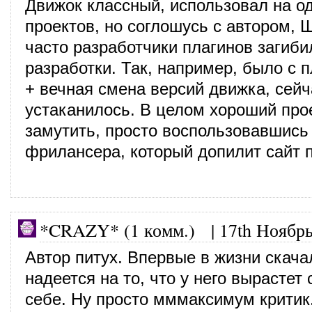
Движок классный, использовал на о
проектов, но соглошусь с автором, 
часто разработчики плагинов загиби
разработки. Так, например, было с 
+ вечная смена версий движка, сейч
устаканилось. В целом хороший про
замутить, просто воспользовавшись
фрилансера, который допилит сайт 
*CRAZY* (1 комм.) |
17th Ноябрь
Автор питух. Впервые в жизни скача
надеется на то, что у него вырастет
себе. Ну просто мммаксимум крити