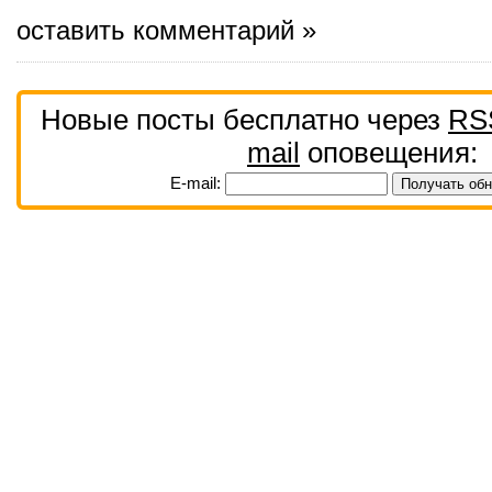
оставить комментарий »
Новые посты бесплатно через
RS
mail
оповещения:
E-mail: