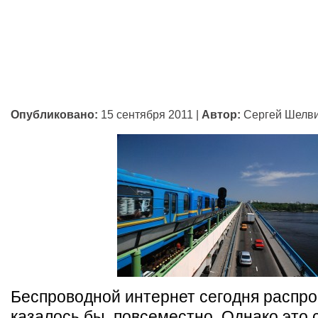
Опубликовано:
15 сентября 2011
|
Автор:
Сергей Шелв
Беспроводной интернет сегодня распро
казалось бы, повсеместно. Однако это с