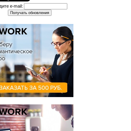
дите e-mail: