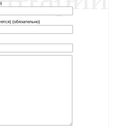
)
уется) (обязательно)