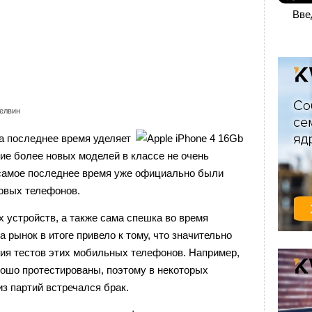
Вве
елвин
a последнее время уделяет
ие более новых моделей в классе не очень
самое последнее время уже официально были
овых телефонов.
 устройств, а также сама спешка во время
а рынок в итоге привело к тому, что значительно
ия тестов этих мобильных телефонов. Например,
ошо протестированы, поэтому в некоторых
з партий встречался брак.