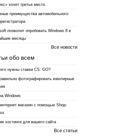
кс» хочет третье место.
вные преимущества автомобильного
орегистратора
soft позволит опробовать Windows 8 в
айшие месяцы
Все новости
тьи обо всем
чего нужны ставки CS: GO?
правильно фотографировать ювелирные
лия
на Windows
интернет магазин с помощью Shop-
ess
е хостинги для вашего сайта
Все статьи