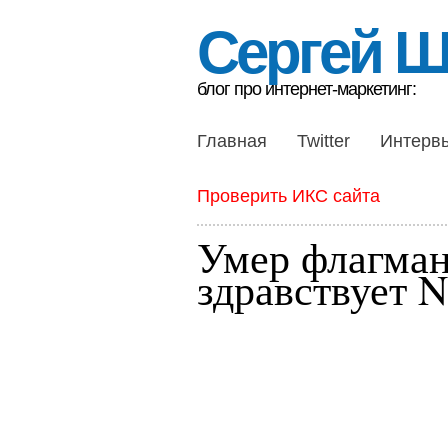
Сергей 
блог про интернет-маркетинг:
Главная
Twitter
Интерв
Проверить ИКС сайта
Умер флагман
здравствует N