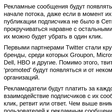
Рекламные сообщения будут появлять
начале потока, даже если в момент и
публикации подписчика не было в Сет
прокручиваться наравне с остальными
их можно будет убрать в один клик.
Первыми партнерами Twitter стали к
бренды, среди которых Groupon, Micros
Dell, HBO и другие. Помимо этого, тви
‘promoted’ будут появляться и от нек
организаций.
Рекламодатели будут платить за кажд
взаимодействие подписчиков с их со
клик, ретвит или ответ. Чем выше вни
пользователей к рекламным сообщени