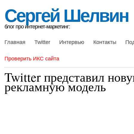
Сергей Шелвин
блог про интернет-маркетинг:
Главная
Twitter
Интервью
Контакты
По
Проверить ИКС сайта
Twitter представил нов
рекламную модель