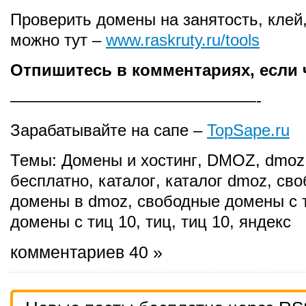
Проверить домены на занятость, клей,
можно тут –
www.raskruty.ru/tools
Отпишитесь в комментариях, если ч
———————————————-
Зарабатывайте на сапе –
TopSape.ru
Темы:
Домены и хостинг
,
DMOZ
,
dmoz
бесплатно
,
каталог
,
каталог dmoz
,
сво
домены в dmoz
,
свободные домены с 
домены с тиц 10
,
тиц
,
тиц 10
,
яндекс
комментариев 40 »