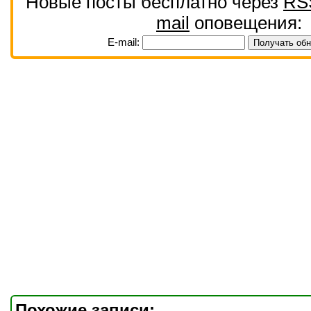
Новые посты бесплатно через
RS
mail
оповещения:
E-mail:
Похожие записи: