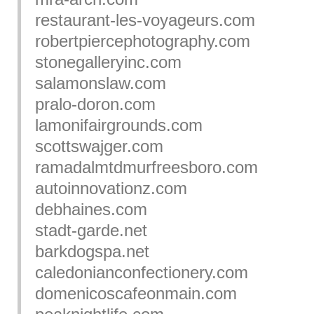
restaurant-les-voyageurs.com
robertpiercephotography.com
stonegalleryinc.com
salamonslaw.com
pralo-doron.com
lamonifairgrounds.com
scottswajger.com
ramadalmtdmurfreesboro.com
autoinnovationz.com
debhaines.com
stadt-garde.net
barkdogspa.net
caledonianconfectionery.com
domenicoscafeonmain.com