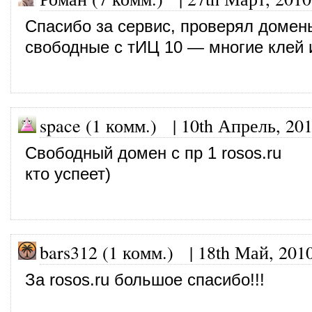
Спасибо за сервис, проверял домен
свободные с тИЦ 10 — многие клей 
space (1 комм.)
|
10th Апрель, 20
Свободный домен с пр 1 rosos.ru
кто успеет)
bars312 (1 комм.)
|
18th Май, 201
За rosos.ru большое спасибо!!!