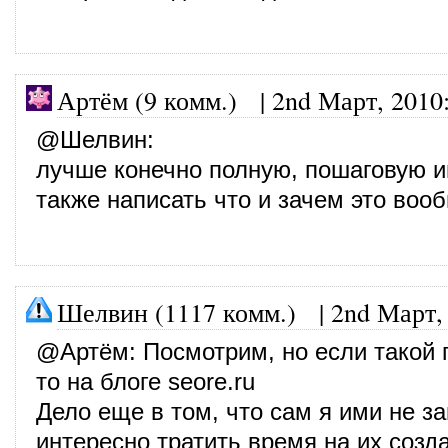
Артём (9 комм.) |
2nd Март, 2010
@
Шелвин
:
лучше конечно полную, пошаговую и
также написать что и зачем это вооб
Шелвин (1117 комм.)
|
2nd Март,
@
Артём
: Посмотрим, но если такой 
то на блоге seore.ru
Дело еще в том, что сам я ими не з
интересно тратить время на их созда