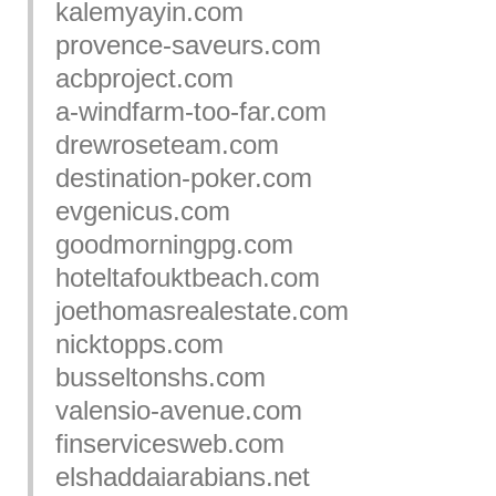
kalemyayin.com
provence-saveurs.com
acbproject.com
a-windfarm-too-far.com
drewroseteam.com
destination-poker.com
evgenicus.com
goodmorningpg.com
hoteltafouktbeach.com
joethomasrealestate.com
nicktopps.com
busseltonshs.com
valensio-avenue.com
finservicesweb.com
elshaddaiarabians.net