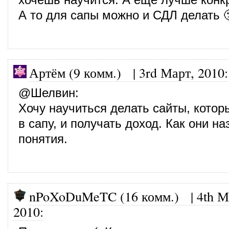
А то для сапы можно и СДЛ делать 
Артём (9 комм.) |
3rd Март, 2010
:
@
Шелвин
:
Хочу научиться делать сайты, котор
в сапу, и получать доход. Как они на
понятия.
nPoXoDuMeTC (16 комм.)
|
4th М
2010
: