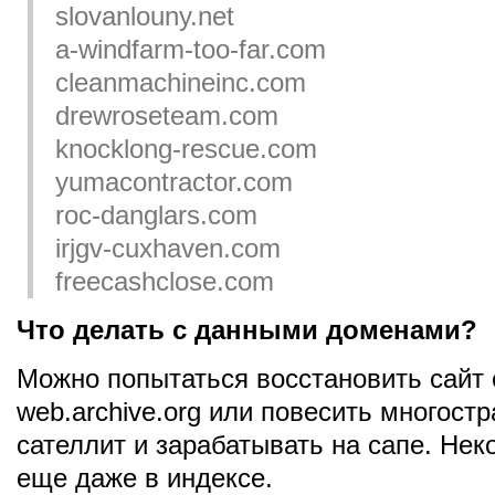
slovanlouny.net
a-windfarm-too-far.com
cleanmachineinc.com
drewroseteam.com
knocklong-rescue.com
yumacontractor.com
roc-danglars.com
irjgv-cuxhaven.com
freecashclose.com
Что делать с данными доменами?
Можно попытаться восстановить сайт
web.archive.org или повесить многост
сателлит и зарабатывать на сапе. Не
еще даже в индексе.