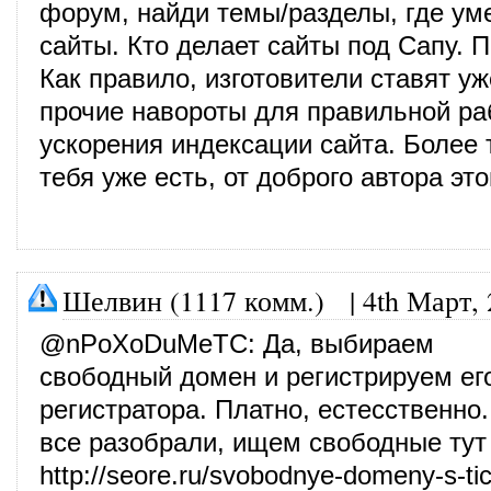
форум, найди темы/разделы, где у
сайты. Кто делает сайты под Сапу. 
Как правило, изготовители ставят уж
прочие навороты для правильной ра
ускорения индексации сайта. Более 
тебя уже есть, от доброго автора этог
Шелвин (1117 комм.)
|
4th Март,
@
nPoXoDuMeTC
: Да, выбираем
свободный домен и регистрируем ег
регистратора. Платно, естесственно.
все разобрали, ищем свободные ту
http://seore.ru/svobodnye-domeny-s-ti