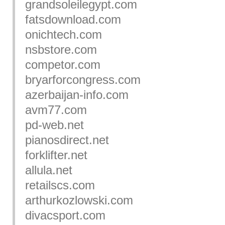
grandsoleilegypt.com
fatsdownload.com
onichtech.com
nsbstore.com
competor.com
bryarforcongress.com
azerbaijan-info.com
avm77.com
pd-web.net
pianosdirect.net
forklifter.net
allula.net
retailscs.com
arthurkozlowski.com
divacsport.com