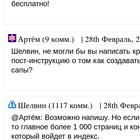
бесплатно!
Артём (9 комм.) |
28th Февраль, 
Шелвин, не могли бы вы написать к
пост-инструкцию о том как создават
сапы?
Шелвин (1117 комм.)
|
28th Февр
@
Артём
: Возможно напишу. Но если
то главное более 1 000 страниц и ко
который войдет в индекс.