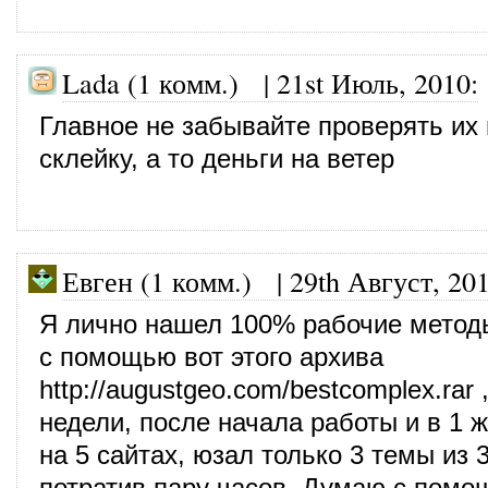
Lada (1 комм.)
|
21st Июль, 2010
:
Главное не забывайте проверять их 
склейку, а то деньги на ветер
Евген (1 комм.) |
29th Август, 20
Я лично нашел 100% рабочие мето
с помощью вот этого архива
http://augustgeo.com/bestcomplex.rar
,
недели, после начала работы и в 1 
на 5 сайтах, юзал только 3 темы из
потратив пару часов. Думаю с пом