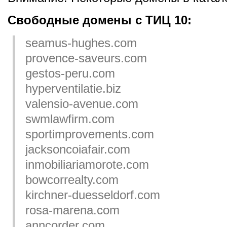
Свободные домены с ТИЦ 10:
seamus-hughes.com
provence-saveurs.com
gestos-peru.com
hyperventilatie.biz
valensio-avenue.com
swmlawfirm.com
sportimprovements.com
jacksoncoiafair.com
inmobiliariamorote.com
bowcorrealty.com
kirchner-duesseldorf.com
rosa-marena.com
anncorder.com