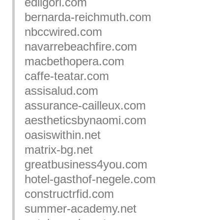
edilgori.com
bernarda-reichmuth.com
nbccwired.com
navarrebeachfire.com
macbethopera.com
caffe-teatar.com
assisalud.com
assurance-cailleux.com
aestheticsbynaomi.com
oasiswithin.net
matrix-bg.net
greatbusiness4you.com
hotel-gasthof-negele.com
constructrfid.com
summer-academy.net