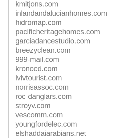
kmitjons.com
inlandandalucianhomes.com
hidromap.com
pacificheritagehomes.com
garciadancestudio.com
breezyclean.com
999-mail.com
kronoed.com
lvivtourist.com
norrisassoc.com
roc-danglars.com
stroyv.com
vescomm.com
youngfordelec.com
elshaddaiarabians.net