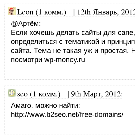
Leon (1 комм.)
|
12th Январь, 201
@
Артём
:
Если хочешь делать сайты для сапе
определиться с тематикой и принци
сайта. Тема не такая уж и простая.
посмотри wp-money.ru
seo (1 комм.)
|
9th Март, 2012
:
Амаго, можно найти:
http://www.b2seo.net/free-domains/