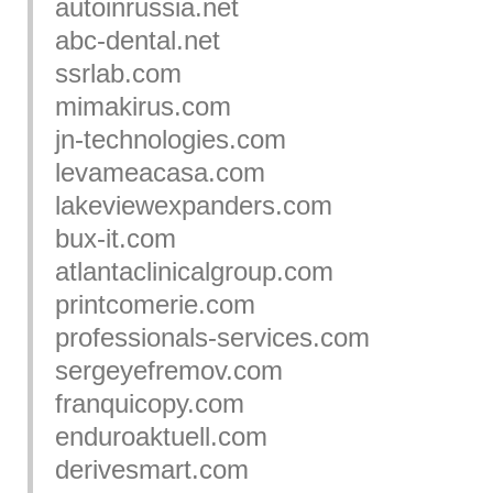
autoinrussia.net
abc-dental.net
ssrlab.com
mimakirus.com
jn-technologies.com
levameacasa.com
lakeviewexpanders.com
bux-it.com
atlantaclinicalgroup.com
printcomerie.com
professionals-services.com
sergeyefremov.com
franquicopy.com
enduroaktuell.com
derivesmart.com