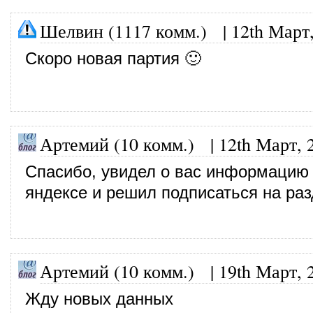
Шелвин (1117 комм.)
|
12th Март
Скоро новая партия 🙂
Артемий (10 комм.)
|
12th Март, 
Спасибо, увидел о вас информацию
яндексе и решил подписаться на ра
Артемий (10 комм.)
|
19th Март, 
Жду новых данных