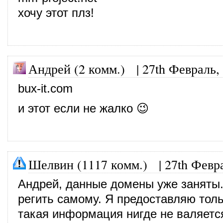
хочу этот плз!
Андрей (2 комм.)
|
27th Февраль,
bux-it.com
и этот если не жалко 😉
Шелвин (1117 комм.)
|
27th Февр
Андрей, данные домены уже заняты.
регить самому. Я предоставляю толь
такая информация нигде не валяетс