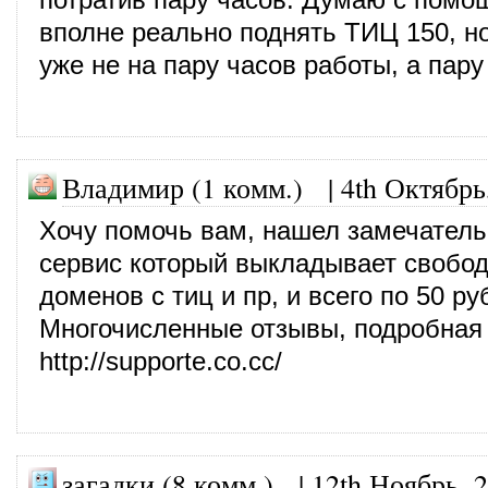
вполне реально поднять ТИЦ 150, н
уже не на пару часов работы, а пару
Владимир (1 комм.) |
4th Октябрь
Хочу помочь вам, нашел замечател
сервис который выкладывает свобо
доменов с тиц и пр, и всего по 50 ру
Многочисленные отзывы, подробная
http://supporte.co.cc/
загадки (8 комм.)
|
12th Ноябрь, 