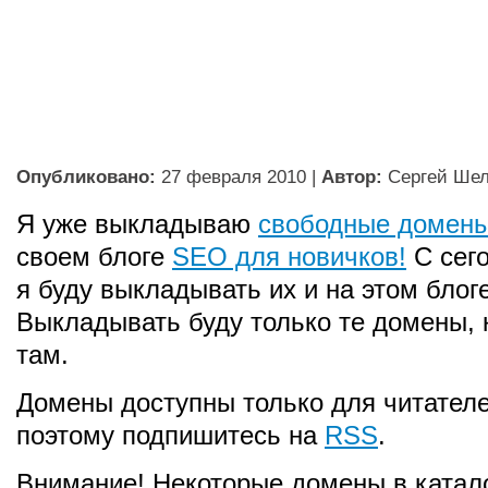
Опубликовано:
27 февраля 2010
|
Автор:
Сергей Ше
Я уже выкладываю
свободные домен
своем блоге
SEO для новичков!
С сег
я буду выкладывать их и на этом блоге
Выкладывать буду только те домены, 
там.
Домены доступны только для читателе
поэтому подпишитесь на
RSS
.
Внимание! Некоторые домены в катал