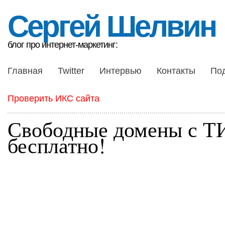
Сергей Шелвин
блог про интернет-маркетинг:
Главная
Twitter
Интервью
Контакты
По
Проверить ИКС сайта
Свободные домены с Т
бесплатно!