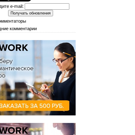
дите e-mail:
омментаторы
ние комментарии