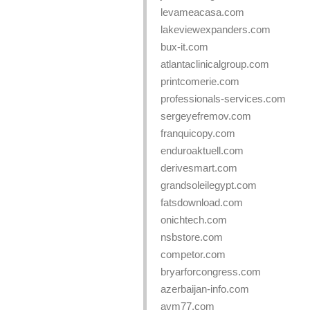
levameacasa.com
lakeviewexpanders.com
bux-it.com
atlantaclinicalgroup.com
printcomerie.com
professionals-services.com
sergeyefremov.com
franquicopy.com
enduroaktuell.com
derivesmart.com
grandsoleilegypt.com
fatsdownload.com
onichtech.com
nsbstore.com
competor.com
bryarforcongress.com
azerbaijan-info.com
avm77.com