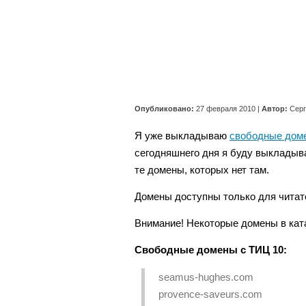
Опубликовано:
27 февраля 2010
|
Автор:
Сер
Я уже выкладываю
свободные дом
сегодняшнего дня я буду выкладыва
те домены, которых нет там.
Домены доступны только для читат
Внимание! Некоторые домены в ка
Свободные домены с ТИЦ 10:
seamus-hughes.com
provence-saveurs.com