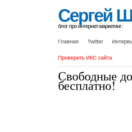
Сергей 
блог про интернет-маркетинг:
Главная
Twitter
Интерв
Проверить ИКС сайта
Свободные д
бесплатно!