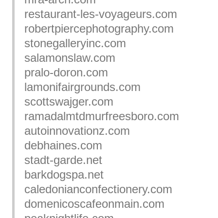
restaurant-les-voyageurs.com
robertpiercephotography.com
stonegalleryinc.com
salamonslaw.com
pralo-doron.com
lamonifairgrounds.com
scottswajger.com
ramadalmtdmurfreesboro.com
autoinnovationz.com
debhaines.com
stadt-garde.net
barkdogspa.net
caledonianconfectionery.com
domenicoscafeonmain.com