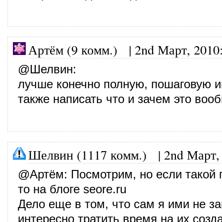
Артём (9 комм.) |
2nd Март, 2010
@
Шелвин
:
лучше конечно полную, пошаговую и
также написать что и зачем это вооб
Шелвин (1117 комм.)
|
2nd Март,
@
Артём
: Посмотрим, но если такой 
то на блоге seore.ru
Дело еще в том, что сам я ими не з
интересно тратить время на их созда