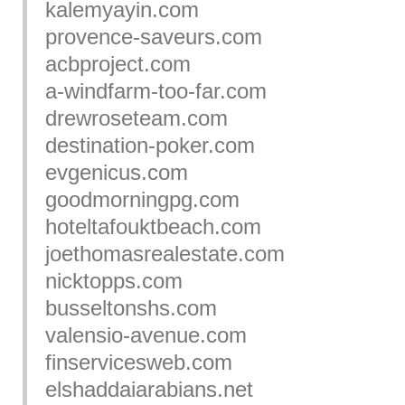
kalemyayin.com
provence-saveurs.com
acbproject.com
a-windfarm-too-far.com
drewroseteam.com
destination-poker.com
evgenicus.com
goodmorningpg.com
hoteltafouktbeach.com
joethomasrealestate.com
nicktopps.com
busseltonshs.com
valensio-avenue.com
finservicesweb.com
elshaddaiarabians.net