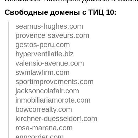
Свободные домены с ТИЦ 10:
seamus-hughes.com
provence-saveurs.com
gestos-peru.com
hyperventilatie.biz
valensio-avenue.com
swmlawfirm.com
sportimprovements.com
jacksoncoiafair.com
inmobiliariamorote.com
bowcorrealty.com
kirchner-duesseldorf.com
rosa-marena.com
anncorder.com