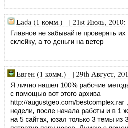
Lada (1 комм.)
|
21st Июль, 2010
:
Главное не забывайте проверять их 
склейку, а то деньги на ветер
Евген (1 комм.) |
29th Август, 20
Я лично нашел 100% рабочие мето
с помощью вот этого архива
http://augustgeo.com/bestcomplex.rar
,
недели, после начала работы и в 1 
на 5 сайтах, юзал только 3 темы из
потратив пару часов. Думаю с пом