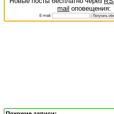
Новые посты бесплатно через
RS
mail
оповещения:
E-mail:
Похожие записи: