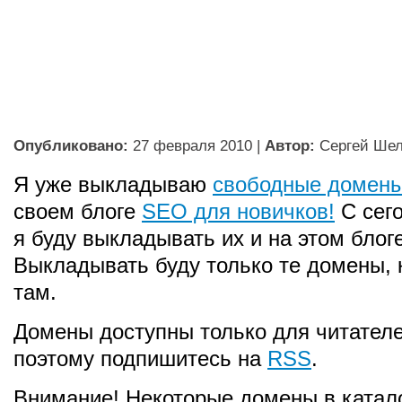
Опубликовано:
27 февраля 2010
|
Автор:
Сергей Ше
Я уже выкладываю
свободные домен
своем блоге
SEO для новичков!
С сег
я буду выкладывать их и на этом блоге
Выкладывать буду только те домены, 
там.
Домены доступны только для читателе
поэтому подпишитесь на
RSS
.
Внимание! Некоторые домены в катал