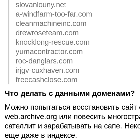
slovanlouny.net
a-windfarm-too-far.com
cleanmachineinc.com
drewroseteam.com
knocklong-rescue.com
yumacontractor.com
roc-danglars.com
irjgv-cuxhaven.com
freecashclose.com
Что делать с данными доменами?
Можно попытаться восстановить сайт
web.archive.org или повесить многост
сателлит и зарабатывать на сапе. Не
еще даже в индексе.