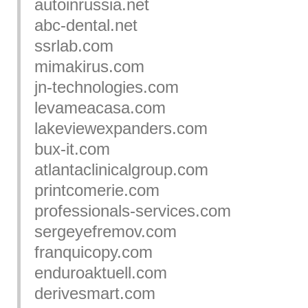
autoinrussia.net
abc-dental.net
ssrlab.com
mimakirus.com
jn-technologies.com
levameacasa.com
lakeviewexpanders.com
bux-it.com
atlantaclinicalgroup.com
printcomerie.com
professionals-services.com
sergeyefremov.com
franquicopy.com
enduroaktuell.com
derivesmart.com