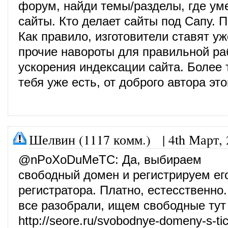
форум, найди темы/разделы, где у
сайты. Кто делает сайты под Сапу. 
Как правило, изготовители ставят уж
прочие навороты для правильной ра
ускорения индексации сайта. Более 
тебя уже есть, от доброго автора этог
Шелвин (1117 комм.)
|
4th Март,
@
nPoXoDuMeTC
: Да, выбираем
свободный домен и регистрируем ег
регистратора. Платно, естесственно.
все разобрали, ищем свободные ту
http://seore.ru/svobodnye-domeny-s-ti