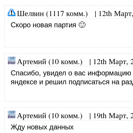
Шелвин (1117 комм.)
|
12th Март
Скоро новая партия 🙂
Артемий (10 комм.)
|
12th Март, 
Спасибо, увидел о вас информацию
яндексе и решил подписаться на ра
Артемий (10 комм.)
|
19th Март, 
Жду новых данных