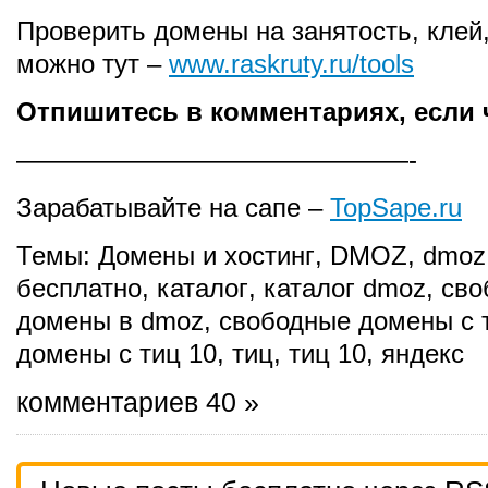
Проверить домены на занятость, клей,
можно тут –
www.raskruty.ru/tools
Отпишитесь в комментариях, если ч
———————————————-
Зарабатывайте на сапе –
TopSape.ru
Темы:
Домены и хостинг
,
DMOZ
,
dmoz
бесплатно
,
каталог
,
каталог dmoz
,
сво
домены в dmoz
,
свободные домены с 
домены с тиц 10
,
тиц
,
тиц 10
,
яндекс
комментариев 40 »