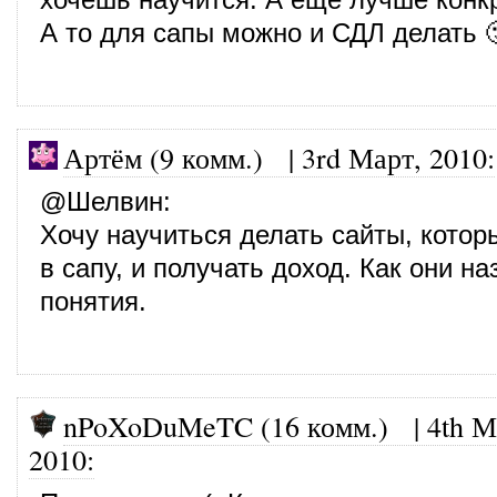
А то для сапы можно и СДЛ делать 
Артём (9 комм.) |
3rd Март, 2010
:
@
Шелвин
:
Хочу научиться делать сайты, котор
в сапу, и получать доход. Как они на
понятия.
nPoXoDuMeTC (16 комм.)
|
4th М
2010
: