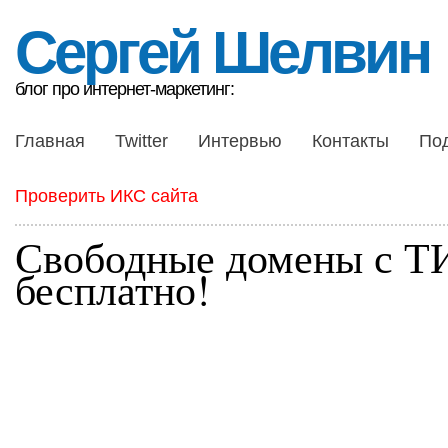
Сергей Шелвин
блог про интернет-маркетинг:
Главная
Twitter
Интервью
Контакты
По
Проверить ИКС сайта
Свободные домены с Т
бесплатно!