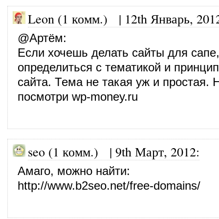
Leon (1 комм.)
|
12th Январь, 201
@
Артём
:
Если хочешь делать сайты для сапе
определиться с тематикой и принци
сайта. Тема не такая уж и простая.
посмотри wp-money.ru
seo (1 комм.)
|
9th Март, 2012
:
Амаго, можно найти:
http://www.b2seo.net/free-domains/