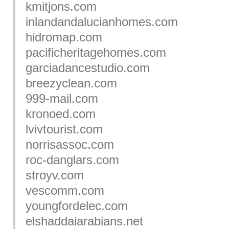
kmitjons.com
inlandandalucianhomes.com
hidromap.com
pacificheritagehomes.com
garciadancestudio.com
breezyclean.com
999-mail.com
kronoed.com
lvivtourist.com
norrisassoc.com
roc-danglars.com
stroyv.com
vescomm.com
youngfordelec.com
elshaddaiarabians.net