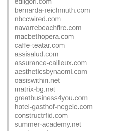
edilgori.com
bernarda-reichmuth.com
nbccwired.com
navarrebeachfire.com
macbethopera.com
caffe-teatar.com
assisalud.com
assurance-cailleux.com
aestheticsbynaomi.com
oasiswithin.net
matrix-bg.net
greatbusiness4you.com
hotel-gasthof-negele.com
constructrfid.com
summer-academy.net