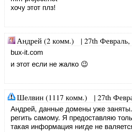
хочу этот плз!
Андрей (2 комм.)
|
27th Февраль,
bux-it.com
и этот если не жалко 😉
Шелвин (1117 комм.)
|
27th Февр
Андрей, данные домены уже заняты.
регить самому. Я предоставляю толь
такая информация нигде не валяетс