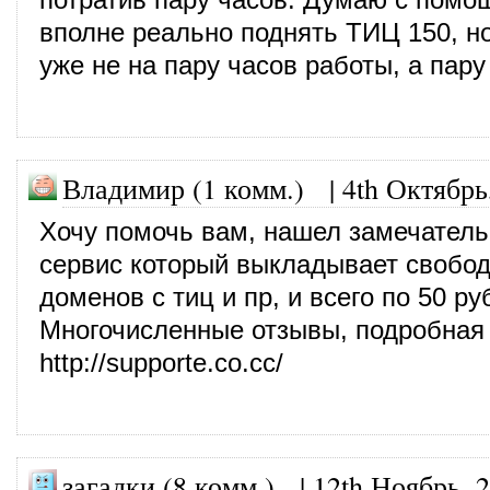
вполне реально поднять ТИЦ 150, н
уже не на пару часов работы, а пару
Владимир (1 комм.) |
4th Октябрь
Хочу помочь вам, нашел замечател
сервис который выкладывает свобо
доменов с тиц и пр, и всего по 50 ру
Многочисленные отзывы, подробная
http://supporte.co.cc/
загадки (8 комм.)
|
12th Ноябрь, 