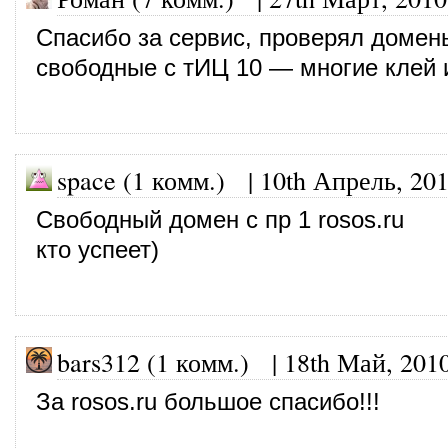
Спасибо за сервис, проверял домен
свободные с тИЦ 10 — многие клей 
space (1 комм.)
|
10th Апрель, 20
Свободный домен с пр 1 rosos.ru
кто успеет)
bars312 (1 комм.)
|
18th Май, 201
За rosos.ru большое спасибо!!!