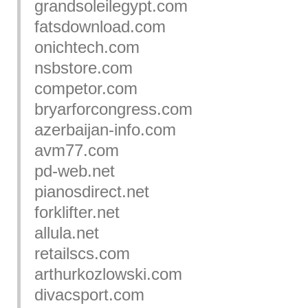
grandsoleilegypt.com
fatsdownload.com
onichtech.com
nsbstore.com
competor.com
bryarforcongress.com
azerbaijan-info.com
avm77.com
pd-web.net
pianosdirect.net
forklifter.net
allula.net
retailscs.com
arthurkozlowski.com
divacsport.com