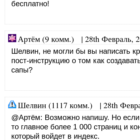
бесплатно!
Артём (9 комм.) |
28th Февраль, 
Шелвин, не могли бы вы написать к
пост-инструкцию о том как создават
сапы?
Шелвин (1117 комм.)
|
28th Февр
@
Артём
: Возможно напишу. Но если
то главное более 1 000 страниц и ко
который войдет в индекс.