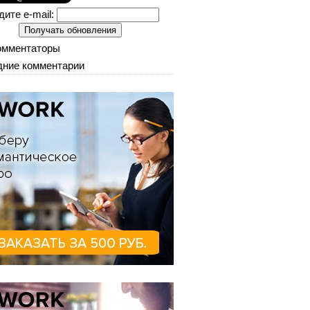
дите e-mail:
омментаторы
ние комментарии