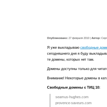
Опубликовано:
27 февраля 2010
|
Автор:
Сер
Я уже выкладываю
свободные дом
сегодняшнего дня я буду выкладыва
те домены, которых нет там.
Домены доступны только для читат
Внимание! Некоторые домены в ка
Свободные домены с ТИЦ 10:
seamus-hughes.com
provence-saveurs.com