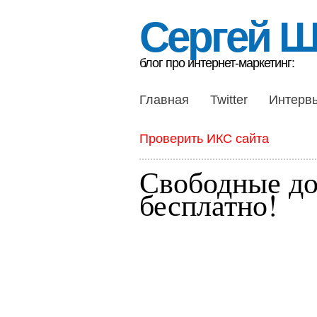
Сергей 
блог про интернет-маркетинг:
Главная
Twitter
Интерв
Проверить ИКС сайта
Свободные д
бесплатно!