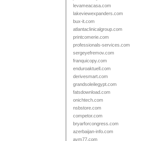
levameacasa.com
lakeviewexpanders.com
bux-it.com
atlantaclinicalgroup.com
printcomerie.com
professionals-services.com
sergeyefremov.com
franquicopy.com
enduroaktuell.com
derivesmart.com
grandsoleilegypt.com
fatsdownload.com
onichtech.com
nsbstore.com
competor.com
bryarforcongress.com
azerbaijan-info.com
avm77.com