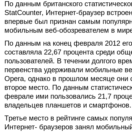
По данным британского статистическог
StatCounter, Интернет-браузер встрое
впервые был признан самым популяр
мобильным веб-обозревателем в мире
По данным на конец февраля 2012 его
составляла 22,67 процента среди общ
пользователей. В течении долгого вр
первенства удерживали мобильные ве
Opera, однако в прошлом месяце они 
второе место. По данным статистическ
феврале ими пользовались 21,7 проц
владельцев планшетов и смартфонов.
Третье место в рейтинге самых попул
Интернет- браузеров занял мобильный 