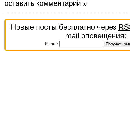
оставить комментарий »
Новые посты бесплатно через
RS
mail
оповещения:
E-mail: