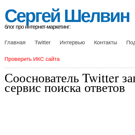
Сергей Шелвин
блог про интернет-маркетинг:
Главная
Twitter
Интервью
Контакты
По
Проверить ИКС сайта
Сооснователь Twitter з
сервис поиска ответов