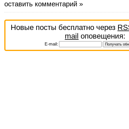
оставить комментарий »
Новые посты бесплатно через
RS
mail
оповещения:
E-mail: