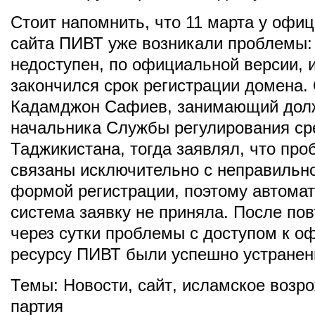
Стоит напомнить, что 11 марта у офи
сайта ПИВТ уже возникали проблемы:
недоступен, по официальной версии, из
закончился срок регистрации домена.
Кадамджон Сафиев, занимающий дол
начальника Службы регулирования ср
Таджикистана, тогда заявлял, что пр
связаны исключительно с неправильн
формой регистрации, поэтому автома
система заявку не приняла. После пов
через сутки проблемы с доступом к 
ресурсу ПИВТ были успешно устранен
Темы:
Новости
,
cайт
,
исламское возр
партия