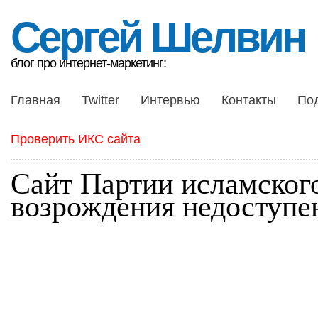
Сергей Шелвин
блог про интернет-маркетинг:
Главная
Twitter
Интервью
Контакты
По
Проверить ИКС сайта
Сайт Партии исламског
возрождения недоступе