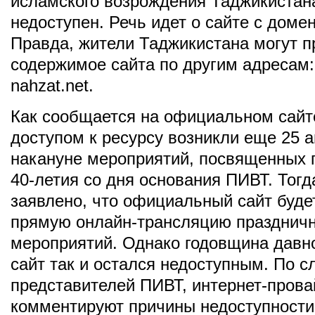
исламского возрождения Таджикистан
недоступен. Речь идет о сайте с доме
Правда, жители Таджикистана могут п
содержимое сайта по другим адресам: 
nahzat.net.
Как сообщается на официальном сайт
доступом к ресурсу возникли еще 25 а
накануне мероприятий, посвященных
40-летия со дня основания ПИВТ. Тог
заявлено, что официальный сайт буде
прямую онлайн-трансляцию празднич
мероприятий. Однако годовщина давн
сайт так и остался недоступным. По с
представителей ПИВТ, интернет-пров
комментируют причины недоступности