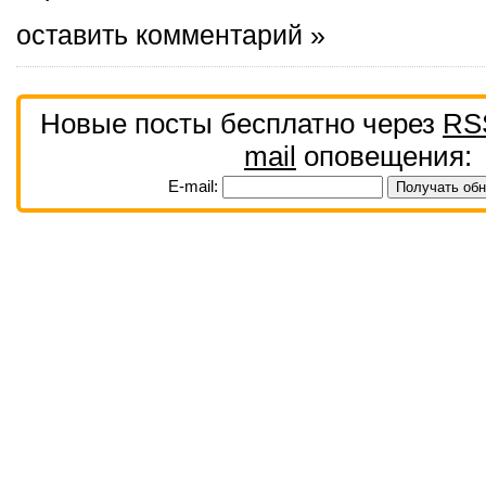
оставить комментарий »
Новые посты бесплатно через
RS
mail
оповещения:
E-mail: