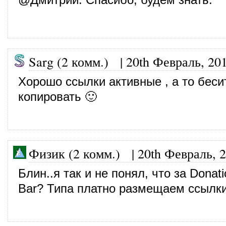
Sarg (2 комм.)
|
20th Февраль, 20
Хорошо ссылки активные , а то беси
копировать 🙂
Физик (2 комм.)
|
20th Февраль, 
Блин..я так и не понял, что за Donati
Bar? Типа платно размещаем ссылк