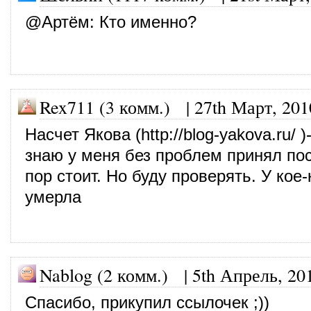
@
Артём
: Кто именно?
Rex711 (3 комм.)
|
27th Март, 201
Насчет Якова (
http://blog-yakova.ru/
)
знаю у меня без проблем принял пос
пор стоит. Но буду проверять. У кое-
умерла
Nablog (2 комм.)
|
5th Апрель, 20
Спасибо, прикупил ссылочек ;))