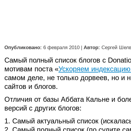
Опубликовано:
6 февраля 2010
|
Автор:
Сергей Шел
Самый полный список блогов с Donatio
мотивам поста «
Ускоряем индексацию
самом деле, не только дорвеев, но и
сайтов и блогов.
Отличия от базы Аббата Кальне и бол
версий с других блогов:
1. Самый актуальный список (искалась
2. Самый полный список (по судите с