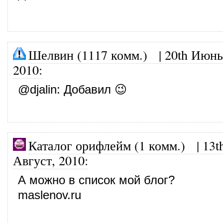
Шелвин (1117 комм.)
|
20th Июнь
2010
:
@
djalin
: Добавил 😉
Каталог орифлейм (1 комм.)
|
13t
Август, 2010
:
А можно в список мой блог?
maslenov.ru