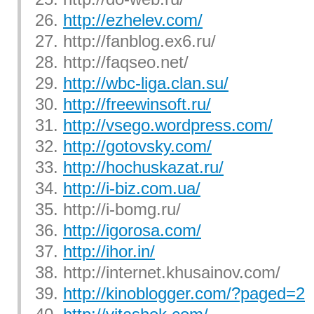
26.
http://ezhelev.com/
27. http://fanblog.ex6.ru/
28. http://faqseo.net/
29.
http://wbc-liga.clan.su/
30.
http://freewinsoft.ru/
31.
http://vsego.wordpress.com/
32.
http://gotovsky.com/
33.
http://hochuskazat.ru/
34.
http://i-biz.com.ua/
35. http://i-bomg.ru/
36.
http://igorosa.com/
37.
http://ihor.in/
38. http://internet.khusainov.com/
39.
http://kinoblogger.com/?paged=2