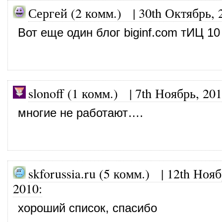
Сергей (2 комм.)
|
30th Октябрь, 
Вот еще один блог
biginf.com
тИЦ 10
slonoff (1 комм.)
|
7th Ноябрь, 20
многие не работают….
skforussia.ru (5 комм.)
|
12th Нояб
2010
:
хороший список, спасибо