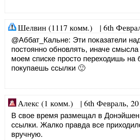
Шелвин (1117 комм.)
|
6th Февра
@
Аббат_Кальне
: Эти показатели на
постоянно обновлять, иначе смысла 
моем списке просто переходишь на 
покупаешь ссылки 🙂
Алекс (1 комм.)
|
6th Февраль, 20
В свое время размещал в Донэйшен
ссылки. Жалко правда все приходил
вручную.