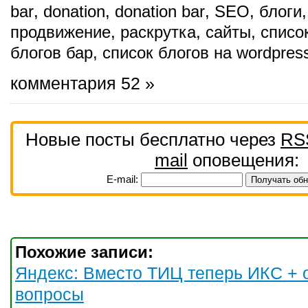
bar
,
donation
,
donation bar
,
SEO
,
блоги
продвижение
,
раскрутка
,
сайты
,
списо
блогов бар
,
список блогов на wordpres
комментария 52 »
Новые посты бесплатно через
RS
mail
оповещения:
E-mail:
Похожие записи:
Яндекс: Вместо ТИЦ теперь ИКС + 
вопросы