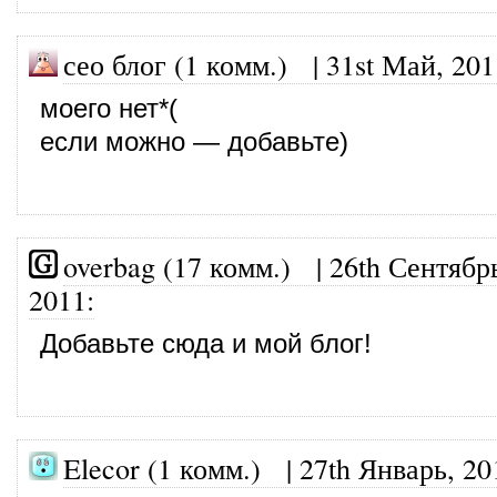
сео блог (1 комм.)
|
31st Май, 201
моего нет*(
если можно — добавьте)
overbag (17 комм.)
|
26th Сентябр
2011
:
Добавьте сюда и мой блог!
Elecor (1 комм.)
|
27th Январь, 20