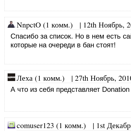
NnpctO (1 комм.)
|
12th Ноябрь, 
Спасибо за список. Но в нем есть с
которые на очереди в бан стоят!
Леха (1 комм.)
|
27th Ноябрь, 201
А что из себя представляет Donation
comuser123 (1 комм.)
|
1st Декабр