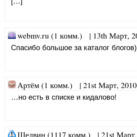
[…]
webmv.ru (1 комм.) |
13th Март, 2
Спасибо большое за каталог блогов)
Артём (1 комм.)
|
21st Март, 2010
…но есть в списке и кидалово!
Шелвин (1117 комм.)
|
21st Март,