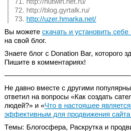
71. http://nutwin.net.ru/
72. http://blog.gyrtalk.ru/
73.
http://uzer.hmarka.net/
Вы можете
скачать и установить себе 
на свой блог.
Знаете блог с Donation Bar, которого з
Пишите в комментариях!
——————————————————
Не давно вместе с другими популярн
ответил на вопросы «Как создать сате
людей?» и «
Что в настоящее является
эффективным для продвижения сайта
Темы:
Блогосфера
,
Раскрутка и продв