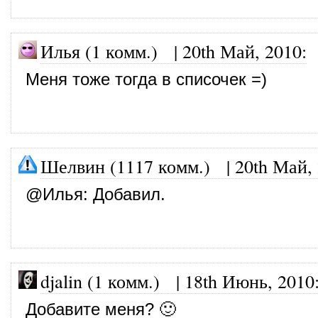
Илья (1 комм.)
|
20th Май, 2010
:
Меня тоже тогда в списочек =)
Шелвин (1117 комм.)
|
20th Май,
@
Илья
: Добавил.
djalin (1 комм.)
|
18th Июнь, 2010
Добавите меня? 🙂