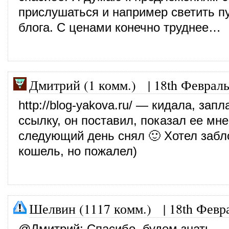
прислушаться и например светить п
блога. С ценами конечно труднее…
Дмитрий (1 комм.)
|
18th Февраль
http://blog-yakova.ru/
— кидала, запла
ссылку, он поставил, показал ее мне
следующий день снял 🙂 Хотел забл
кошель, но пожалел)
Шелвин (1117 комм.)
|
18th Февр
@
Дмитрий
: Спасибо, будем знать.