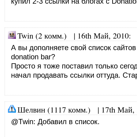
купил 2-3 ссылки на блогах с Donatio
Twin (2 комм.)
|
16th Май, 2010
:
А вы дополняете свой список сайтов
donation bar?
Просто я тоже поставил только сегод
начал продавать ссылки оттуда. Стар
Шелвин (1117 комм.)
|
17th Май,
@
Twin
: Добавил в список.