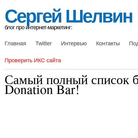
Сергей Шелвин
блог про интернет-маркетинг:
Главная
Twitter
Интервью
Контакты
По
Проверить ИКС сайта
Самый полный список б
Donation Bar!