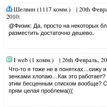
Шелвин (1117 комм.)
|
20th Февр
2010
:
@
Физик
: Да, просто на некоторых б
разместить достаточно дешево.
I web (1 комм.)
|
26th Февраль, 2
Что-то я тоже не в понятках…сижу и
зенками хлопаю…Как это работает? 
этим бесценным списком вообще? С
прям целая проблема(((