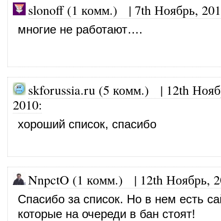
slonoff (1 комм.)
|
7th Ноябрь, 20
многие не работают….
skforussia.ru (5 комм.)
|
12th Нояб
2010
:
хороший список, спасибо
NnpctO (1 комм.)
|
12th Ноябрь, 
Спасибо за список. Но в нем есть с
которые на очереди в бан стоят!