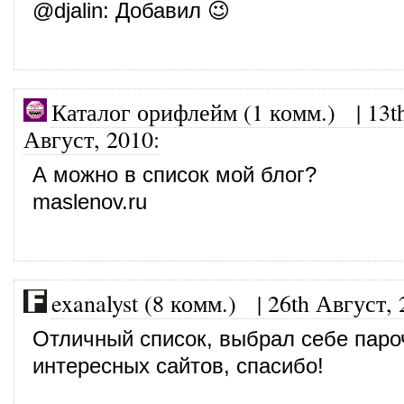
@
djalin
: Добавил 😉
Каталог орифлейм (1 комм.)
|
13t
Август, 2010
:
А можно в список мой блог?
maslenov.ru
exanalyst (8 комм.)
|
26th Август, 
Отличный список, выбрал себе паро
интересных сайтов, спасибо!