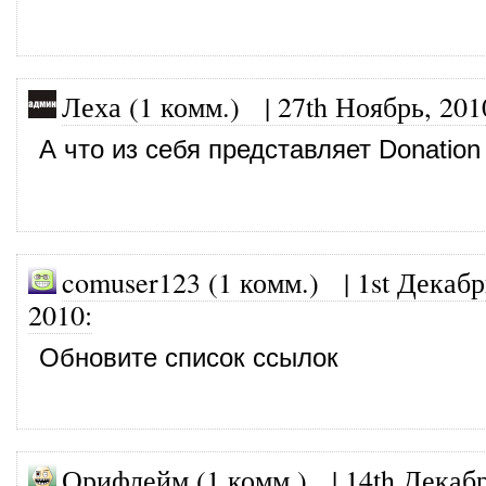
Леха (1 комм.)
|
27th Ноябрь, 201
А что из себя представляет Donation
comuser123 (1 комм.)
|
1st Декабр
2010
:
Обновите список ссылок
Орифлейм (1 комм.)
|
14th Декабр