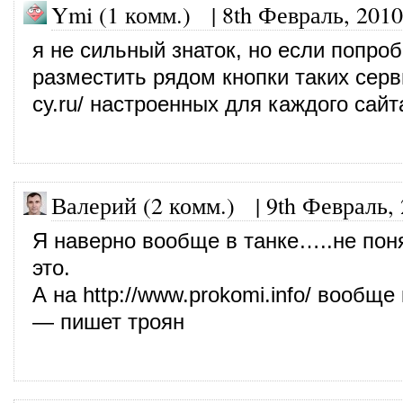
Ymi (1 комм.)
|
8th Февраль, 2010
я не сильный знаток, но если попро
разместить рядом кнопки таких сер
cy.ru/
настроенных для каждого сайт
Валерий (2 комм.)
|
9th Февраль,
Я наверно вообще в танке…..не пон
это.
А на
http://www.prokomi.info/
вообще к
— пишет троян