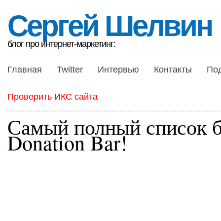
Сергей Шелвин
блог про интернет-маркетинг:
Главная
Twitter
Интервью
Контакты
По
Проверить ИКС сайта
Самый полный список б
Donation Bar!