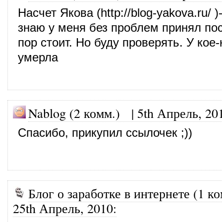
Насчет Якова (
http://blog-yakova.ru/
)
знаю у меня без проблем принял пос
пор стоит. Но буду проверять. У кое-
умерла
Nablog (2 комм.)
|
5th Апрель, 20
Спасибо, прикупил ссылочек ;))
Блог о заработке в интернете (1 ко
25th Апрель, 2010
: