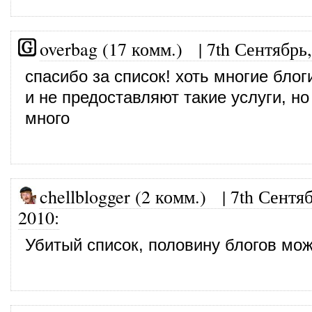
overbag (17 комм.)
|
7th Сентябрь
спасибо за список! хоть многие блог
и не предоставляют такие услуги, н
много
chellblogger (2 комм.)
|
7th Сентяб
2010
:
Убитый список, половину блогов мо