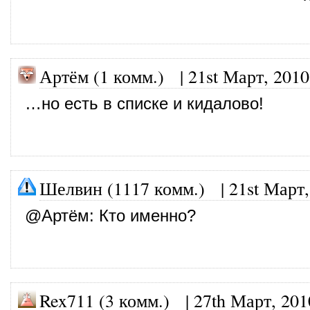
Артём (1 комм.)
|
21st Март, 2010
…но есть в списке и кидалово!
Шелвин (1117 комм.)
|
21st Март,
@
Артём
: Кто именно?
Rex711 (3 комм.)
|
27th Март, 201