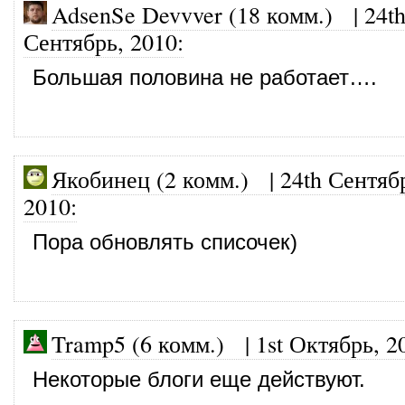
AdsenSe Devvver (18 комм.)
|
24t
Сентябрь, 2010
:
Большая половина не работает….
Якобинец (2 комм.)
|
24th Сентяб
2010
:
Пора обновлять списочек)
Tramp5 (6 комм.)
|
1st Октябрь, 2
Некоторые блоги еще действуют.