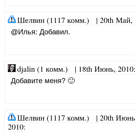
Шелвин (1117 комм.)
|
20th Май,
@
Илья
: Добавил.
djalin (1 комм.)
|
18th Июнь, 2010
Добавите меня? 🙂
Шелвин (1117 комм.)
|
20th Июнь
2010
: