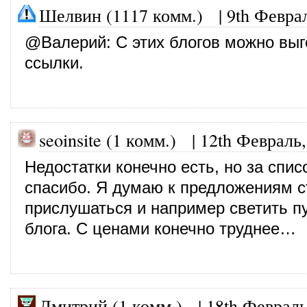
Шелвин (1117 комм.)
|
9th Февра
@
Валерий
: С этих блогов можно вы
ссылки.
seoinsite (1 комм.)
|
12th Февраль,
Недостатки конечно есть, но за спис
спасибо. Я думаю к предложениям с
прислушаться и например светить п
блога. С ценами конечно труднее…
Дмитрий (1 комм.)
|
18th Февраль