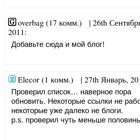
overbag (17 комм.)
|
26th Сентябр
2011
:
Добавьте сюда и мой блог!
Elecor (1 комм.)
|
27th Январь, 20
Проверил список… наверное пора
обновить. Некоторые ссылки не рабо
некоторые уже далеко не блоги.
p.s. проверил чуть меньше половины