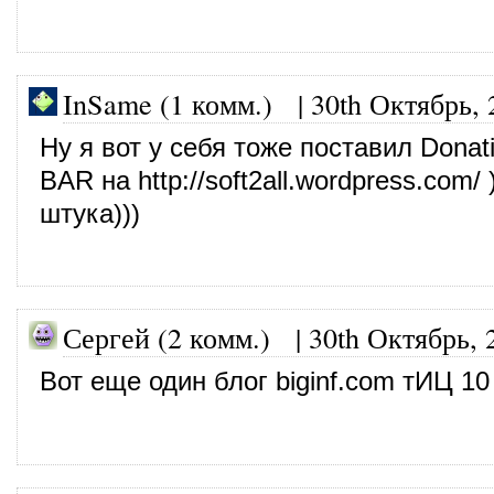
InSame (1 комм.)
|
30th Октябрь, 
Ну я вот у себя тоже поставил Donat
BAR на
http://soft2all.wordpress.com/
)
штука)))
Сергей (2 комм.)
|
30th Октябрь, 
Вот еще один блог
biginf.com
тИЦ 10