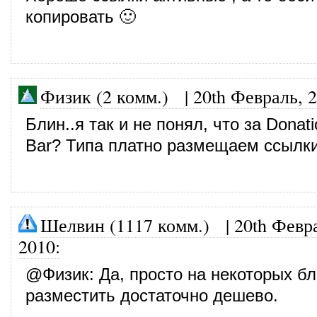
копировать 🙂
Физик (2 комм.)
|
20th Февраль, 
Блин..я так и не понял, что за Donati
Bar? Типа платно размещаем ссылк
Шелвин (1117 комм.)
|
20th Февр
2010
:
@
Физик
: Да, просто на некоторых б
разместить достаточно дешево.