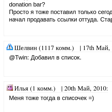
donation bar?
Просто я тоже поставил только сегод
начал продавать ссылки оттуда. Стар
Шелвин (1117 комм.)
|
17th Май,
@
Twin
: Добавил в список.
Илья (1 комм.)
|
20th Май, 2010
:
Меня тоже тогда в списочек =)