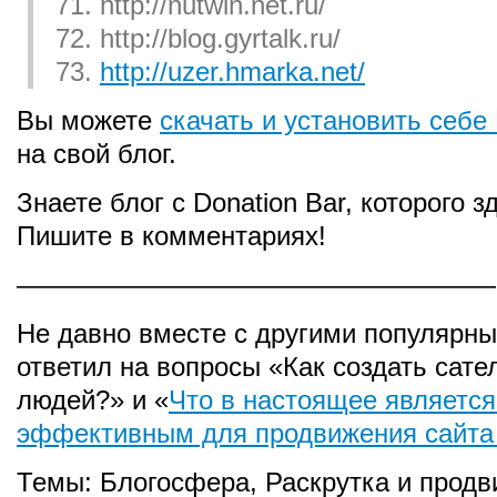
71. http://nutwin.net.ru/
72. http://blog.gyrtalk.ru/
73.
http://uzer.hmarka.net/
Вы можете
скачать и установить себе 
на свой блог.
Знаете блог с Donation Bar, которого з
Пишите в комментариях!
——————————————————
Не давно вместе с другими популярн
ответил на вопросы «Как создать сате
людей?» и «
Что в настоящее является
эффективным для продвижения сайта
Темы:
Блогосфера
,
Раскрутка и продв