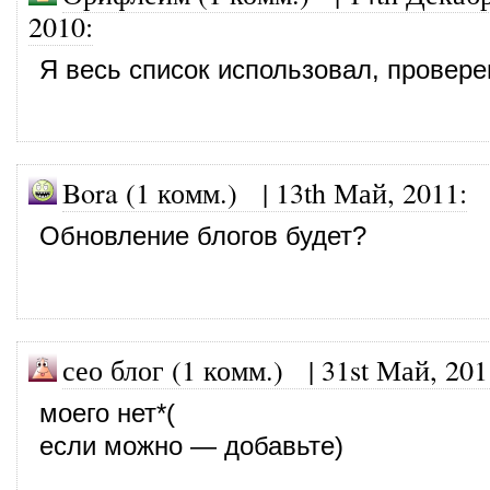
2010
:
Я весь список использовал, провере
Bora (1 комм.)
|
13th Май, 2011
:
Обновление блогов будет?
сео блог (1 комм.)
|
31st Май, 201
моего нет*(
если можно — добавьте)