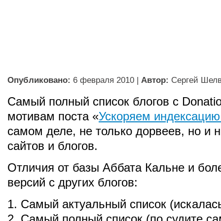
Опубликовано:
6 февраля 2010
|
Автор:
Сергей Шел
Самый полный список блогов с Donatio
мотивам поста «
Ускоряем индексацию
самом деле, не только дорвеев, но и
сайтов и блогов.
Отличия от базы Аббата Кальне и бол
версий с других блогов:
1. Самый актуальный список (искалась
2. Самый полный список (по судите с