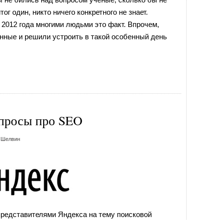
г один, никто ничего конкретного не знает.
 2012 года многими людьми это факт. Впрочем,
ные и решили устроить в такой особенный день
опросы про SEO
 Шелвин
представителями Яндекса на тему поисковой