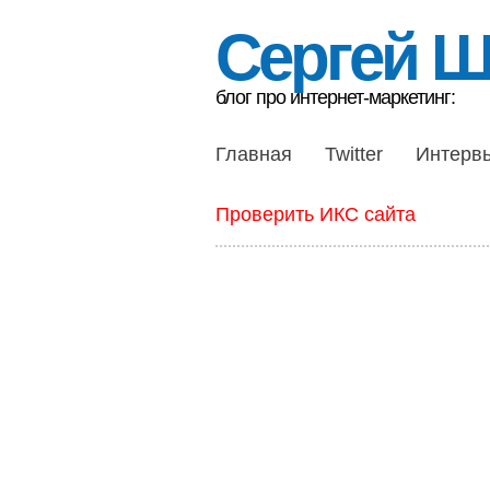
Сергей 
блог про интернет-маркетинг:
Главная
Twitter
Интерв
Проверить ИКС сайта