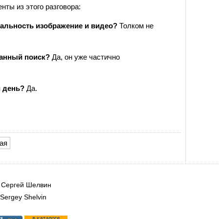
ты из этого разговора:
кальность изображение и видео?
Толком не
ванный поиск?
Да, он уже частично
 день?
Да.
ая
|
Сергей Шелвин
Sergey Shelvin