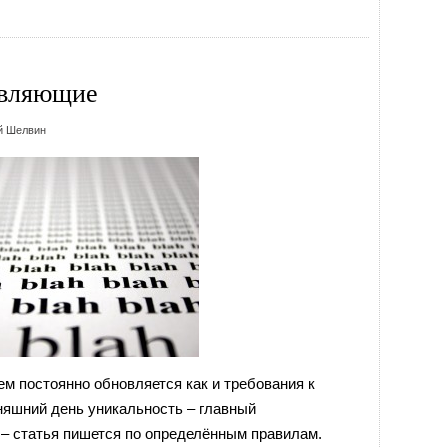
авляющие
й Шелвин
м постоянно обновляется как и требования к
няшний день уникальность – главный
 – статья пишется по определённым правилам.