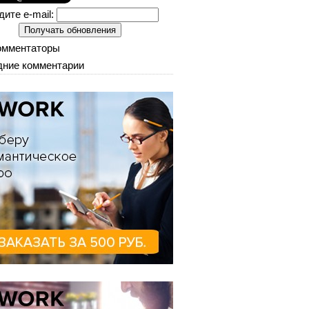
дите e-mail:
омментаторы
ние комментарии