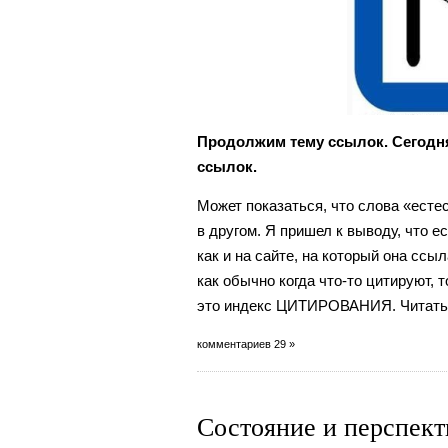
Продолжим тему ссылок. Сегодня
ссылок.
Может показаться, что слова «есте
в другом. Я пришел к выводу, что е
как и на сайте, на который она ссы
как обычно когда что-то цитируют, 
это индекс ЦИТИРОВАНИЯ. Читать
комментариев 29 »
Состояние и перспек