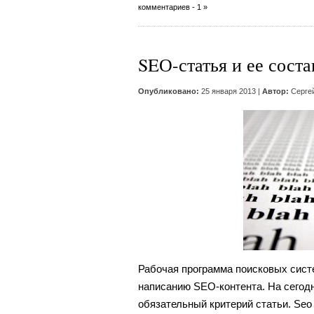
комментариев - 1 »
SEО-статья и ее сост
Опубликовано:
25 января 2013 |
Автор:
Серге
Рабочая программа поисковых систе
написанию SEO-контента. На сегод
обязательный критерий статьи. Seo