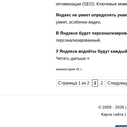
оптимизации (SEO). Ключевые момен
Яндекс не умеет определять уни
умеет, особенно видео.
В Яндексе будет персонализиро
персонализированный.
У Яндекса апдейты будут каждый
Читать дальше »
комментария 42 »
Страница 1 из 2
1
2
Следующ
© 2009 - 2026 
Карта сайта
|