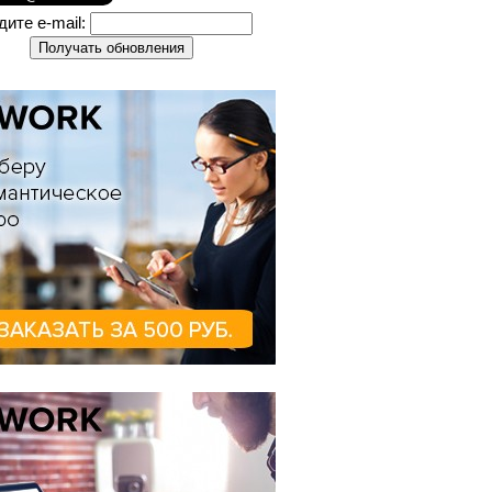
дите e-mail: