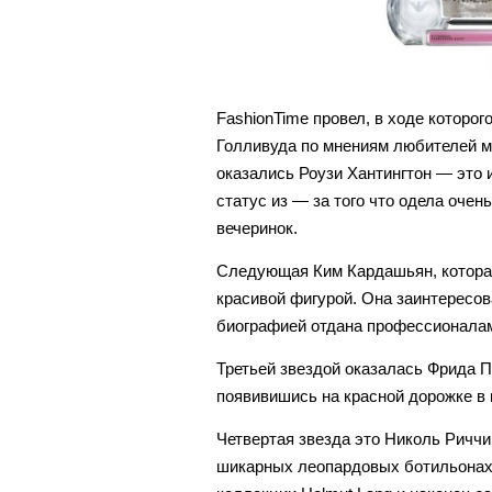
FashionTime провел, в ходе которо
Голливуда по мнениям любителей м
оказались Роузи Хантингтон — это 
статус из — за того что одела очен
вечеринок.
Следующая Ким Кардашьян, котора
красивой фигурой. Она заинтересов
биографией отдана профессионала
Третьей звездой оказалась Фрида П
появивишись на красной дорожке в 
Четвертая звезда это Николь Риччи
шикарных леопардовых ботильонах 