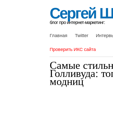
Сергей 
блог про интернет-маркетинг:
Главная
Twitter
Интерв
Проверить ИКС сайта
Самые стильн
Голливуда: то
модниц