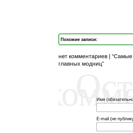
Похожие записи:
нет комментариев | “Самые
главных модниц”
Ост
комм
Имя (обязательно
E-mail (не публик