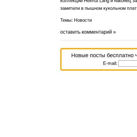
коллекции Helmut Lang и наконец з
заметили в пышном кукольном плат
Темы:
Новости
оставить комментарий »
Новые посты бесплатно 
E-mail: