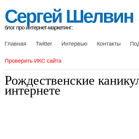
Сергей Шелвин
блог про интернет-маркетинг:
Главная
Twitter
Интервью
Контакты
По
Проверить ИКС сайта
Рождественские канику
интернете