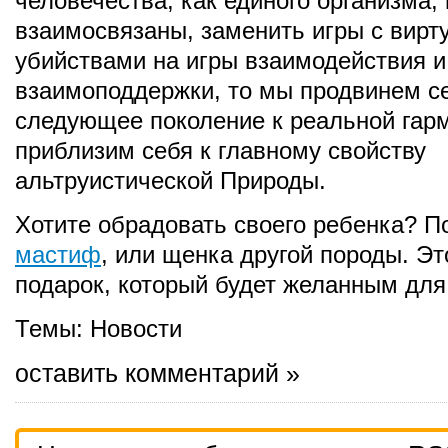
человечества, как единого организма, 
взаимосвязаны, заменить игры с вир
убийствами на игры взаимодействия и
взаимоподдержки, то мы продвинем с
следующее поколение к реальной гар
приблизим себя к главному свойству
альтруистической Природы.
Хотите обрадовать своего ребенка? П
мастиф
, или щенка другой породы. Э
подарок, который будет желанным для
Темы:
Новости
оставить комментарий »