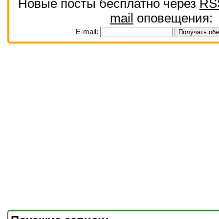
Новые посты бесплатно через
RS
mail
оповещения:
E-mail: