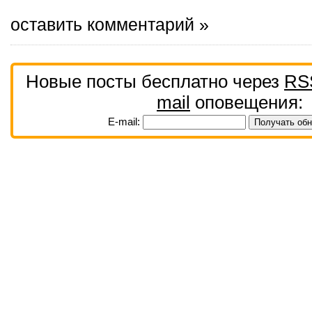
оставить комментарий »
Новые посты бесплатно через
RS
mail
оповещения:
E-mail: