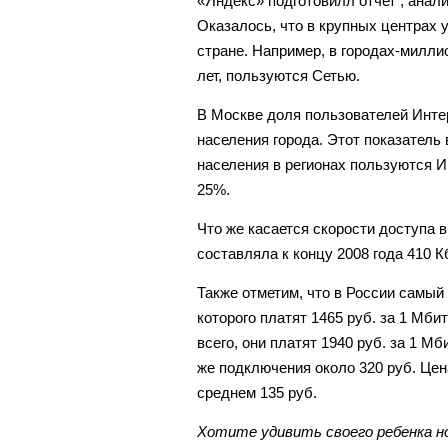
«Яндекс» подготовилл отчет , анал
Оказалось, что в крупных центрах 
стране. Например, в городах-милли
лет, пользуются Сетью.
В Москве доля пользователей Инте
населения города. Этот показатель
населения в регионах пользуются Ин
25%.
Что же касается скорости доступа в
составляла к концу 2008 года 410 Кб
Также отметим, что в России самый
которого платят 1465 руб. за 1 Мб
всего, они платят 1940 руб. за 1 Мб
же подключения около 320 руб. Цен
среднем 135 руб.
Хотите удивить своего ребенка н