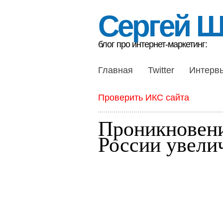
Сергей 
блог про интернет-маркетинг:
Главная
Twitter
Интерв
Проверить ИКС сайта
Проникновени
России увели