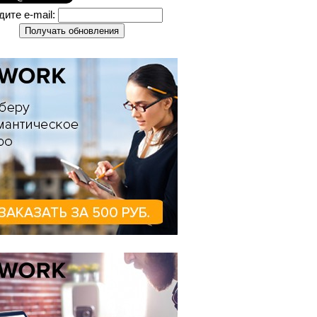
дите e-mail: