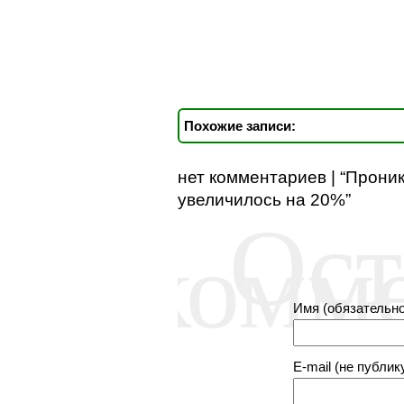
Похожие записи:
нет комментариев | “Прони
увеличилось на 20%”
Ост
комм
Имя (обязательно
E-mail (не публик