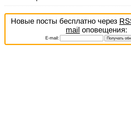
Новые посты бесплатно через
RS
mail
оповещения:
E-mail: