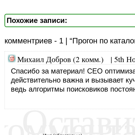
Похожие записи:
комментриев - 1 | “Прогон по катало
Михаил Добров (2 комм.)
|
5th Н
Спасибо за материал! СЕО оптимиз
действительно важна и вызывает ку
ведь алгоритмы поисковиков постоя
Остави
коммент