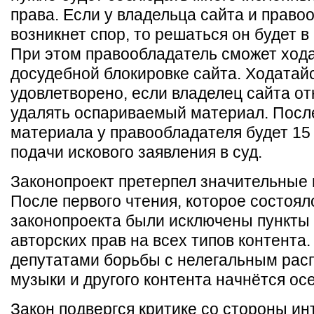
права. Если у владельца сайта и право
возникнет спор, то решаться он будет в
При этом правообладатель сможет хода
досудебной блокировке сайта. Ходатай
удовлетворено, если владелец сайта от
удалять оспариваемый материал. Посл
материала у правообладателя будет 15
подачи искового заявления в суд.
Законопроект претерпел значительные 
После первого чтения, которое состоял
законопроекта были исключены пункты
авторских прав на всех типов контента
депутатами борьбы с нелегальным рас
музыки и другого контента начнётся ос
Закон подвергся критике со стороны ин