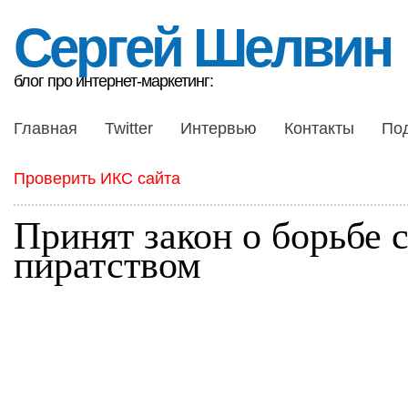
Сергей Шелвин
блог про интернет-маркетинг:
Главная
Twitter
Интервью
Контакты
По
Проверить ИКС сайта
Принят закон о борьбе 
пиратством