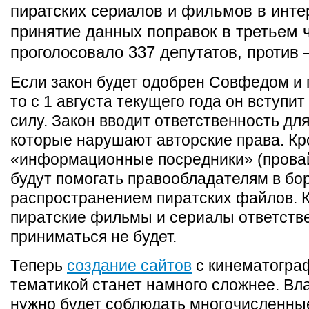
пиратских сериалов и фильмов в инте
принятие данных поправок в третьем 
проголосовало 337 депутатов, против 
Если закон будет одобрен Совфедом и 
то с 1 августа текущего года он вступит
силу. Закон вводит ответственность для
которые нарушают авторские права. Кр
«информационные посредники» (прова
будут помогать правообладателям в бо
распространением пиратских файлов. 
пиратские фильмы и сериалы ответств
приниматься не будет.
Теперь
создание сайтов
с кинематогра
тематикой станет намного сложнее. Вл
нужно будет соблюдать многочисленны