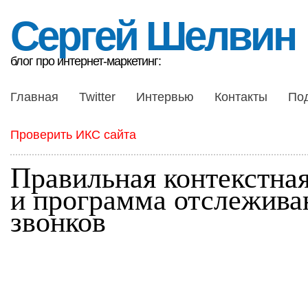
Сергей Шелвин
блог про интернет-маркетинг:
Главная
Twitter
Интервью
Контакты
По
Проверить ИКС сайта
Правильная контекстна
и программа отслежива
звонков