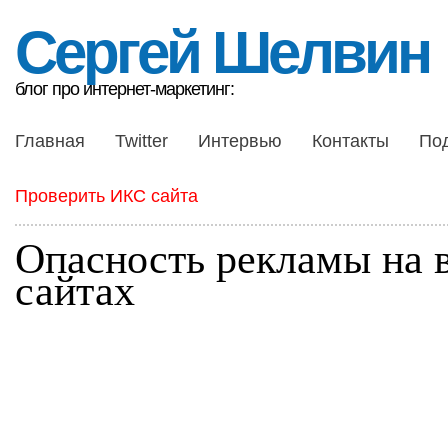
Сергей Шелвин
блог про интернет-маркетинг:
Главная
Twitter
Интервью
Контакты
По
Проверить ИКС сайта
Опасность рекламы на 
сайтах