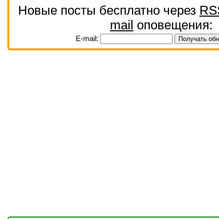
Новые посты бесплатно через
RS
mail
оповещения:
E-mail: