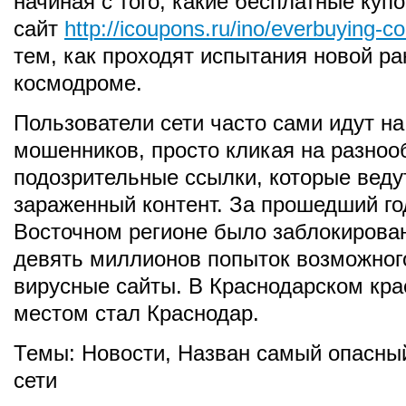
начиная с того, какие бесплатные куп
сайт
http://icoupons.ru/ino/everbuying-c
тем, как проходят испытания новой ра
космодроме.
Пользователи сети часто сами идут н
мошенников, просто кликая на разно
подозрительные ссылки, которые веду
зараженный контент. За прошедший го
Восточном регионе было заблокирова
девять миллионов попыток возможног
вирусные сайты. В Краснодарском кр
местом стал Краснодар.
Темы:
Новости
,
Назван самый опасный
сети