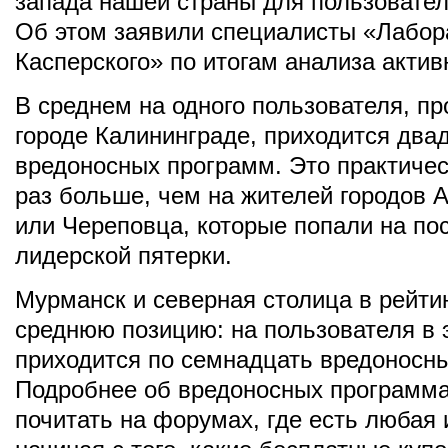
запада нашей страны для пользовател
Об этом заявили специалисты «Лабор
Касперского» по итогам анализа актив
В среднем на одного пользователя, п
городе Калининграде, приходится два
вредоносных программ. Это практичес
раз больше, чем на жителей городов 
или Череповца, которые попали на по
лидерской пятерки.
Мурманск и северная столица в рейти
среднюю позицию: на пользователя в 
приходится по семнадцать вредоносн
Подробнее об вредоносных программ
почитать на форумах, где есть любая