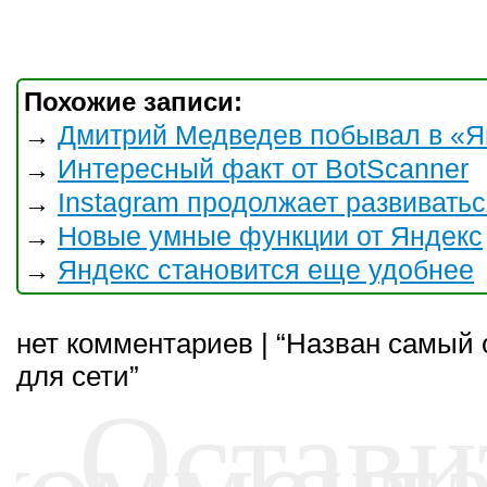
Похожие записи:
Дмитрий Медведев побывал в «Я
→
Интересный факт от BotScanner
→
Instagram продолжает развивать
→
Новые умные функции от Яндекс
→
Яндекс становится еще удобнее
→
нет комментариев | “Назван самый 
для сети”
Остави
коммент