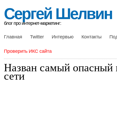
Сергей Шелвин
блог про интернет-маркетинг:
Главная
Twitter
Интервью
Контакты
По
Проверить ИКС сайта
Назван самый опасный 
сети