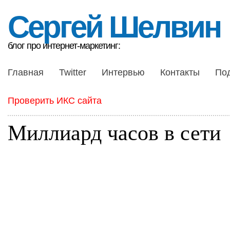
Сергей Шелвин
блог про интернет-маркетинг:
Главная
Twitter
Интервью
Контакты
По
Проверить ИКС сайта
Миллиард часов в сети