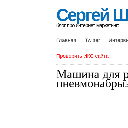
Сергей 
блог про интернет-маркетинг:
Главная
Twitter
Интерв
Проверить ИКС сайта
Машина для р
пневмонабры