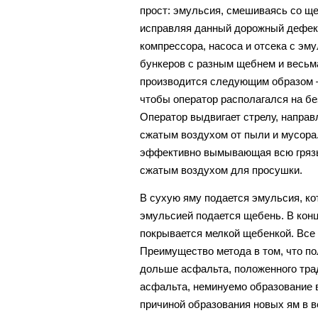
прост: эмульсия, смешиваясь со ще
исправляя данный дорожный дефект
компрессора, насоса и отсека с эму
бункеров с разным щебнем и весьм
производится следующим образом –
чтобы оператор располагался на бе
Оператор выдвигает стрелу, направ
сжатым воздухом от пыли и мусора
эффективно вымывающая всю грязь 
сжатым воздухом для просушки.
В сухую яму подается эмульсия, ко
эмульсией подается щебень. В конц
покрывается мелкой щебенкой. Все 
Преимущество метода в том, что по
дольше асфальта, положенного тра
асфальта, неминуемо образование 
причиной образования новых ям в в