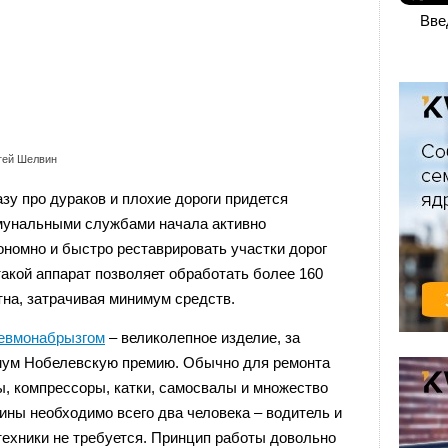
Вве
гей Шелвин
у про дураков и плохие дороги придется
мунальными службами начала активно
номно и быстро реставрировать участки дорог
акой аппарат позволяет обработать более 160
на, затрачивая минимум средств.
невмонабрызгом
– великолепное изделие, за
имум Нобелевскую премию. Обычно для ремонта
ы, компрессоры, катки, самосвалы и множество
ны необходимо всего два человека – водитель и
техники не требуется. Принцип работы довольно