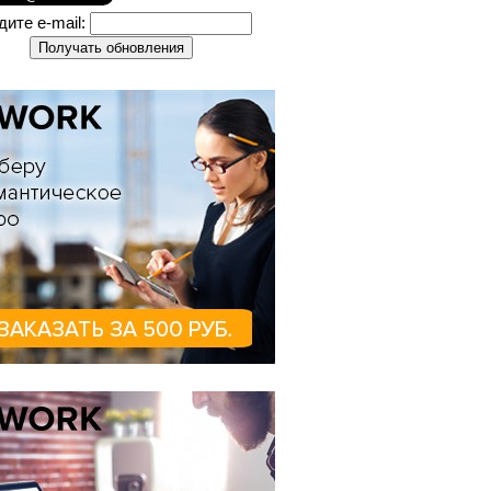
дите e-mail: