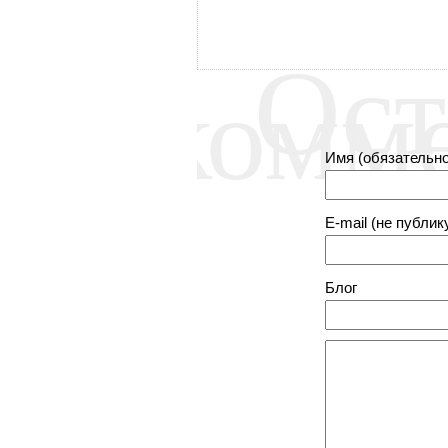
Ост
комм
Имя (обязательно
E-mail (не публик
Блог