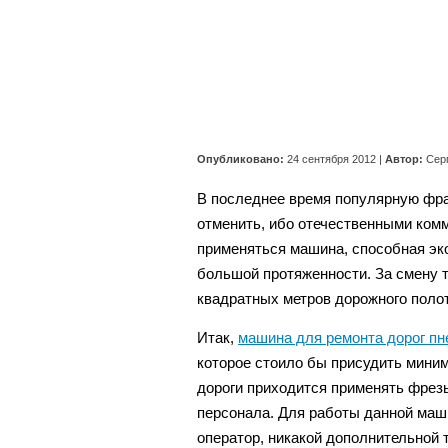
Опубликовано:
24 сентября 2012
|
Автор:
Сер
В последнее время популярную фраз
отменить, ибо отечественными ком
применяться машина, способная эко
большой протяженности. За смену т
квадратных метров дорожного полот
Итак,
машина для ремонта дорог п
которое стоило бы присудить мин
дороги приходится применять фрез
персонала. Для работы данной маши
оператор, никакой дополнительной 