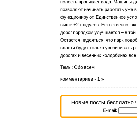
полость проникает вода. Машины д
позволяют начинать работать уже в
функционируют. Единственное усло
выше +2 градусов. Естественно, эк
дорог порядком улучшается – в той
Остается надеяться, что парк подо
власти будут только увеличивать р
дорогах и весенних колдобинах все 
Темы:
Обо всем
комментариев - 1 »
Новые посты бесплатно 
E-mail: